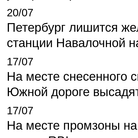
20/07
Петербург лишится ж
станции Навалочной н
17/07
На месте снесенного 
Южной дороге высадя
17/07
На месте промзоны на