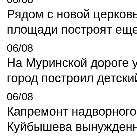
Рядом с новой церков
площади построят еще
06/08
На Муринской дороге 
город построил детски
06/08
Капремонт надворного
Куйбышева вынужденн