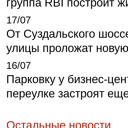
группа RBI построит 
17/07
От Суздальского шосс
улицы проложат новую
16/07
Парковку у бизнес-це
переулке застроят ещ
Остальные новости