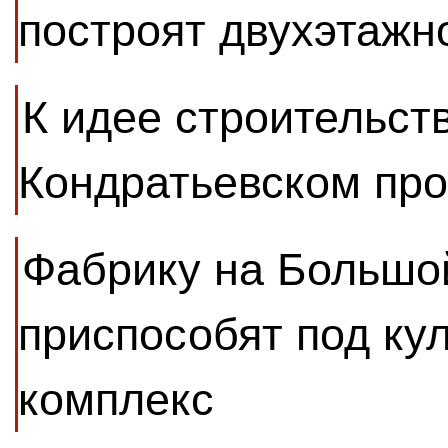
построят двухэтажн
К идее строительств
Кондратьевском пр
Фабрику на Большо
приспособят под ку
комплекс