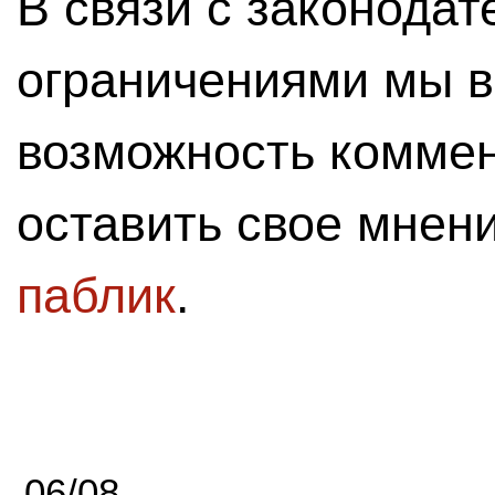
В связи с законода
ограничениями мы 
возможность комме
оставить свое мнен
паблик
.
06/08