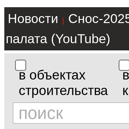
Новости
Снос-202
|
палата (YouTube)
в объектах
строительства