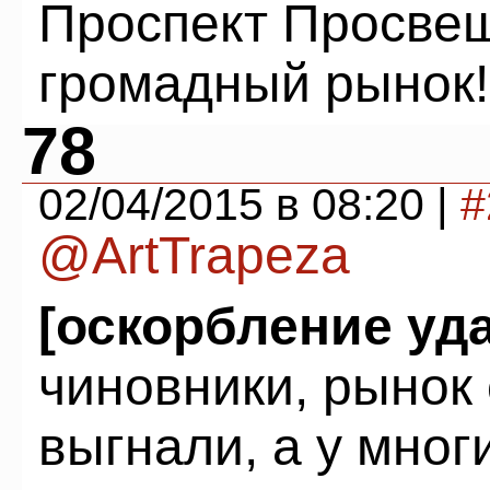
Проспект Просвещ
громадный рынок!
78
02/04/2015 в 08:20 |
#
@ArtTrapeza
[оскорбление уд
чиновники, рынок
выгнали, а у мног