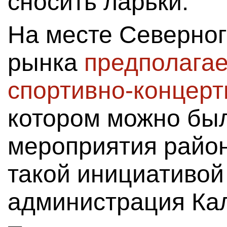
сносить ларьки.
На месте Северно
рынка
предполагае
спортивно-концерт
котором можно бы
мероприятия район
такой инициативой
администрация Кал