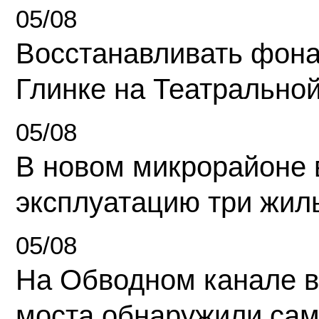
05/08
Восстанавливать фона
Глинке на Театрально
05/08
В новом микрорайоне 
эксплуатацию три жил
05/08
На Обводном канале в
моста обнаружили сам