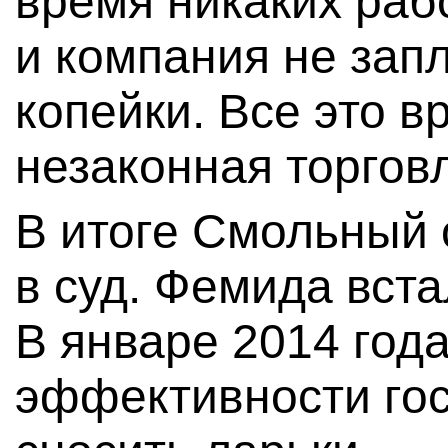
время никаких раб
и компания не зап
копейки. Все это 
незаконная торгов
В итоге Смольный 
в суд. Фемида вста
В январе 2014 год
эффективности го