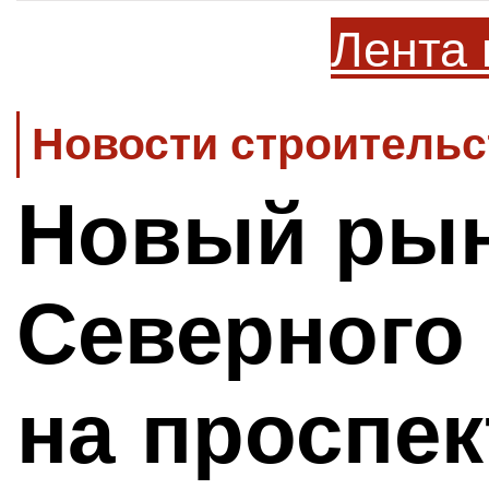
Лента 
Новости строительс
Новый рын
Северного
на проспек