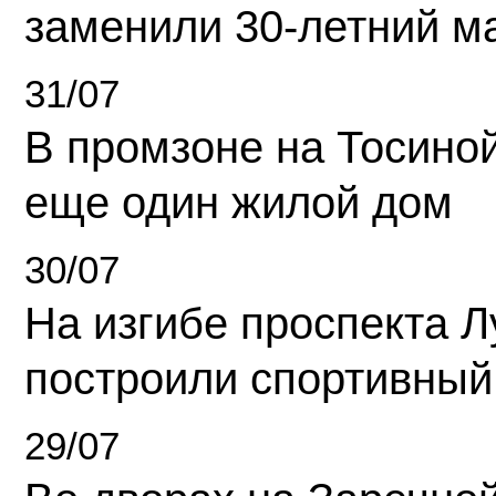
заменили 30-летний м
31/07
В промзоне на Тосино
еще один жилой дом
30/07
На изгибе проспекта Л
построили спортивный
29/07