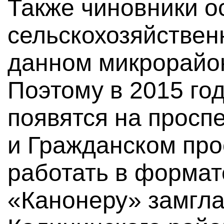
Также чиновники о
сельскохозяйствен
данном микрорайо
Поэтому в 2015 го
появятся на проспе
и Гражданском прос
работать в формат
«Канонеру» замгл