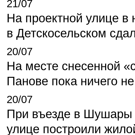
21/07
На проектной улице в
в Детскосельском сда
20/07
На месте снесенной «с
Панове пока ничего не
20/07
При въезде в Шушары
улице построили жило