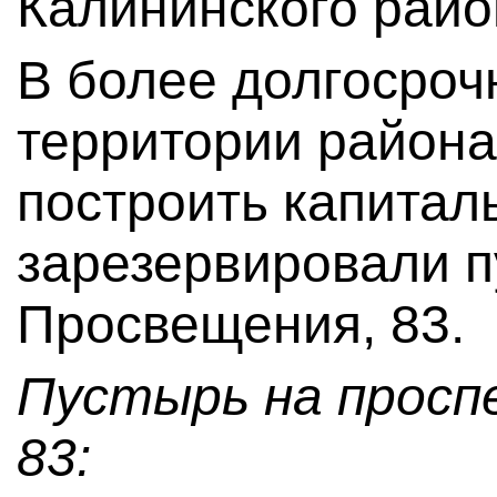
Калининского райо
В более долгосроч
территории района
построить капитал
зарезервировали п
Просвещения, 83.
Пустырь на просп
83: