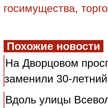
госимущества
,
торг
Похожие новости
На Дворцовом прос
заменили 30-летний
Вдоль улицы Всево