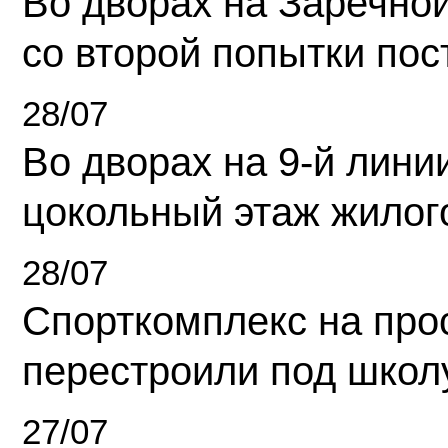
Во дворах на Заречно
со второй попытки пос
28/07
Во дворах на 9-й линии
цокольный этаж жилог
28/07
Спорткомплекс на про
перестроили под школ
27/07