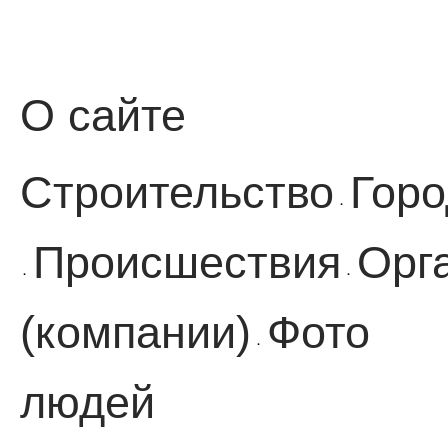
О сайте
Строительство
Горо
·
Происшествия
Орг
·
·
(компании)
Фото
·
людей