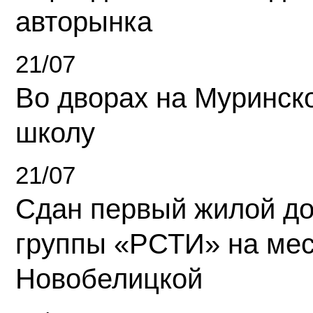
авторынка
21/07
Во дворах на Муринск
школу
21/07
Сдан первый жилой д
группы «РСТИ» на ме
Новобелицкой