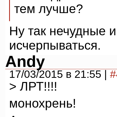
тем лучше?
Ну так нечудные 
исчерпываться.
Andy
17/03/2015 в 21:55 |
#
> ЛРТ!!!!
монохрень!