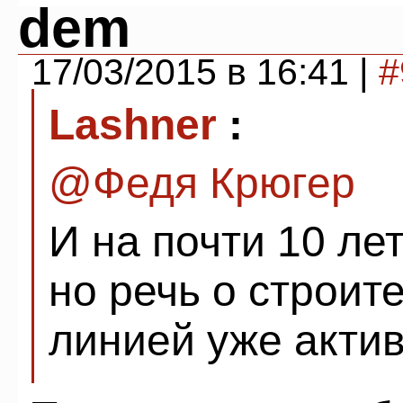
dem
17/03/2015 в 16:41 |
#
Lashner
:
@Федя Крюгер
И на почти 10 ле
но речь о строит
линией уже акти