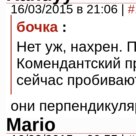
16/03/2015 в 21:06 |
#
бочка
:
Нет уж, нахрен. 
Комендантский пр
сейчас пробиваю
они перпендикуля
Mario