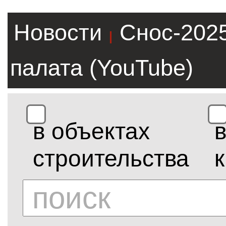
Новости
Снос-202
|
палата (YouTube)
в объектах
строительства