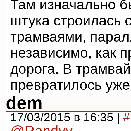
Там изначально б
штука строилась 
трамваями, парал
независимо, как 
дорога. В трамва
превратилось уже 
dem
17/03/2015 в 16:35 |
#
@Randyy