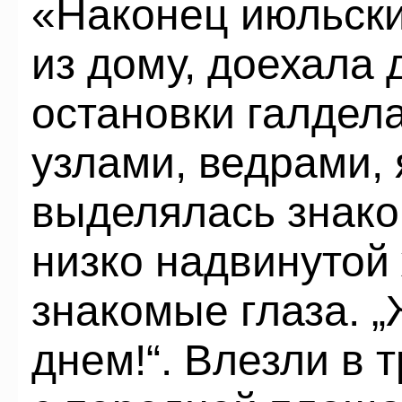
«Наконец июльски
из дому, доехала 
остановки галдел
узлами, ведрами,
выделялась знако
низко надвинутой
знакомые глаза. „
днем!“. Влезли в 