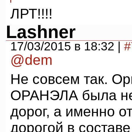
ЛРТ!!!!
Lashner
17/03/2015 в 18:32 |
#
@dem
Не совсем так. Ор
ОРАНЭЛА была не
дорог, а именно 
дорогой в состав