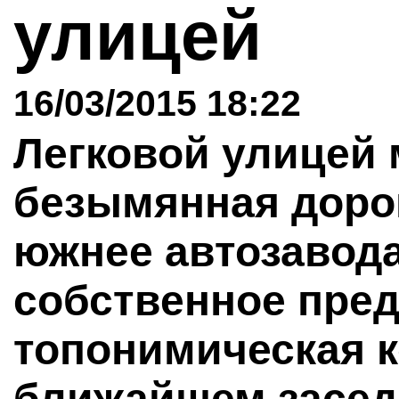
улицей
16/03/2015 18:22
Легковой улицей 
безымянная дорог
южнее автозавода
собственное пре
топонимическая к
ближайшем засед