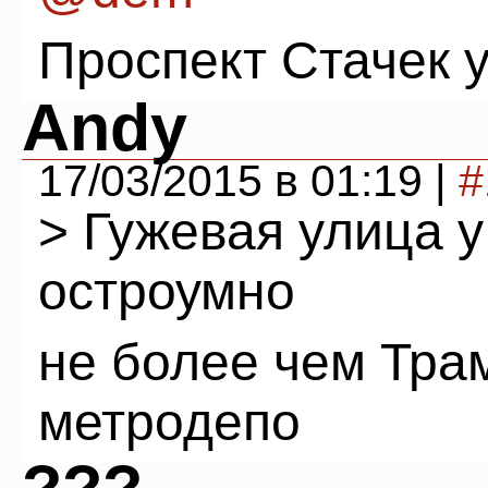
Проспект Стачек у
Andy
17/03/2015 в 01:19 |
#
> Гужевая улица у
остроумно
не более чем Тра
метродепо