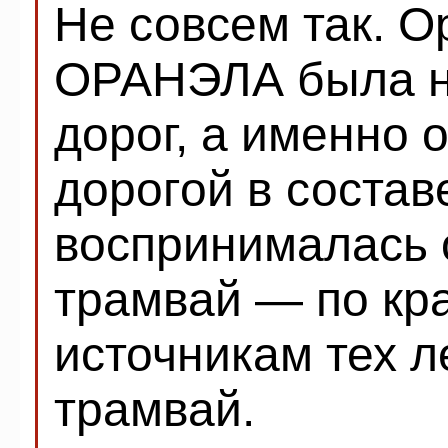
Не совсем так. О
ОРАНЭЛА была н
дорог, а именно 
дорогой в соста
воспринималась 
трамвай — по кра
источникам тех л
трамвай.