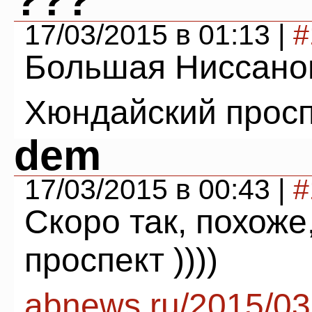
???
17/03/2015 в 01:13 |
#
Большая Ниссано
Хюндайский просп
dem
17/03/2015 в 00:43 |
#
Скоро так, похоже
проспект ))))
abnews.ru/2015/03/