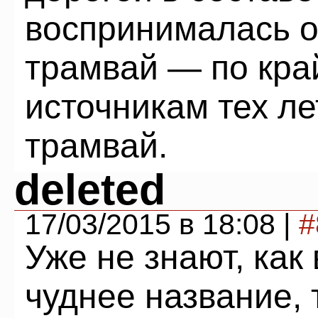
воспринималась о
трамвай — по кра
источникам тех ле
трамвай.
deleted
17/03/2015 в 18:08 |
#
Уже не знают, как
чуднее название,