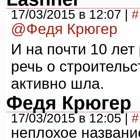
17/03/2015 в 12:07 |
#
@Федя Крюгер
И на почти 10 лет
речь о строительс
активно шла.
Федя Крюгер
17/03/2015 в 12:05 |
#
неплохое названи