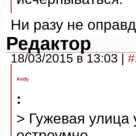
Ни разу не оправд
Редактор
18/03/2015 в 13:03 |
#
Andy
:
> Гужевая улица 
остроумно