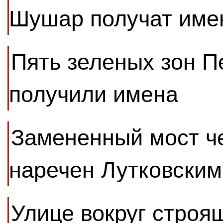
Шушар получат име
Пять зеленых зон П
получили имена
Замененный мост че
наречен Лутковским
Улице вокруг строя