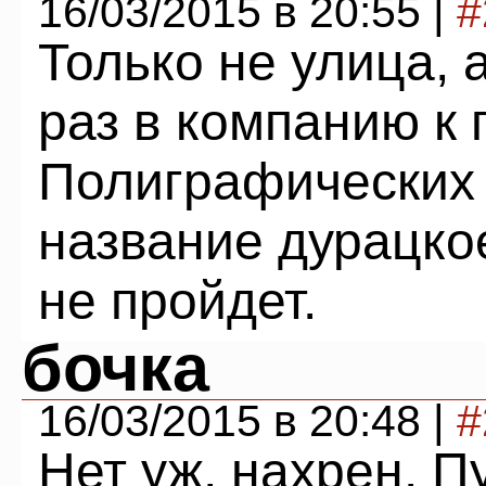
16/03/2015 в 20:55 |
#
Только не улица, 
раз в компанию к 
Полиграфических 
название дурацкое
не пройдет.
бочка
16/03/2015 в 20:48 |
#
Нет уж, нахрен. П