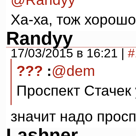
Ха-ха, тож хорошо
Randyy
17/03/2015 в 16:21 |
#
???
:
@dem
Проспект Стачек у
значит надо просп
Lashner