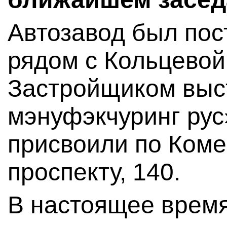
Автозавод был пос
рядом с Кольцевой
Застройщиком выс
мэнуфэкчуринг рус
присвоили по Ком
проспекту, 140.
В настоящее врем