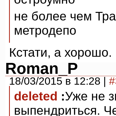
не более чем Тр
метродепо
Кстати, а хорошо.
Roman_P
18/03/2015 в 12:28 |
#
deleted
:
Уже не з
выпендриться. Ч