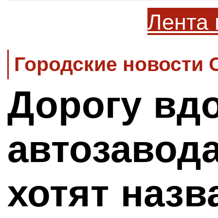
Лента 
Городские новости 
Дорогу вд
автозавод
хотят назв