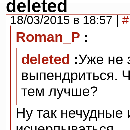
deleted
18/03/2015 в 18:57 |
#
Roman_P
:
deleted
:
Уже не 
выпендриться. Ч
тем лучше?
Ну так нечудные
исчерпываться.