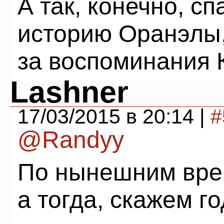
А так, конечно, с
историю Оранэлы
за воспоминания 
Lashner
17/03/2015 в 20:14 |
#
@Randyy
По нынешним вре
а тогда, скажем год