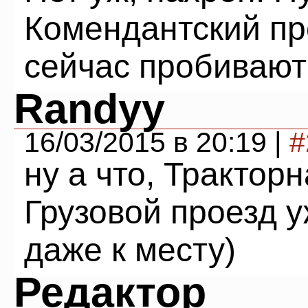
Комендантский про
сейчас пробивают
Randyy
16/03/2015 в 20:19 |
#
ну а что, Трактор
Грузовой проезд у
даже к месту)
Редактор