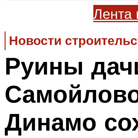
Лента 
Новости строительс
Руины дач
Самойлово
Динамо со