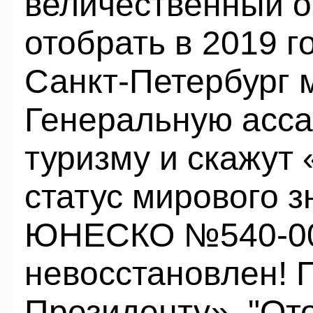
величественный о
отобрать в 2019 го
Санкт-Петербург 
Генеральную асс
туризму и скажут
статус мирового 
ЮНЕСКО №540-007
невосстановлен! 
Президенту». "От