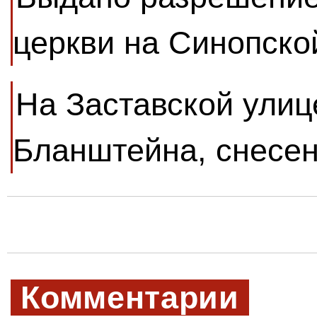
церкви на Синопско
На Заставской улиц
Бланштейна, снесен
Комментарии