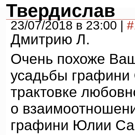
Твердислав
23/07/2018 в 23:00 |
#
Дмитрию Л.
Очень похоже Ваш
усадьбы графини 
трактовке любовн
о взаимоотношен
графини Юлии Са