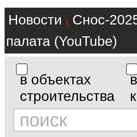
Новости
Снос-202
|
палата (YouTube)
в объектах
строительства