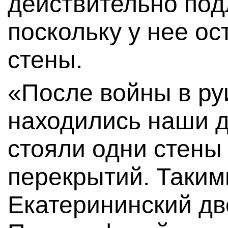
действительно по
поскольку у нее ос
стены.
«После войны в руи
находились наши д
стояли одни стены
перекрытий. Таким
Екатерининский д