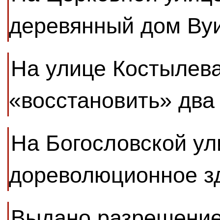
деревянный дом Ву
На улице Костылева
«восстановить» два
На Богословской ул
дореволюционное з
Выдано разрешение