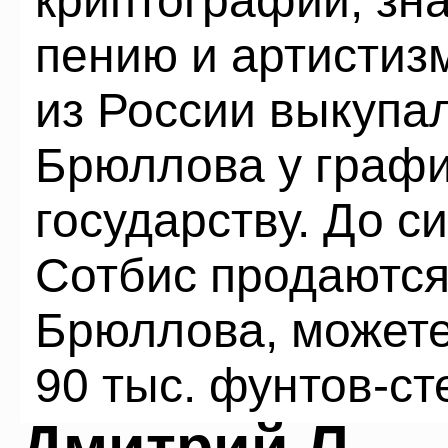
криптографии, зн
пению и артистизм
из России выкупа
Брюллова у графи
государству. До с
Сотбис продаются
Брюллова, можете
90 тыс. фунтов-ст
Дмитрий Л.