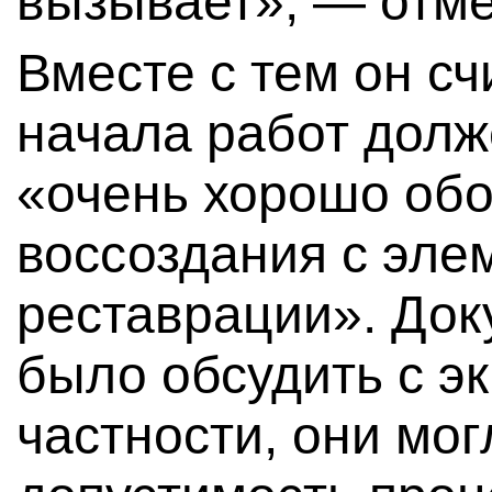
вызывает», — отме
Вместе с тем он сч
начала работ долж
«очень хорошо об
воссоздания с эле
реставрации». Док
было обсудить с э
частности, они мог