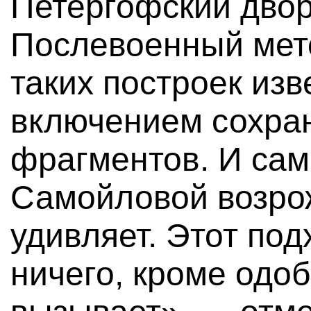
Петергофский двор
Послевоенный мет
таких построек изв
включением сохра
фрагментов. И сам 
Самойловой возро
удивляет. Этот по
ничего, кроме одоб