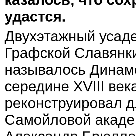
удастся.
Двухэтажный усад
Графской Славянки
называлось Динамо
середине XVIII века
реконструировал 
Самойловой акаде