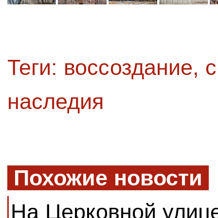
Теги:
воссоздание
,
с
наследия
Похожие новости
На Церковной улиц