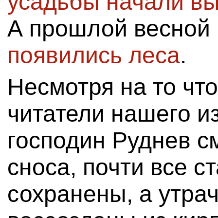
усадьбы начали вы
А прошлой весной
появились леса
.
Несмотря на то чт
читатели нашего из
господин Руднев с
сноса, почти все 
сохранены, а утра