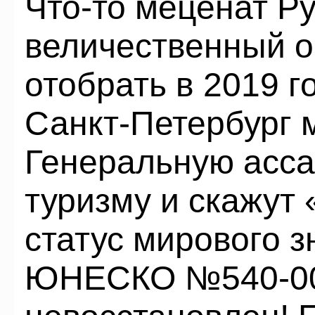
Что-то меценат Р
величественный о
отобрать в 2019 го
Санкт-Петербург 
Генеральную асс
туризму и скажут
статус мирового 
ЮНЕСКО №540-007