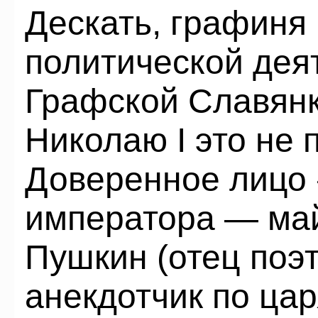
Дескать, графиня
политической дея
Графской Славянк
Николаю I это не 
Доверенное лицо 
императора — ма
Пушкин (отец поэ
анекдотчик по цар