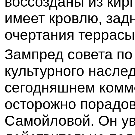
воссозданы из кир
имеет кровлю, зад
очертания террасы
Зампред совета по
культурного насле
сегодняшнем комм
осторожно порадов
Самойловой. Он ув