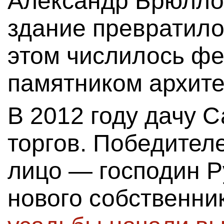
Александр Брюлло
здание превратило
этом числилось ф
памятником архите
В 2012 году дачу 
торгов. Победител
лицо — господин Р
нового собственни