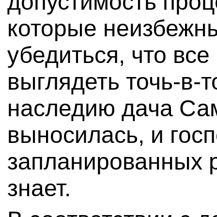
допустимость проц
которые неизбежны
убедиться, что все
выглядеть точь-в-т
наследию дача Са
выносилась, и гос
запланированных р
знает.