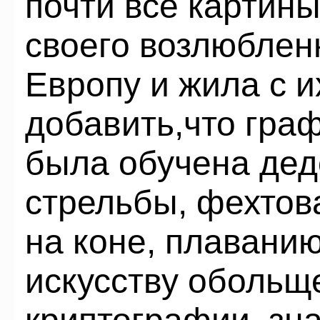
почти все картин
своего возлюбленн
Европу и жила с 
добавить,что гра
была обучена дед
стрельбы, фехтов
на коне, плавани
искусству обольщ