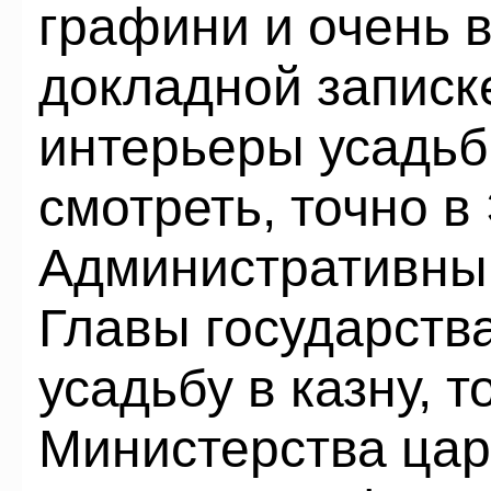
графини и очень 
докладной записке
интерьеры усадьб
смотреть, точно в
Административный
Главы государств
усадьбу в казну, т
Министерства цар