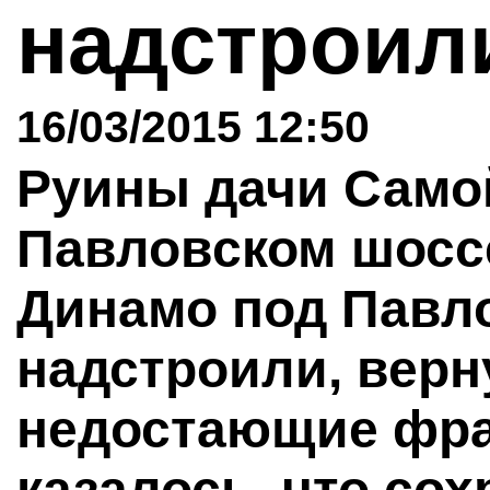
надстрои
16/03/2015 12:50
Руины дачи Само
Павловском шоссе
Динамо под Павл
надстроили, верн
недостающие фра
казалось, что сох