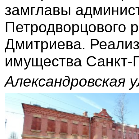
замглавы админис
Петродворцового 
Дмитриева. Реали
имущества Санкт-П
Александровская у