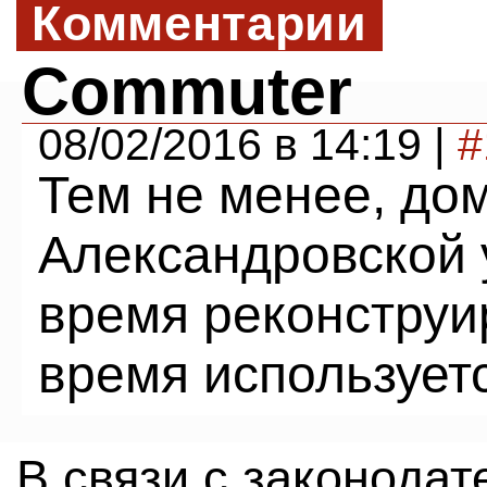
Комментарии
Commuter
08/02/2016 в 14:19 |
#
Тем не менее, дом
Александровской 
время реконструи
время используетс
В связи с законода