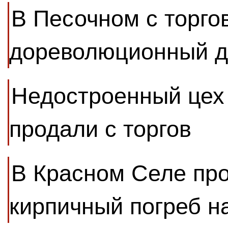
В Песочном с торго
дореволюционный 
Недостроенный цех
продали с торгов
В Красном Селе пр
кирпичный погреб н