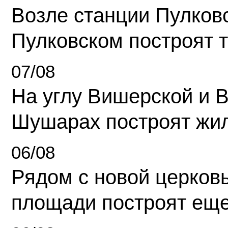
Возле станции Пулков
Пулковском построят 
07/08
На углу Вишерской и 
Шушарах построят жи
06/08
Рядом с новой церков
площади построят еще