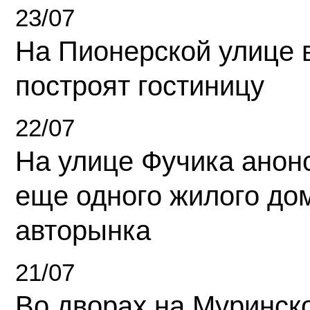
23/07
На Пионерской улице 
построят гостиницу
22/07
На улице Фучика анон
еще одного жилого до
авторынка
21/07
Во дворах на Муринск