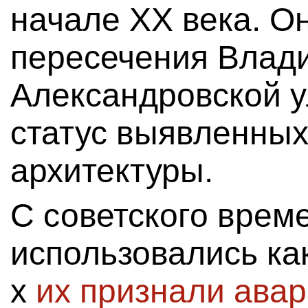
начале XX века. О
пересечения Влад
Александровской 
статус выявленных
архитектуры.
С советского врем
использовались ка
х
их признали ава