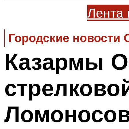
Лента 
Городские новости 
Казармы О
стрелково
Ломоносов