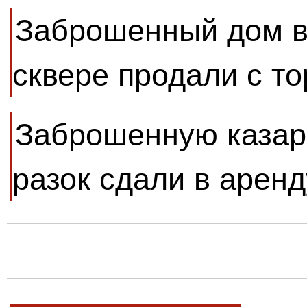
Заброшенный дом в
сквере продали с то
Заброшенную казар
разок сдали в аренд