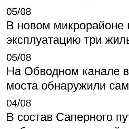
05/08
В новом микрорайоне 
эксплуатацию три жил
05/08
На Обводном канале в
моста обнаружили сам
04/08
В состав Саперного п