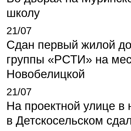
школу
21/07
Сдан первый жилой д
группы «РСТИ» на ме
Новобелицкой
21/07
На проектной улице в
в Детскосельском сда