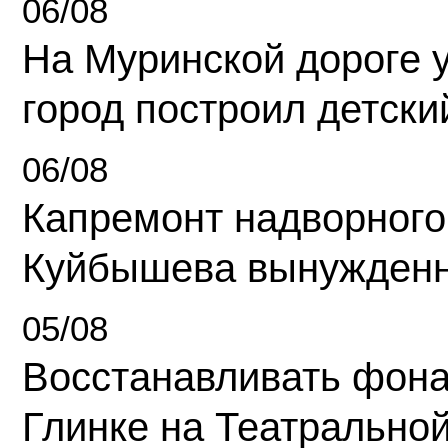
06/08
На Муринской дороге 
город построил детски
06/08
Капремонт надворного
Куйбышева вынужденн
05/08
Восстанавливать фона
Глинке на Театрально