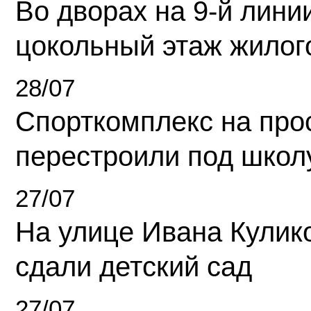
Во дворах на 9-й линии
цокольный этаж жилог
28/07
Спорткомплекс на про
перестроили под школ
27/07
На улице Ивана Кулик
сдали детский сад
27/07