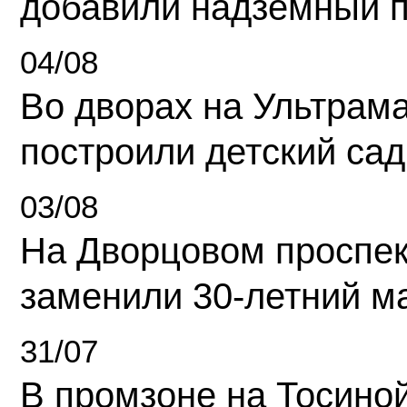
добавили надземный 
04/08
Во дворах на Ультрам
построили детский сад
03/08
На Дворцовом проспек
заменили 30-летний м
31/07
В промзоне на Тосино