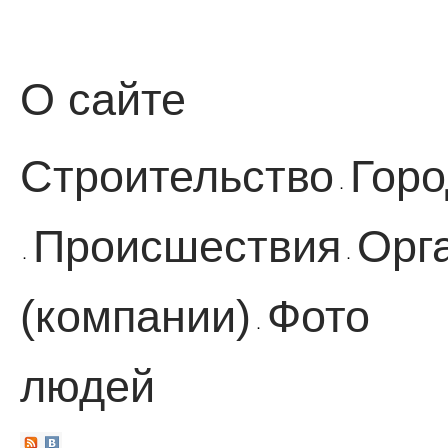
О сайте
Строительство
Горо
·
Происшествия
Орг
·
·
(компании)
Фото
·
людей