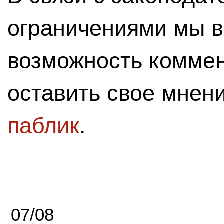
ограничениями мы 
возможность комме
оставить свое мнен
паблик
.
07/08