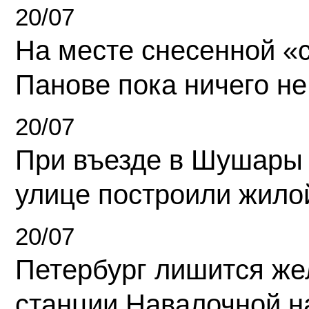
20/07
На месте снесенной «с
Панове пока ничего не
20/07
При въезде в Шушары
улице построили жило
20/07
Петербург лишится ж
станции Навалочной н