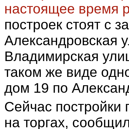
настоящее время 
построек стоят с з
Александровская ул
Владимирская улица
таком же виде од
дом 19 по Алексан
Сейчас постройки 
на торгах, сообщи