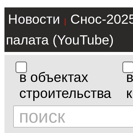
Новости
Снос-202
|
палата (YouTube)
в объектах
строительства