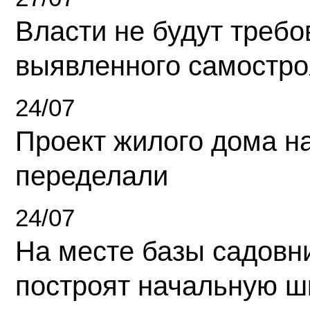
Власти не будут требо
выявленного самостро
24/07
Проект жилого дома н
переделали
24/07
На месте базы садовн
построят начальную ш