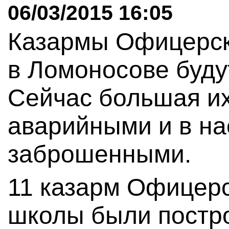
06/03/2015 16:05
Казармы Офицерск
в Ломоносове буду
Сейчас большая их
аварийными и в на
заброшенными.
11 казарм Офицерс
школы были постр