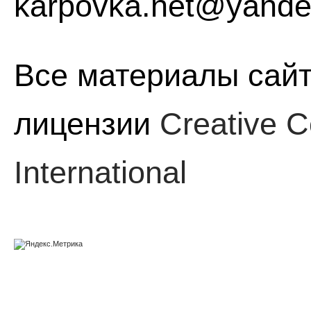
karpovka.net@yande
Все материалы сайт
лицензии
Creative C
International