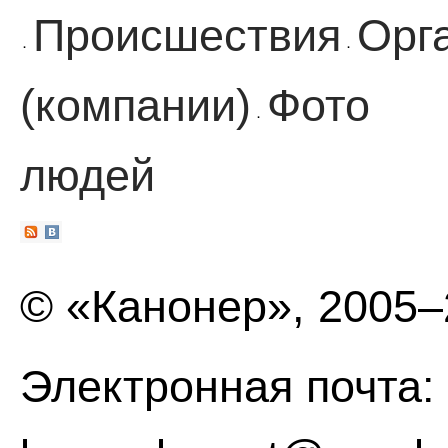
Происшествия
Орг
·
·
(компании)
Фото
·
людей
© «Канонер», 2005
Электронная почта: