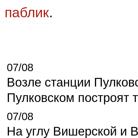
паблик
.
07/08
Возле станции Пулков
Пулковском построят 
07/08
На углу Вишерской и 