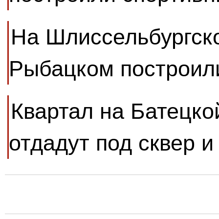
На Шлиссельбургско
Рыбацком построил
Квартал на Батецко
отдадут под сквер и