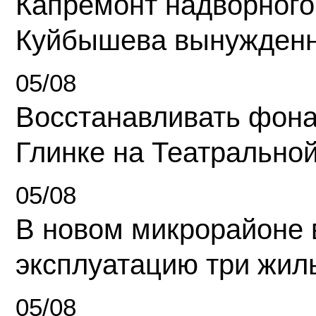
Капремонт надворного
Куйбышева вынужденн
05/08
Восстанавливать фона
Глинке на Театрально
05/08
В новом микрорайоне 
эксплуатацию три жил
05/08