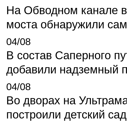
На Обводном канале в
моста обнаружили сам
04/08
В состав Саперного п
добавили надземный 
04/08
Во дворах на Ультрам
построили детский сад