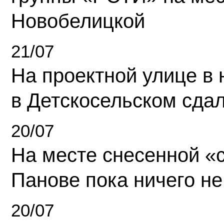
Новобелицкой
21/07
На проектной улице в
в Детскосельском сда
20/07
На месте снесенной «с
Панове пока ничего не
20/07