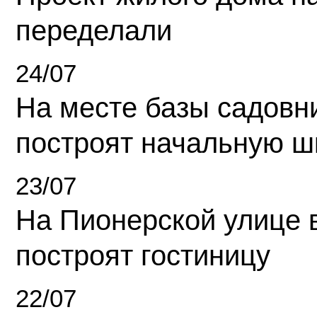
переделали
24/07
На месте базы садовн
построят начальную ш
23/07
На Пионерской улице 
построят гостиницу
22/07