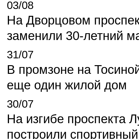
03/08
На Дворцовом проспек
заменили 30-летний м
31/07
В промзоне на Тосино
еще один жилой дом
30/07
На изгибе проспекта Л
построили спортивный