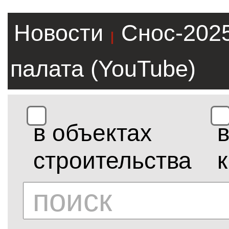
Новости
Снос-202
|
палата (YouTube)
в объектах
строительства