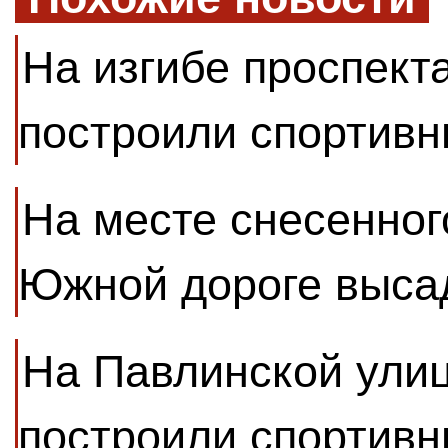
На изгибе проспект
построили спортивн
На месте снесенног
Южной дороге выса
На Павлинской улиц
построили спортивн