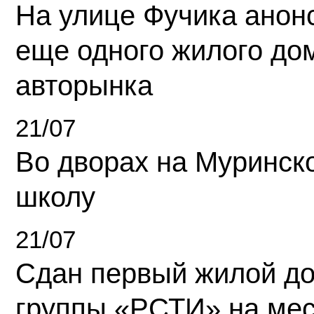
На улице Фучика анон
еще одного жилого до
авторынка
21/07
Во дворах на Муринск
школу
21/07
Сдан первый жилой д
группы «РСТИ» на ме