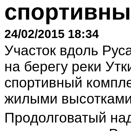
спортивны
24/02/2015 18:34
Участок вдоль Рус
на берегу реки Утк
спортивный компле
жилыми высотками
Продолговатый над