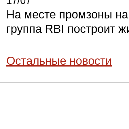
17/07
На месте промзоны на
группа RBI построит 
Остальные новости