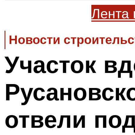
Лента 
Новости строительс
Участок в
Русановск
отвели по