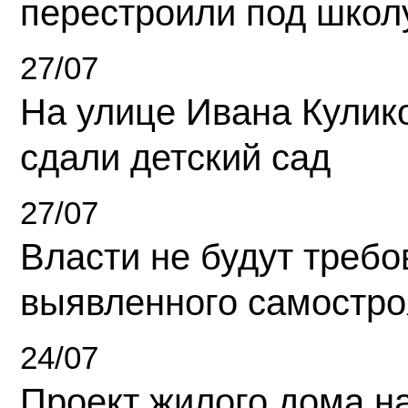
перестроили под школ
27/07
На улице Ивана Кулик
сдали детский сад
27/07
Власти не будут требо
выявленного самостро
24/07
Проект жилого дома н