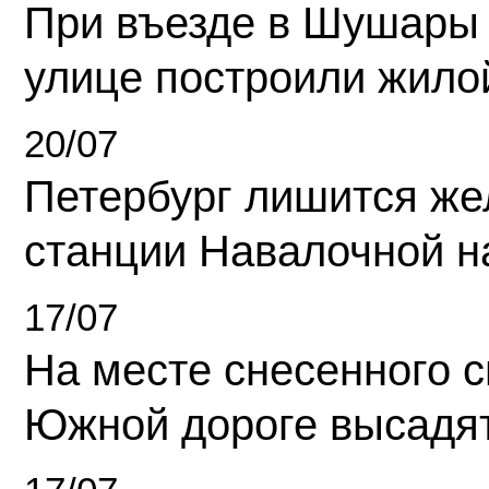
При въезде в Шушары
улице построили жило
20/07
Петербург лишится ж
станции Навалочной н
17/07
На месте снесенного 
Южной дороге высадя