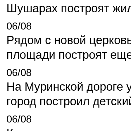
Шушарах построят жи
06/08
Рядом с новой церков
площади построят еще
06/08
На Муринской дороге 
город построил детски
06/08