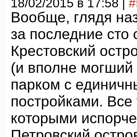
18/02/2015 в 17:58 |
#
Вообще, глядя наз
за последние сто 
Крестовский остр
(и вполне могший
парком с единич
постройками. Все 
которыми испорче
Петровский остро