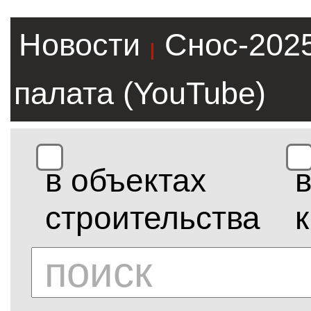
Новости
Снос-202
|
палата (YouTube)
в объектах
строительства