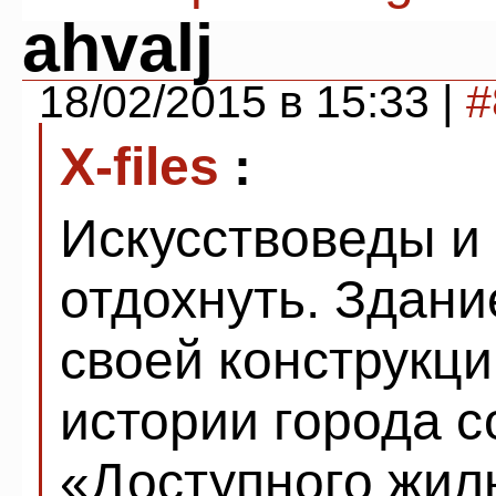
ahvalj
18/02/2015 в 15:33 |
#
X-files
:
Искусствоведы и
отдохнуть. Здани
своей конструкци
истории города 
«Доступного жил