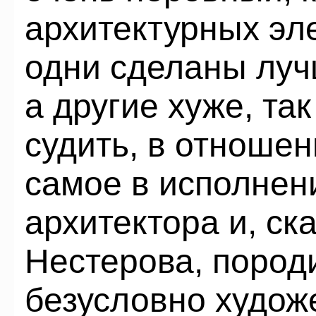
архитектурных эл
одни сделаны лучш
а другие хуже, так
судить, в отношен
самое в исполнен
архитектора и, ск
Нестерова, пород
безусловно худож