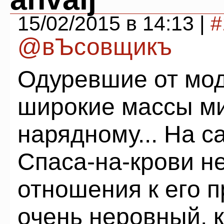
15/02/2015 в 14:13 |
#
@вЪсовщикъ
Одуревшие от мод
широкие массы ми
нарядному... На с
Спаса-на-крови н
отношения к его п
очень неровный, 