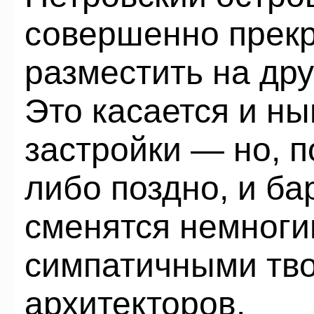
совершенно прек
разместить на дру
Это касается и н
застройки — но, п
либо поздно, и ба
сменятся немноги
симпатичными тво
архитекторов.