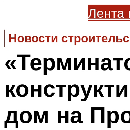
Лента 
Новости строительс
«Терминат
конструкт
дом на Пр