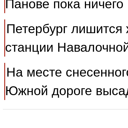
Панове пока ничего 
Петербург лишится
станции Навалочной
На месте снесенног
Южной дороге выса