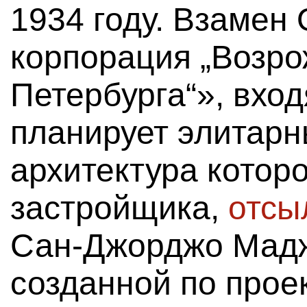
1934 году. Взамен
корпорация „Возро
Петербурга“», вхо
планирует элитарн
архитектура котор
застройщика,
отсы
Сан-Джорджо Мадж
созданной по прое