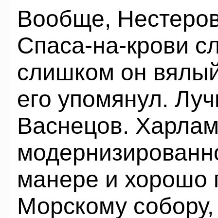
Вообще, Нестеров
Спаса-на-крови сл
слишком он вялый
его упомянул. Лу
Васнецов. Харлам
модернизированн
манере и хорошо 
Морскому собору, 