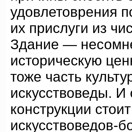
удовлетоврения п
их прислуги из чи
Здание — несомн
историческую цен
тоже часть культу
искусствоведы. И
конструкции стоит
искусствоведов-бо