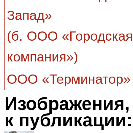
Запад»
(б. ООО «Городска
компания»)
ООО «Терминатор»
Изображения,
к публикации: