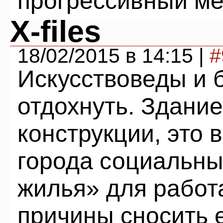
прогрессивный ме
X-files
18/02/2015 в 14:15 |
#
Искусствоведы и 
отдохнуть. Здани
конструкции, это 
города социальны
жилья» для работ
причины сносить 