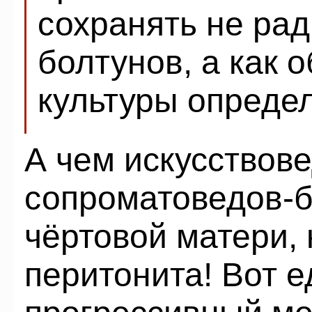
сохранять не рад
болтунов, а как 
культуры опреде
А чем искусствов
сопроматоведов-б
чёртовой матери,
перитонита! Вот 