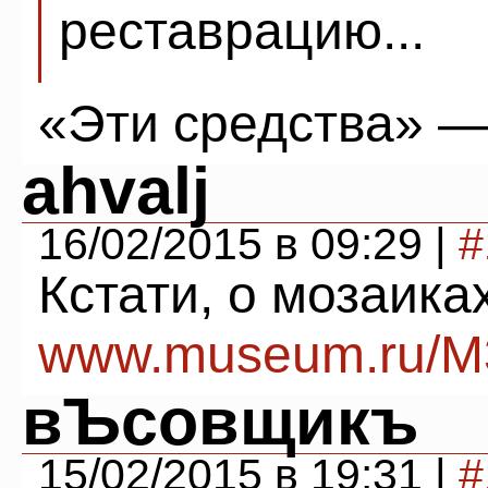
реставрацию...
«Эти средства» —
ahvalj
16/02/2015 в 09:29 |
#
Кстати, о мозаика
www.museum.ru/M
вЪсовщикъ
15/02/2015 в 19:31 |
#