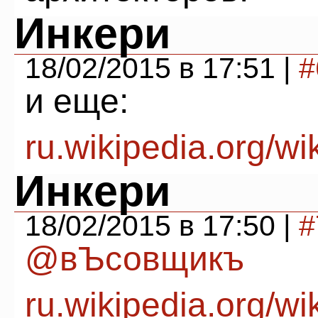
Инкери
18/02/2015 в 17:51 |
#
и еще:
ru.wikipedia.org
Инкери
18/02/2015 в 17:50 |
#
@вЪсовщикъ
ru.wikipedia.org