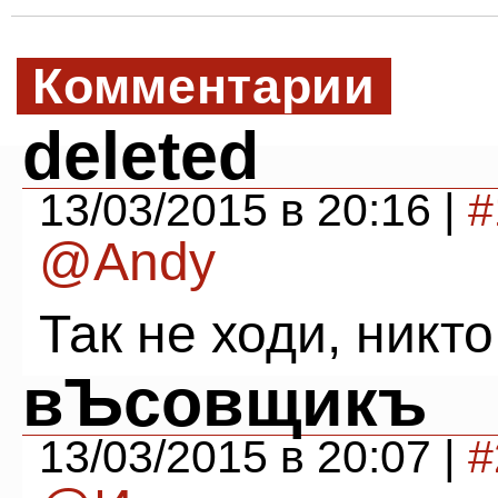
Комментарии
deleted
13/03/2015 в 20:16 |
#
@Andy
Так не ходи, никто
вЪсовщикъ
13/03/2015 в 20:07 |
#