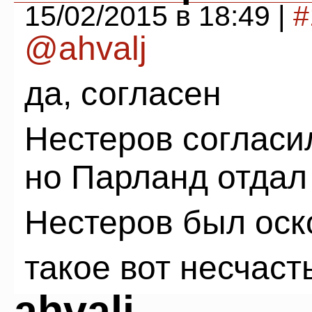
15/02/2015 в 18:49 |
#
@ahvalj
да, согласен
Нестеров согласил
но Парланд отдал
Нестеров был оск
такое вот несчаст
ahvalj