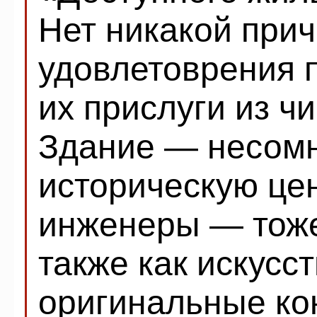
Нет никакой прич
удовлетоврения 
их прислуги из ч
Здание — несом
историческую цен
инженеры — тоже
также как искусс
оригинальные ко