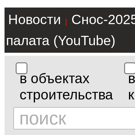
Новости
Снос-202
|
палата (YouTube)
в объектах
строительства