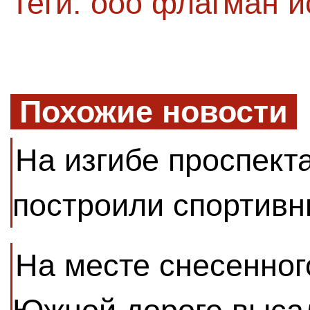
Теги:
ооо флагман 
Похожие новости
На изгибе проспект
построили спортивн
На месте снесенног