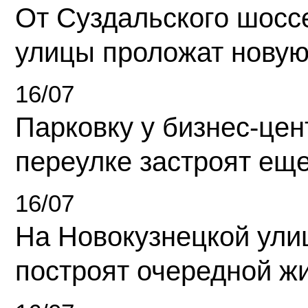
От Суздальского шосс
улицы проложат новую
16/07
Парковку у бизнес-це
переулке застроят ещ
16/07
На Новокузнецкой ули
построят очередной ж