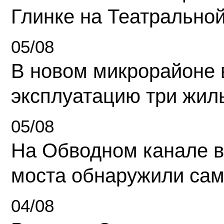
Глинке на Театрально
05/08
В новом микрорайоне 
эксплуатацию три жил
05/08
На Обводном канале в
моста обнаружили сам
04/08