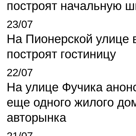
построят начальную ш
23/07
На Пионерской улице 
построят гостиницу
22/07
На улице Фучика анон
еще одного жилого до
авторынка
21/07