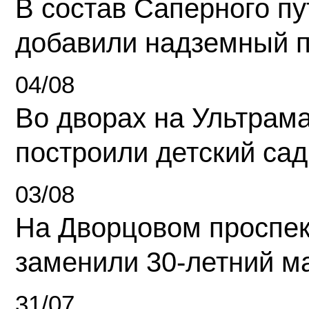
В состав Саперного п
добавили надземный 
04/08
Во дворах на Ультрам
построили детский сад
03/08
На Дворцовом проспек
заменили 30-летний м
31/07