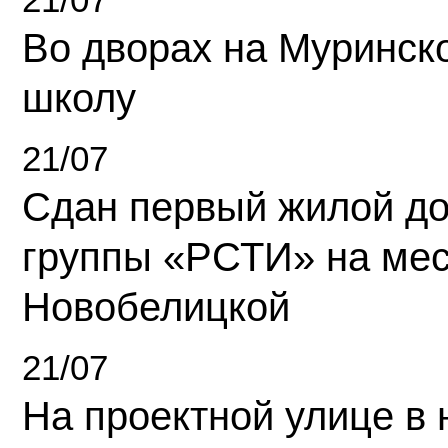
Во дворах на Муринск
школу
21/07
Сдан первый жилой д
группы «РСТИ» на ме
Новобелицкой
21/07
На проектной улице в