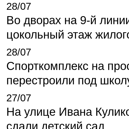
28/07
Во дворах на 9-й линии
цокольный этаж жилог
28/07
Спорткомплекс на про
перестроили под школ
27/07
На улице Ивана Кулик
сдали детский сад