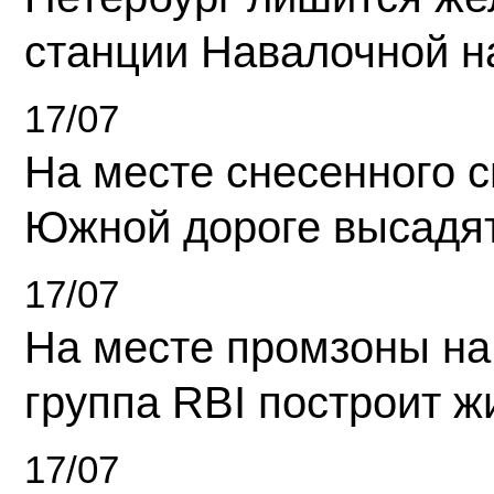
станции Навалочной н
17/07
На месте снесенного 
Южной дороге высадя
17/07
На месте промзоны на
группа RBI построит 
17/07