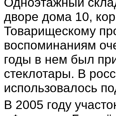
Одноэтажный склад
дворе дома 10, кор
Товарищескому про
воспоминаниям оче
годы в нем был пр
стеклотары. В рос
использовалось по
В 2005 году участ