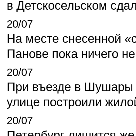
в Детскосельском сда
20/07
На месте снесенной «с
Панове пока ничего не
20/07
При въезде в Шушары
улице построили жило
20/07
Петербург лишится ж