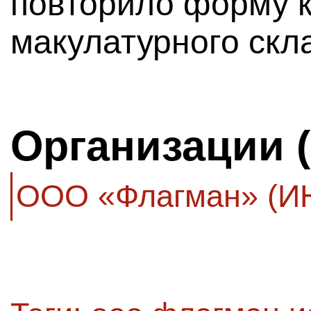
повторило форму 
макулатурного скл
Организации 
ООО «Флагман» (И