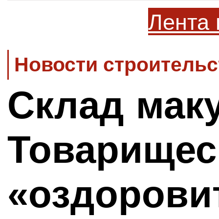
Лента 
Новости строительс
Склад мак
Товарищес
«оздоров