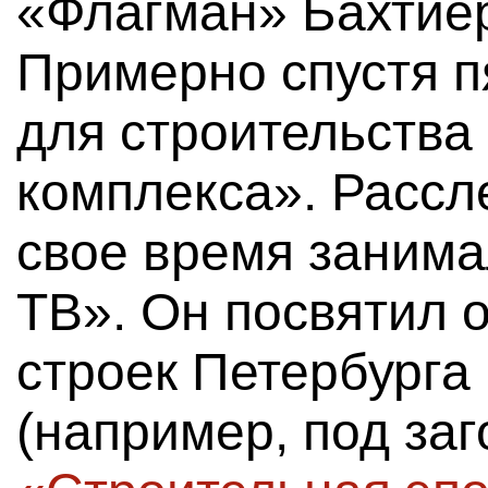
«Флагман» Бахтиё
Примерно спустя п
для строительства
комплекса». Рассл
свое время занима
ТВ». Он посвятил 
строек Петербурга
(например, под за