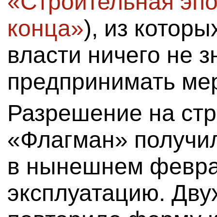
«Строительная эпо
конца»
), из которы
власти ничего не з
предпринимать ме
Разрешение на ст
«Флагман» получил
в нынешнем февра
эксплуатацию. Дву