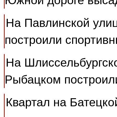
Южной дороге выса
На Павлинской улиц
построили спортивн
На Шлиссельбургско
Рыбацком построил
Квартал на Батецко