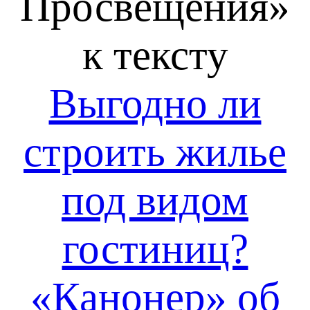
Просвещения»
к тексту
Выгодно ли
строить жилье
под видом
гостиниц?
«Канонер» об