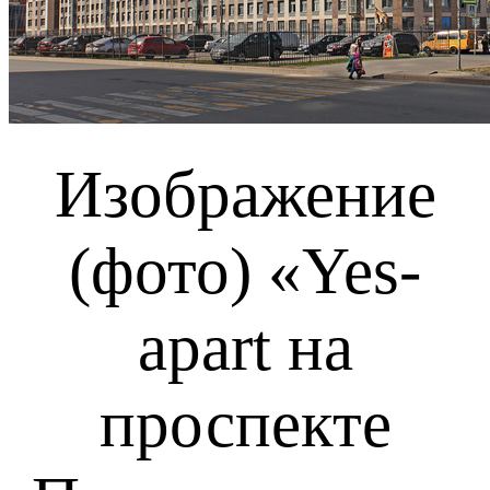
Изображение
(фото) «Yes-
apart на
проспекте