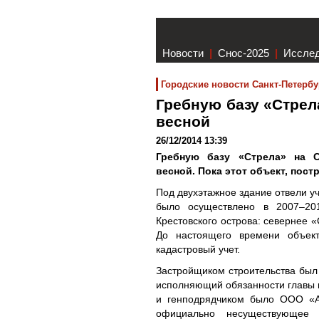
Новости
|
Снос-2025
|
Иссле
Городские новости Санкт-Петербу
Гребную базу «Стрел
весной
26/12/2014 13:39
Гребную базу «Стрела» на С
весной. Пока этот объект, пост
Под двухэтажное здание отвели уч
было осуществлено в 2007–201
Крестовского острова: севернее 
До настоящего времени объект
кадастровый учет.
Застройщиком строительства был 
исполняющий обязанности главы в
и генподрядчиком было ООО «А
официально несуществующее