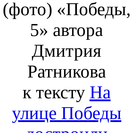
(фото) «Победы,
5»
автора
Дмитрия
Ратникова
к тексту
На
улице Победы