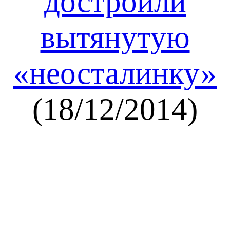
достроили
вытянутую
«неосталинку»
(18/12/2014)