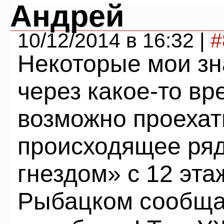
Андрей
10/12/2014 в 16:32 |
#
Некоторые мои зн
через какое-то вр
возможно проехать
происходящее ря
гнездом» с 12 эта
Рыбацком сообща