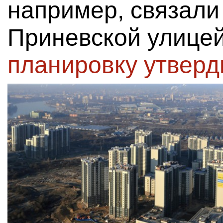
например, связали
Приневской улицей
планировку утвер