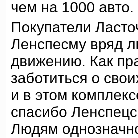
чем на 1000 авто.
Покупатели Ласточ
Ленспесму вряд л
движению. Как пр
заботиться о свои
и в этом комплекс
спасибо Ленспецс
Людям однозначно