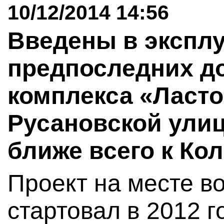
10/12/2014 14:56
Введены в экспл
предпоследних д
комплекса «Ласто
Русановской ули
ближе всего к Ко
Проект на месте в
стартовал в 2012 