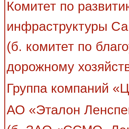
Комитет по развити
инфраструктуры Са
(б. комитет по благ
дорожному хозяйств
Группа компаний «
АО «Эталон Ленсп