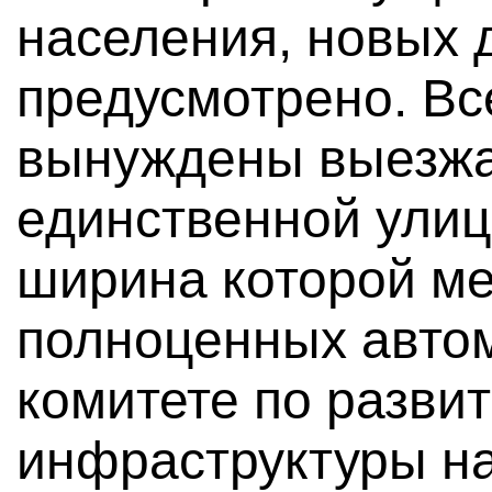
населения, новых 
предусмотрено. Вс
вынуждены выезжат
единственной улиц
ширина которой ме
полноценных авто
комитете по разви
инфраструктуры н