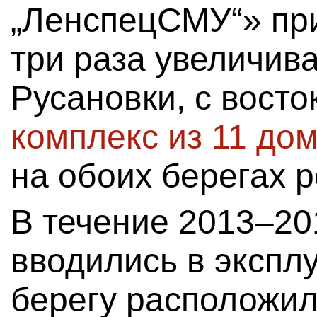
„ЛенспецСМУ“» пр
три раза увеличив
Русановки, с вост
комплекс из 11 до
на обоих берегах р
В течение 2013–20
вводились в экспл
берегу расположил