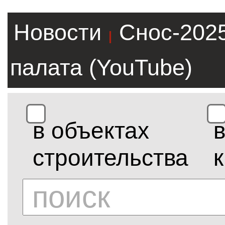
Новости
Снос-202
|
палата (YouTube)
в объектах
строительства