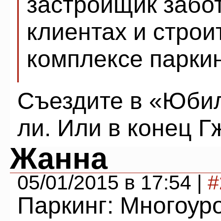
застройщик забот
клиентах и строит
комплексе паркин
Съездите в «Юбил
ли. Или в конец Г
Жанна
05/01/2015 в 17:54 |
#
Паркинг: Многоур