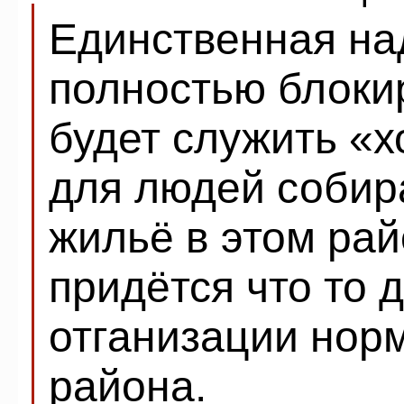
Единственная над
полностью блоки
будет служить «
для людей собир
жильё в этом рай
придётся что то 
отганизации нор
района.