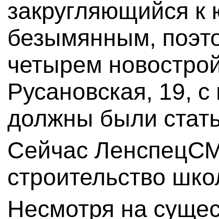
закругляющийся к ю
безымянным, поэт
четырем новострой
Русановская, 19, с
должны были стать
Сейчас ЛенспецСМ
строительство шко
Несмотря на суще