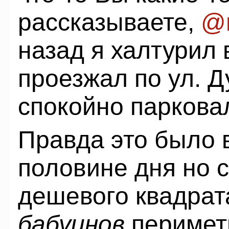
рассказываете,
@г
назад я халтурил 
проезжал по ул. Д
спокойно парковал
Правда это было 
половине дня но с
дешевого квадрат
бабуинов
перимет