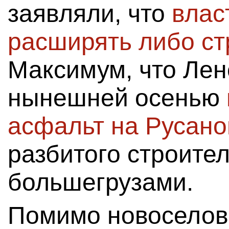
заявляли, что
влас
расширять либо ст
Максимум, что Ле
нынешней осенью
асфальт на Русано
разбитого строите
большегрузами.
Помимо новоселов 