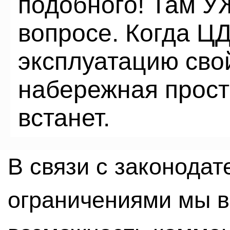
подобного! Там У
вопросе. Когда Ц
эксплуатацию свой
набережная прост
встанет.
В связи с законода
ограничениями мы 