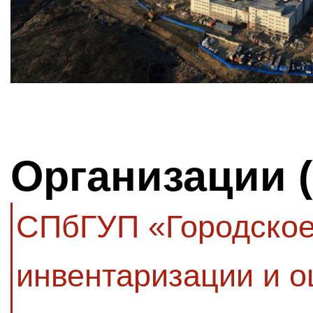
Организации 
СПбГУП «Городское
инвентаризации и 