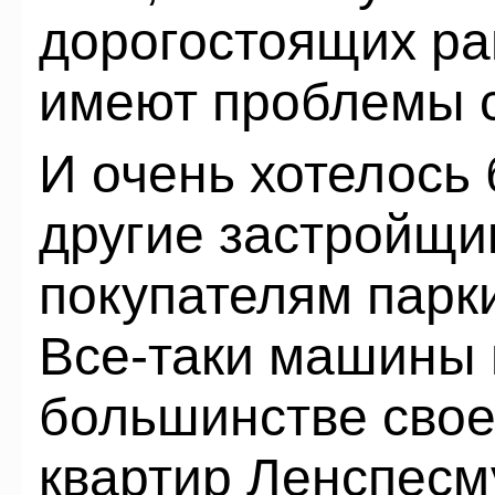
дорогостоящих ра
имеют проблемы 
И очень хотелось 
другие застройщи
покупателям парки
Все-таки машины 
большинстве сво
квартир Ленспесм