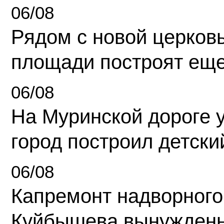
06/08
Рядом с новой церков
площади построят еще
06/08
На Муринской дороге 
город построил детски
06/08
Капремонт надворного
Куйбышева вынужденн