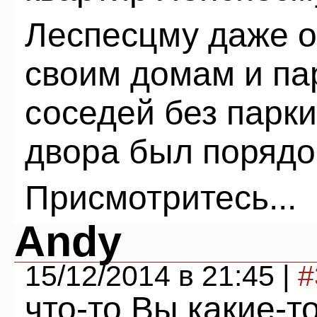
Леспесцму даже о
своим домам и пар
соседей без парки
двора был порядок
Присмотритесь...
Andy
15/12/2014 в 21:45 |
#
что-то Вы какие-т