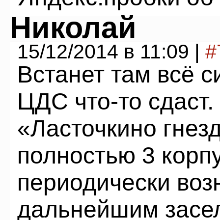
Николай
15/12/2014 в 11:09 |
#
Встанет там всё 
ЦДС что-то сдаст.
«Ласточкино гнез
полностью 3 корпу
периодически воз
дальнейшим засел