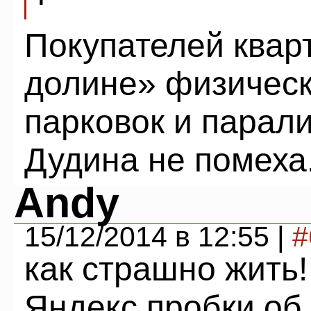
Покупателей квар
долине» физическ
парковок и парал
Дудина не помеха
Andy
15/12/2014 в 12:55 |
#
как страшно жить!
Яндекс.пробки об 