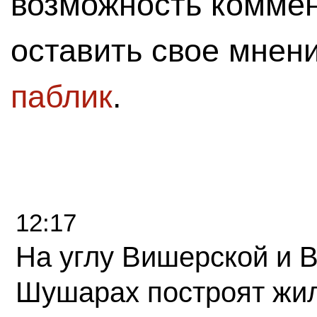
возможность комме
оставить свое мнен
паблик
.
12:17
На углу Вишерской и 
Шушарах построят жи