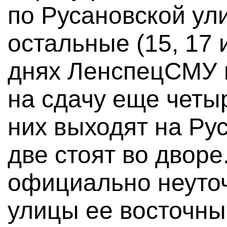
по Русановской ул
остальные (15, 17 
днях ЛенспецСМУ 
на сдачу еще четыр
них выходят на Ру
две стоят во дворе
официально неуточ
улицы ее восточны