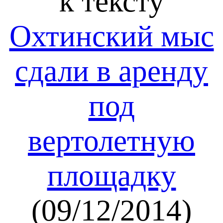
к тексту
Охтинский мыс
сдали в аренду
под
вертолетную
площадку
(09/12/2014)