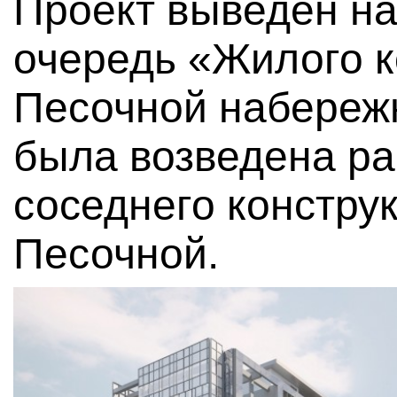
Проект выведен на
очередь «Жилого к
Песочной набереж
была возведена ра
соседнего констру
Песочной.