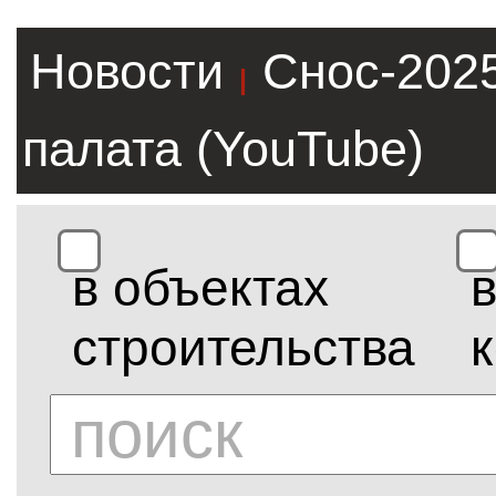
Новости
Снос-202
|
палата (YouTube)
в объектах
строительства