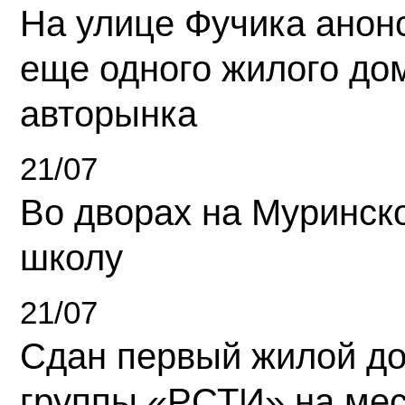
На улице Фучика анон
еще одного жилого до
авторынка
21/07
Во дворах на Муринск
школу
21/07
Сдан первый жилой д
группы «РСТИ» на ме