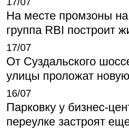
17/07
На месте промзоны на
группа RBI построит 
17/07
От Суздальского шосс
улицы проложат новую
16/07
Парковку у бизнес-це
переулке застроят ещ