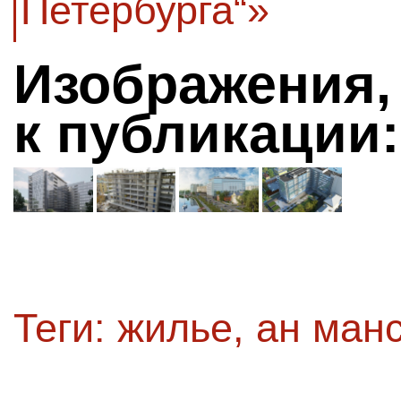
Петербурга“»
Изображения,
к публикации:
Теги:
жилье
,
ан ман