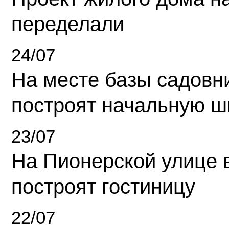
переделали
24/07
На месте базы садовн
построят начальную ш
23/07
На Пионерской улице 
построят гостиницу
22/07