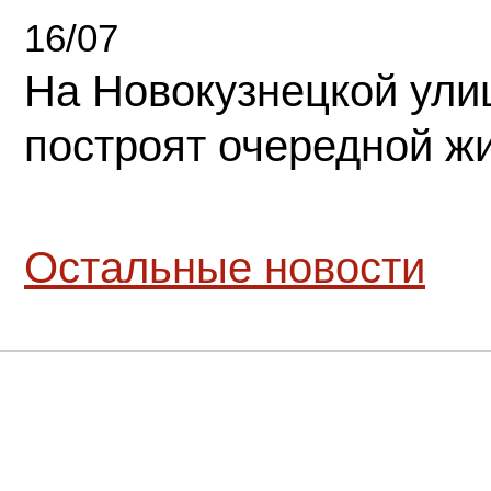
16/07
На Новокузнецкой ули
построят очередной ж
Остальные новости