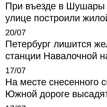
При въезде в Шушары
улице построили жило
20/07
Петербург лишится ж
станции Навалочной н
17/07
На месте снесенного 
Южной дороге высадя