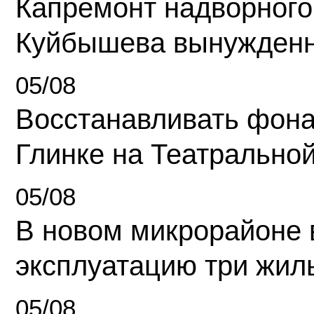
Капремонт надворного
Куйбышева вынужденн
05/08
Восстанавливать фона
Глинке на Театрально
05/08
В новом микрорайоне 
эксплуатацию три жил
05/08