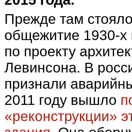
Прежде там стояло
общежитие 1930-х 
по проекту архите
Левинсона. В росс
признали аварийны
2011 году вышло
п
«реконструкции» э