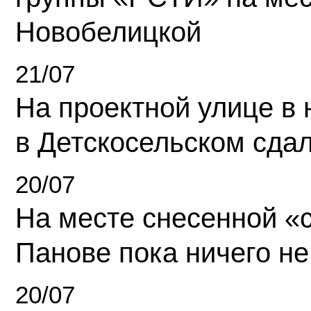
Новобелицкой
21/07
На проектной улице в
в Детскосельском сда
20/07
На месте снесенной «с
Панове пока ничего не
20/07