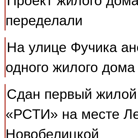
Проект жилого дома
переделали
На улице Фучика ан
одного жилого дома
Сдан первый жилой
«РСТИ» на месте Л
Новобелицкой