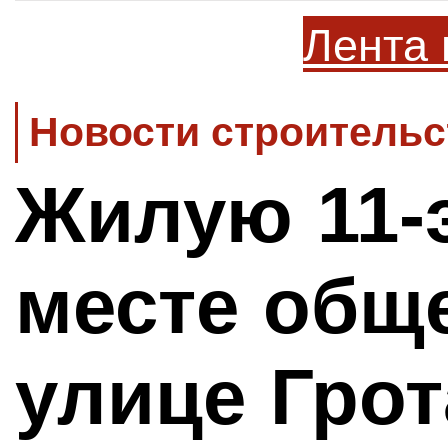
Лента 
Новости строительс
Жилую 11-
месте общ
улице Грот