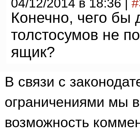
04/12/2014 в 18:36 |
#
Конечно, чего бы
толстосумов не п
ящик?
В связи с законода
ограничениями мы 
возможность комме