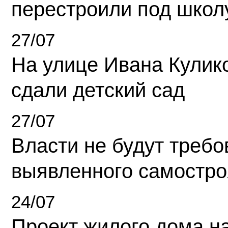
перестроили под школ
27/07
На улице Ивана Кулик
сдали детский сад
27/07
Власти не будут требо
выявленного самостро
24/07
Проект жилого дома н