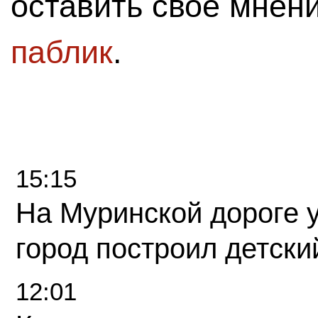
оставить свое мнен
паблик
.
15:15
На Муринской дороге 
город построил детски
12:01