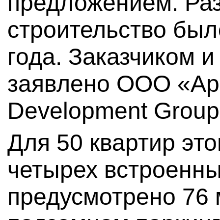
предложением. Ра
строительство был
года. Заказчиком 
заявлено ООО «Арк
Development Group
Для 50 квартир это
четырех встроенн
предусмотрено 76 