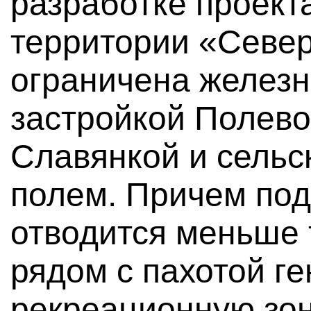
разработке проект
территории «Севе
ограничена железн
застройкой Полево
Славянкой и сельс
полем. Причем под
отводится меньше т
рядом с пахотой г
рекреационную зон