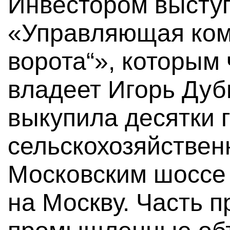
Инвестором высту
«Управляющая ко
ворота“», которым
владеет Игорь Дуб
выкупила десятки 
сельскохозяйствен
Московским шоссе 
на Москву. Часть п