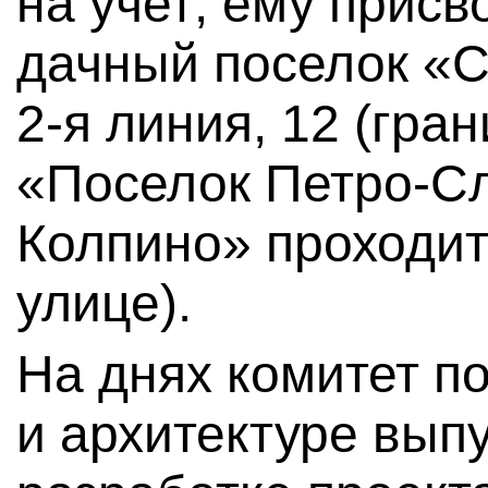
на учет; ему присв
дачный поселок «С
2-я линия, 12 (гр
«Поселок Петро-С
Колпино» проходит
улице).
На днях комитет п
и архитектуре вып