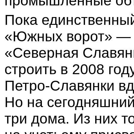
промышленные об
Пока единственны
«Южных ворот» — 
«Северная Славянк
строить в 2008 год
Петро-Славянки вд
Но на сегодняшний
три дома. Из них т