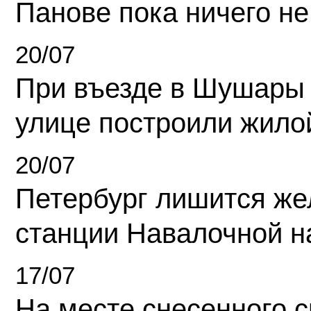
Панове пока ничего не
20/07
При въезде в Шушары
улице построили жило
20/07
Петербург лишится ж
станции Навалочной н
17/07
На месте снесенного 