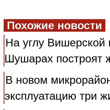
Похожие новости
На углу Вишерской 
Шушарах построят 
В новом микрорайон
эксплуатацию три 