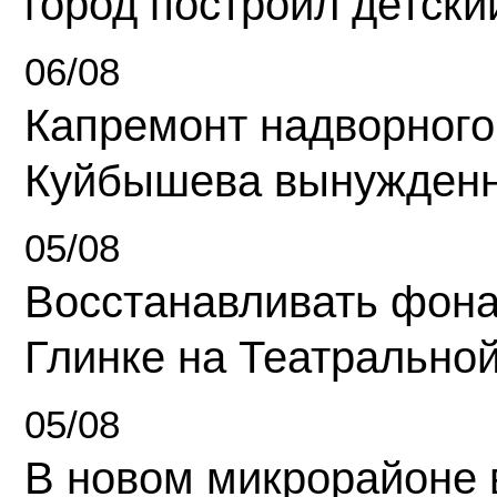
город построил детски
06/08
Капремонт надворного
Куйбышева вынужденн
05/08
Восстанавливать фона
Глинке на Театрально
05/08
В новом микрорайоне 