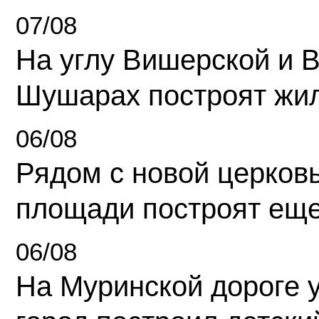
07/08
На углу Вишерской и 
Шушарах построят жи
06/08
Рядом с новой церков
площади построят еще
06/08
На Муринской дороге 