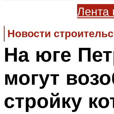
Лента 
Новости строительс
На юге Пе
могут воз
стройку ко