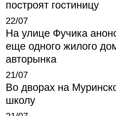
построят гостиницу
22/07
На улице Фучика анон
еще одного жилого до
авторынка
21/07
Во дворах на Муринск
школу
21/07