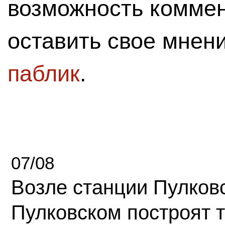
возможность комме
оставить свое мнен
паблик
.
07/08
Возле станции Пулков
Пулковском построят 