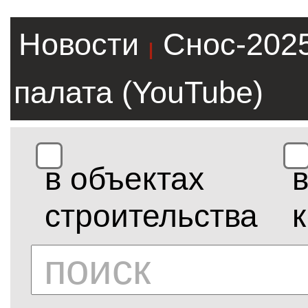
Новости
Снос-202
|
палата (YouTube)
в объектах
строительства