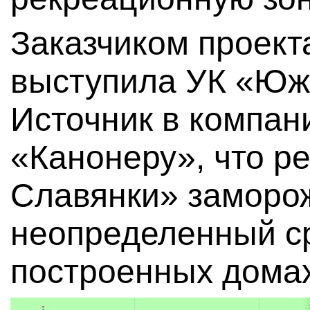
Заказчиком проект
выступила УК «Юж
Источник в компа
«Канонеру», что р
Славянки» заморо
неопределенный ср
построенных домах