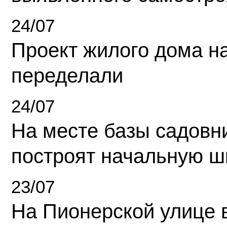
24/07
Проект жилого дома н
переделали
24/07
На месте базы садовн
построят начальную ш
23/07
На Пионерской улице 