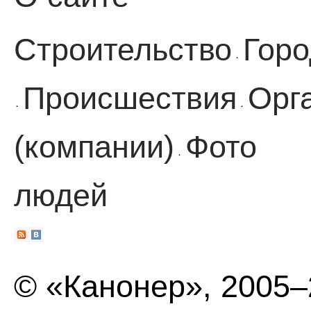
Строительство
Горо
·
Происшествия
Орг
·
·
(компании)
Фото
·
людей
© «Канонер», 2005