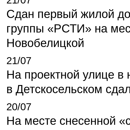
Сдан первый жилой д
группы «РСТИ» на ме
Новобелицкой
21/07
На проектной улице в
в Детскосельском сда
20/07
На месте снесенной «с