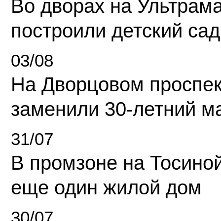
Во дворах на Ультрам
построили детский сад
03/08
На Дворцовом проспек
заменили 30-летний м
31/07
В промзоне на Тосино
еще один жилой дом
30/07