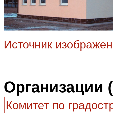
Источник изображе
Организации 
Комитет по градост