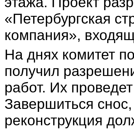
этажа. Проект ра
«Петербургская ст
компания», входящ
На днях комитет п
получил разрешени
работ. Их проведе
Завершиться снос,
реконструкция дол