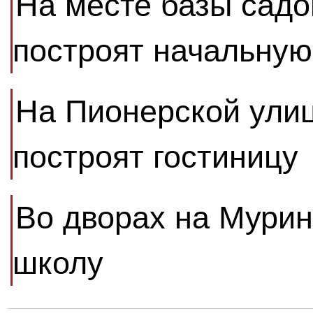
На месте базы садо
построят начальную
На Пионерской улиц
построят гостиницу
Во дворах на Мурин
школу