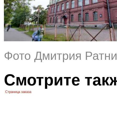
Фото Дмитрия Ратни
Смотрите так
Страница заказа