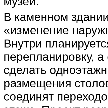
музей.
В каменном здани
«изменение наружн
Внутри планируетс
перепланировку, а
сделать одноэтажн
размещения столов
соединят переходо