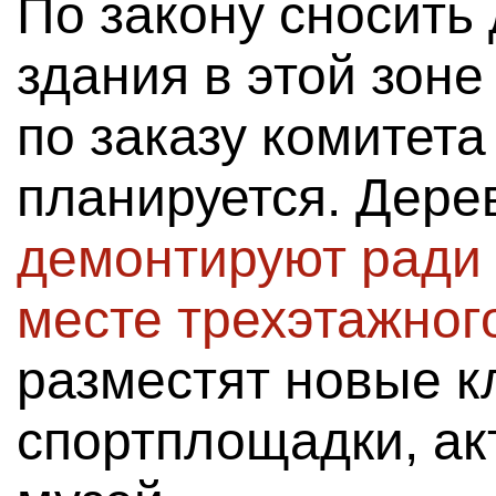
По закону сносит
здания в этой зоне
по заказу комитета
планируется. Дер
демонтируют ради 
месте трехэтажног
разместят новые к
спортплощадки, ак