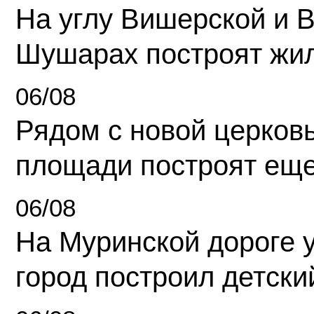
На углу Вишерской и 
Шушарах построят жи
06/08
Рядом с новой церков
площади построят еще
06/08
На Муринской дороге 
город построил детски