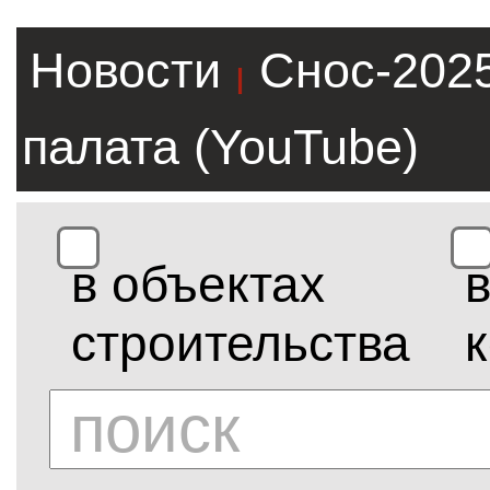
Новости
Снос-202
|
палата (YouTube)
в объектах
строительства