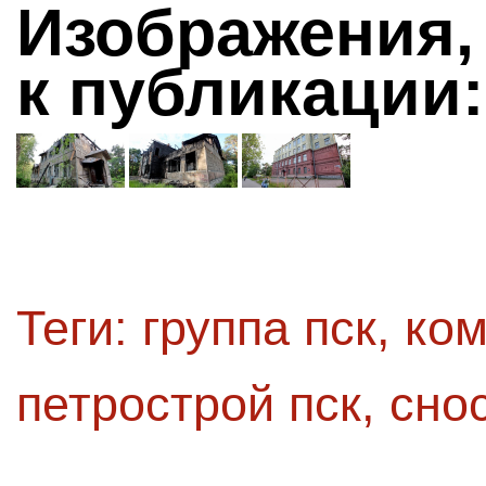
Изображения,
к публикации:
Теги:
группа пск
,
ком
петрострой пск
,
сно