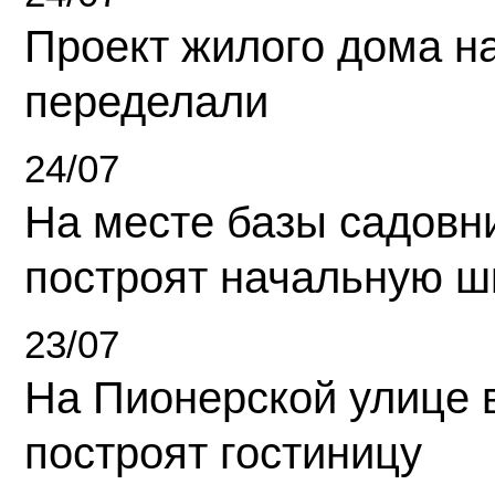
Проект жилого дома н
переделали
24/07
На месте базы садовн
построят начальную ш
23/07
На Пионерской улице 
построят гостиницу