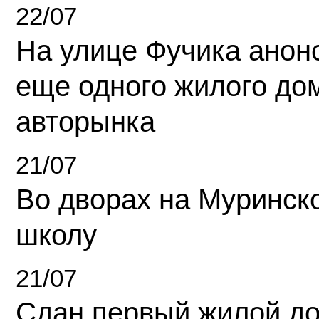
22/07
На улице Фучика анон
еще одного жилого до
авторынка
21/07
Во дворах на Муринск
школу
21/07
Сдан первый жилой д