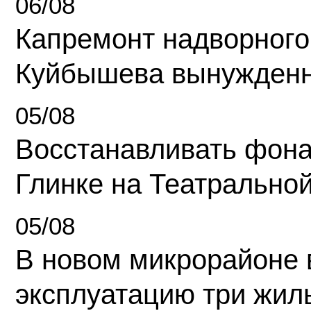
06/08
Капремонт надворного
Куйбышева вынужденн
05/08
Восстанавливать фона
Глинке на Театрально
05/08
В новом микрорайоне 
эксплуатацию три жил