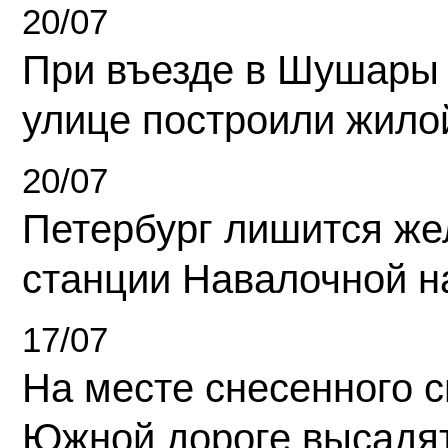
20/07
При въезде в Шушары
улице построили жило
20/07
Петербург лишится ж
станции Навалочной н
17/07
На месте снесенного 
Южной дороге высадя