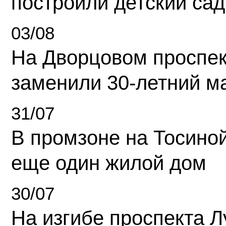
построили детский сад
03/08
На Дворцовом проспек
заменили 30-летний м
31/07
В промзоне на Тосино
еще один жилой дом
30/07
На изгибе проспекта Л