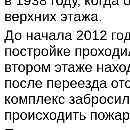
в 1938 году, когда
верхних этажа.
До начала 2012 го
постройке проходил
втором этаже нахо
после переезда от
комплекс забросили
происходить пожар