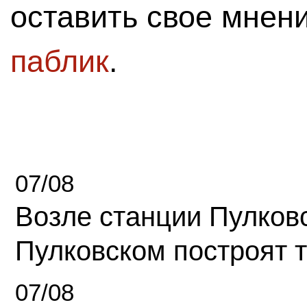
оставить свое мнен
паблик
.
07/08
Возле станции Пулков
Пулковском построят 
07/08