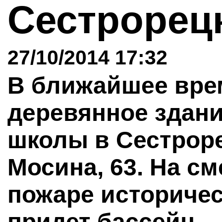
Сестрорец
27/10/2014 17:32
В ближайшее вре
деревянное здани
школы в Сестроре
Мосина, 63. На с
пожаре историчес
придет бассейн.