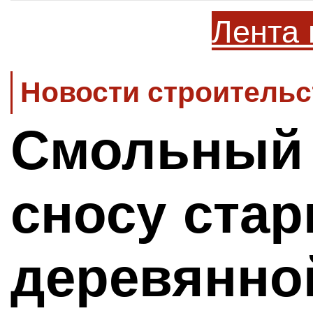
Лента 
Новости строительс
Смольный 
сносу ста
деревянно