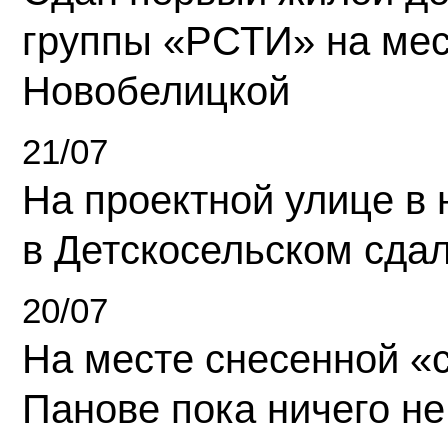
группы «РСТИ» на ме
Новобелицкой
21/07
На проектной улице в
в Детскосельском сда
20/07
На месте снесенной «с
Панове пока ничего не