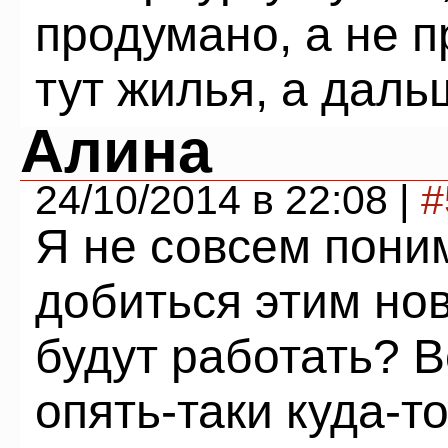
продумано, а не 
тут жилья, а даль
Алина
24/10/2014 в 22:08 |
#
Я не совсем поним
добиться этим но
будут работать? 
опять-таки куда-то