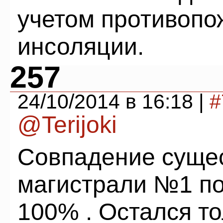
учетом противопо
инсоляции.
257
24/10/2014 в 16:18 |
#
@Terijoki
Совпадение суще
магистрали №1 п
100% . Остался то