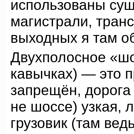
использованы су
магистрали, тран
выходных я там о
Двухполосное «шо
кавычках) — это п
запрещён, дорога 
не шоссе) узкая,
грузовик (там вед