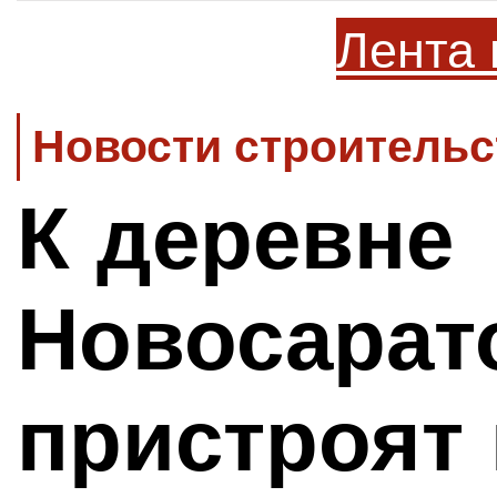
Лента 
Новости строительс
К деревне
Новосарат
пристроят 