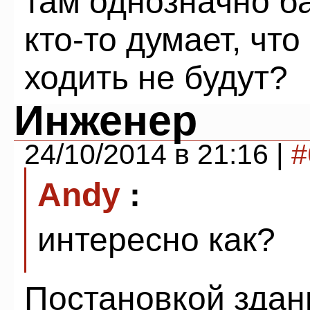
там однозначно б
кто-то думает, ч
ходить не будут?
Инженер
24/10/2014 в 21:16 |
#
Andy
:
интересно как?
Постановкой здани