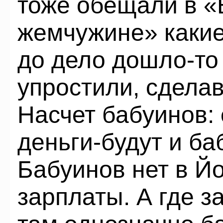
тоже обещали в «
жемчужине» какие-
до дело дошло-то
упростили, сделав
Насчет бабуинов: 
деньги-будут и ба
Бабуинов нет в Й
зарплаты. А где 