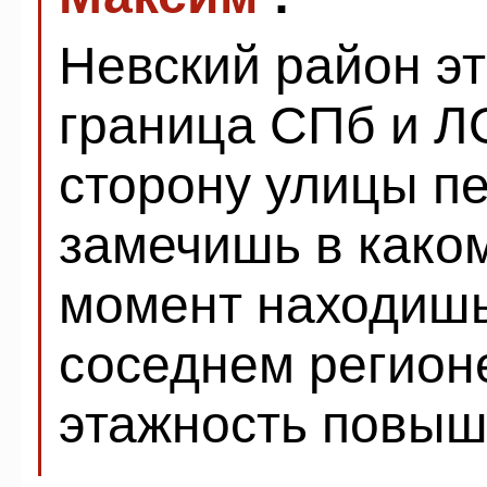
Невский район эт
граница СПб и ЛО
сторону улицы пе
замечишь в како
момент находишь
соседнем регион
этажность повыш