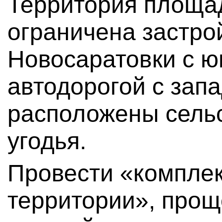
Территория площад
ограничена застро
Новосаратовки с ю
автодорогой с зап
расположены сель
угодья.
Провести «комплек
территории», про