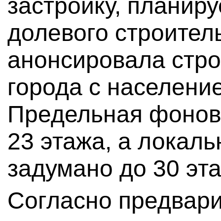
застройку, планиру
долевого строител
анонсировала стро
города с население
Предельная фонов
23 этажа, а локал
задумано до 30 эт
Согласно предвари