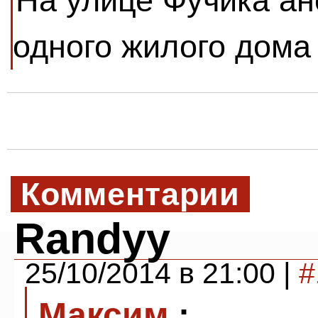
На улице Фучика ан
одного жилого дома
Комментарии
Randyy
25/10/2014 в 21:00 |
#
Максим
: