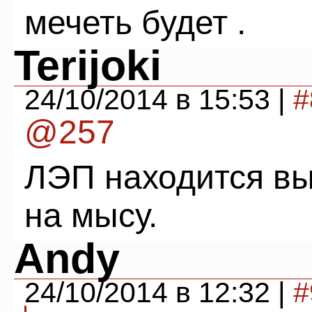
мечеть будет .
Terijoki
24/10/2014 в 15:53 |
#
@257
ЛЭП находится вы
на мысу.
Andy
24/10/2014 в 12:32 |
#