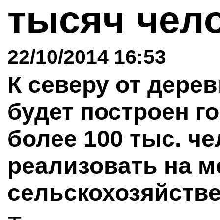
тысяч чел
22/10/2014 16:53
К северу от дере
будет построен г
более 100 тыс. че
реализовать на 
сельскохозяйств