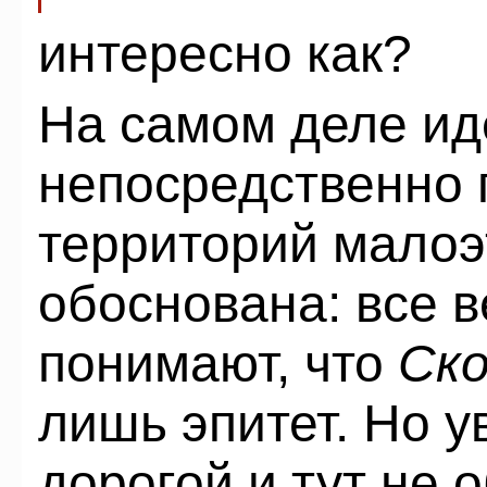
интересно как?
На самом деле ид
непосредственно 
территорий малоэ
обоснована: все 
понимают, что
Ск
лишь эпитет. Но у
дорогой и тут не 