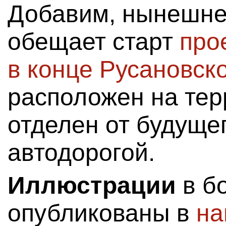
Добавим, нынешн
обещает старт
про
в конце Русановск
расположен на тер
отделен от будуще
автодорогой.
Иллюстрации
в б
опубликованы в
на