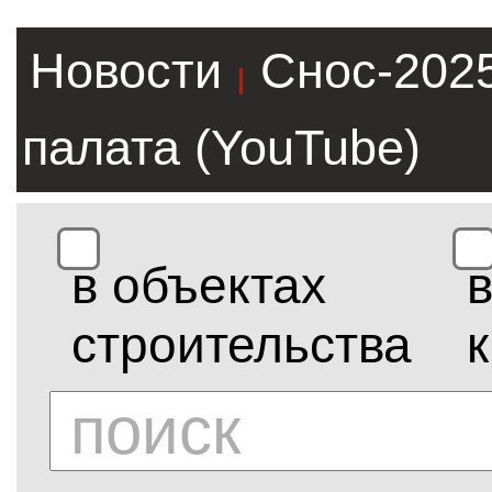
Новости
Снос-202
|
палата (YouTube)
в объектах
строительства