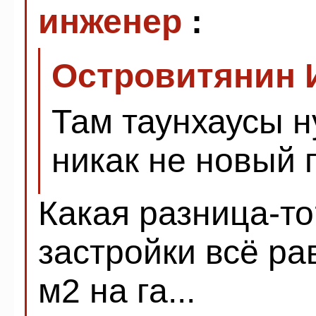
инженер
:
Островитянин 
Там таунхаусы н
никак не новый 
Какая разница-т
застройки всё ра
м2 на га...