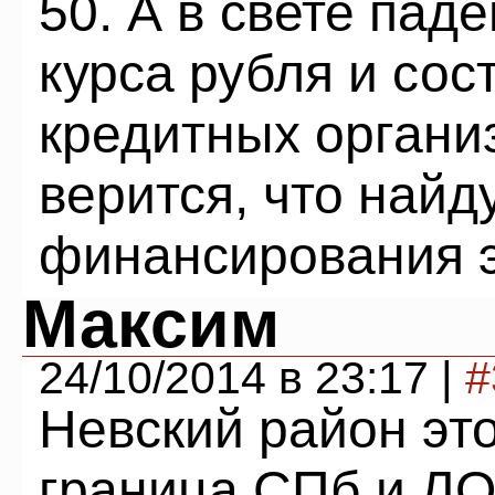
50. А в свете пад
курса рубля и со
кредитных органи
верится, что найд
финансирования э
Максим
24/10/2014 в 23:17 |
#
Невский район эт
граница СПб и ЛО