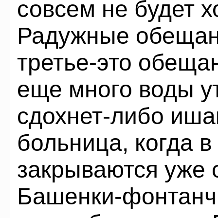
совсем не будет 
Радужные обещани
третье-это обещан
еще много воды ут
сдохнет-либо ишак
больница, когда 
закрываются уже
Башенки-фонтанчи