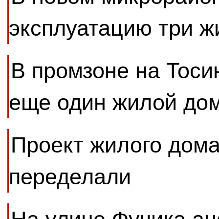
эксплуатацию три 
В промзоне на Тоси
еще один жилой до
Проект жилого дома
переделали