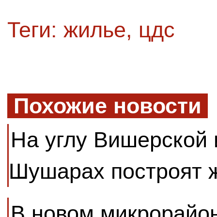
Теги:
жилье
,
цдс
Похожие новости
На углу Вишерской 
Шушарах построят 
В новом микрорайон