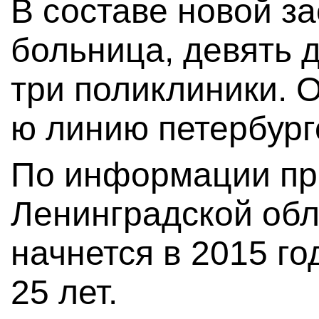
В составе новой з
больница, девять д
три поликлиники. 
ю линию петербург
По информации пр
Ленинградской обл
начнется в 2015 го
25 лет.