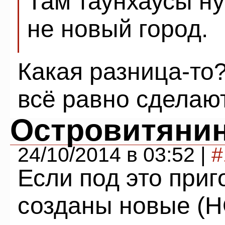
Там таунхаусы ну
не новый город.
Какая разница-то
всё равно сделают 
Островитянин
24/10/2014 в 03:52 |
#
Если под это приг
созданы новые (