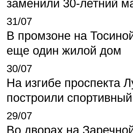
заменили 30-летний м
31/07
В промзоне на Тосино
еще один жилой дом
30/07
На изгибе проспекта Л
построили спортивный
29/07
Во дворах на Заречно