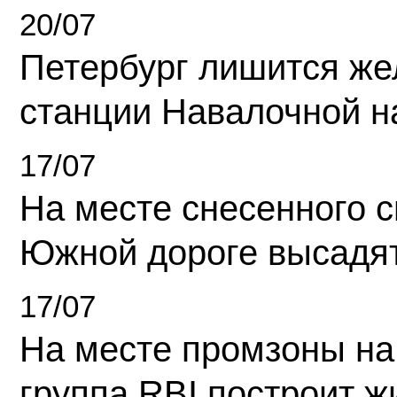
20/07
Петербург лишится ж
станции Навалочной н
17/07
На месте снесенного 
Южной дороге высадя
17/07
На месте промзоны на
группа RBI построит 