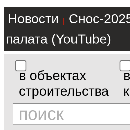
Новости
Снос-202
|
палата (YouTube)
в объектах
строительства