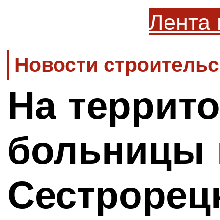
Лента 
Новости строительс
На террит
больницы 
Сестрорец