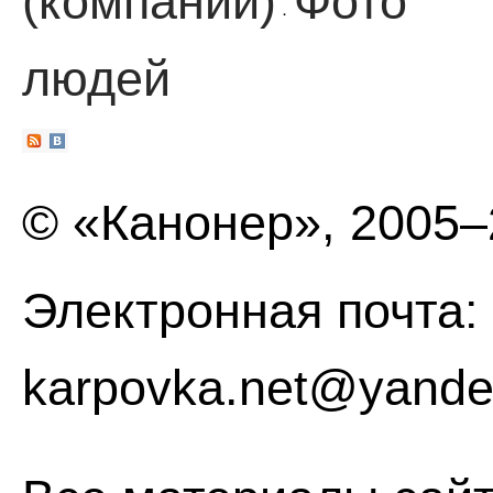
(компании)
Фото
·
людей
© «Канонер», 2005
Электронная почта:
karpovka.net@yande