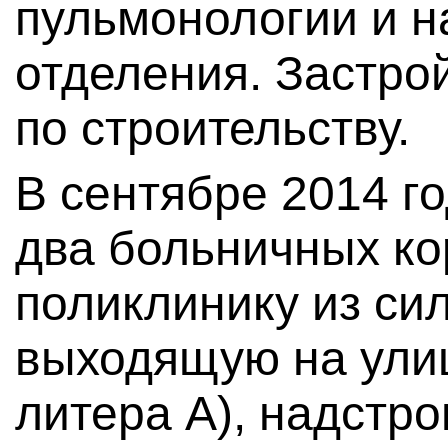
пульмонологии и н
отделения. Застро
по строительству.
В сентябре 2014 г
два больничных ко
поликлинику из сил
выходящую на улиц
литера А), надстр