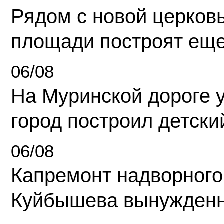
Рядом с новой церков
площади построят еще
06/08
На Муринской дороге 
город построил детски
06/08
Капремонт надворного
Куйбышева вынужденн