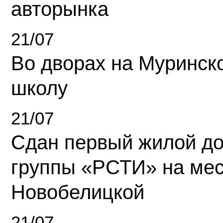
авторынка
21/07
Во дворах на Муринск
школу
21/07
Сдан первый жилой д
группы «РСТИ» на ме
Новобелицкой
21/07