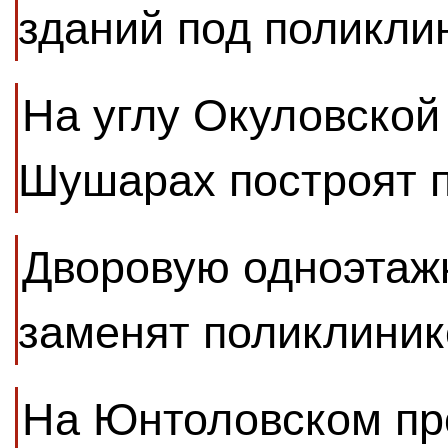
зданий под поликли
На углу Окуловской
Шушарах построят 
Дворовую одноэтаж
заменят поликлиник
На Юнтоловском пр