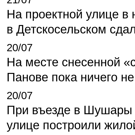
На проектной улице в
в Детскосельском сда
20/07
На месте снесенной «с
Панове пока ничего не
20/07
При въезде в Шушары
улице построили жило