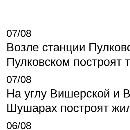
07/08
Возле станции Пулков
Пулковском построят 
07/08
На углу Вишерской и 
Шушарах построят жи
06/08