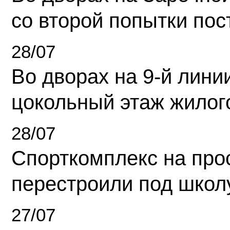
со второй попытки пос
28/07
Во дворах на 9-й линии
цокольный этаж жилог
28/07
Спорткомплекс на про
перестроили под школ
27/07