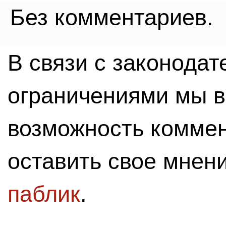
Без комментариев.
В связи с законода
ограничениями мы 
возможность комме
оставить свое мнен
паблик
.