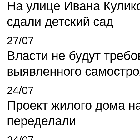
На улице Ивана Кулик
сдали детский сад
27/07
Власти не будут требо
выявленного самостро
24/07
Проект жилого дома н
переделали
24/07