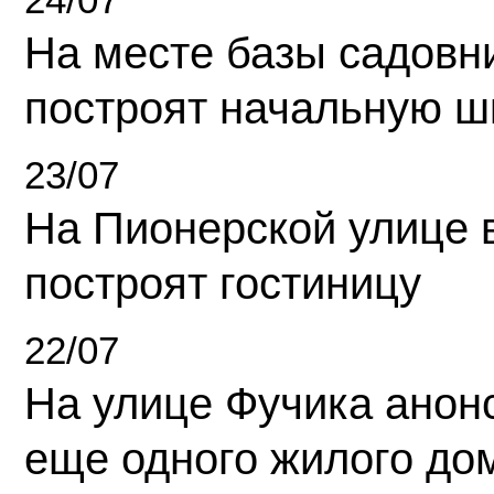
На месте базы садовн
построят начальную ш
23/07
На Пионерской улице 
построят гостиницу
22/07
На улице Фучика анон
еще одного жилого до