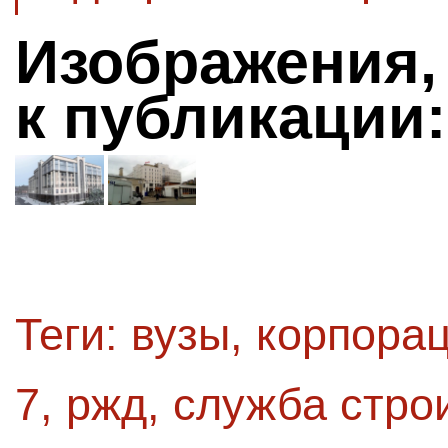
Изображения,
к публикации:
Теги:
вузы
,
корпорац
7
,
ржд
,
служба стро