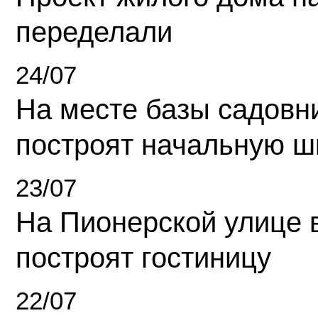
переделали
24/07
На месте базы садовн
построят начальную ш
23/07
На Пионерской улице 
построят гостиницу
22/07