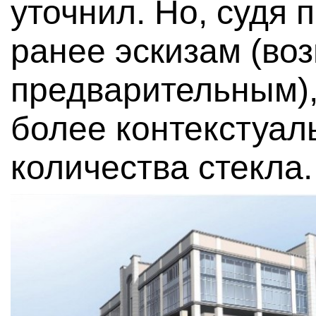
уточнил. Но, судя
ранее эскизам (во
предварительным),
более контекстуал
количества стекла.