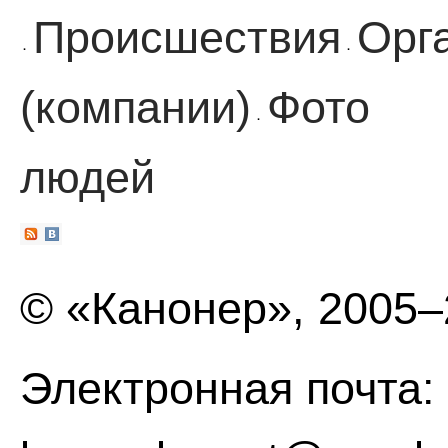
Происшествия
Орг
·
·
(компании)
Фото
·
людей
© «Канонер», 2005
Электронная почта: