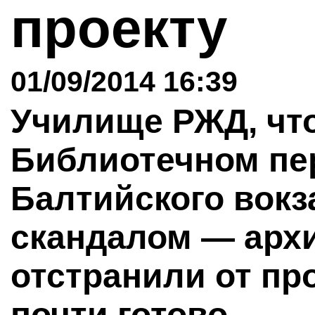
проекту
01/09/2014 16:39
Училище РЖД, чт
Библиотечном пер
Балтийского вокз
скандалом — арх
отстранили от пр
почти готово.