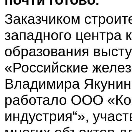
Заказчиком строит
западного центра 
образования высту
«Российские желе
Владимира Якунин
работало ООО «Ко
индустрия“», учас