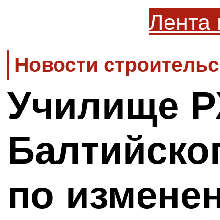
Лента 
Новости строительс
Училище Р
Балтийско
по измене