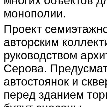
многих объектов д
монополии.
Проект семиэтажно
авторским коллект
руководством архи
Серова. Предусмат
автостоянок и скв
перед зданием то