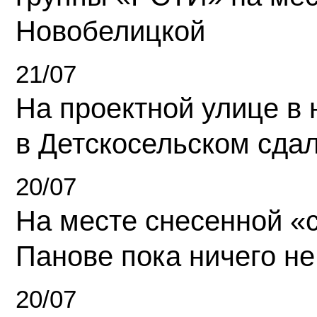
Новобелицкой
21/07
На проектной улице в
в Детскосельском сда
20/07
На месте снесенной «с
Панове пока ничего не
20/07