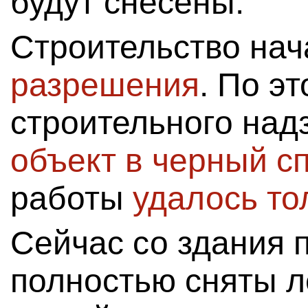
будут снесены.
Строительство нач
разрешения
. По э
строительного над
объект в черный с
работы
удалось то
Сейчас со здания 
полностью сняты л