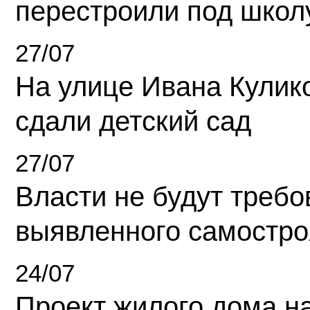
перестроили под школ
27/07
На улице Ивана Кулик
сдали детский сад
27/07
Власти не будут требо
выявленного самостро
24/07
Проект жилого дома н