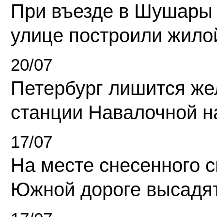
При въезде в Шушары
улице построили жило
20/07
Петербург лишится ж
станции Навалочной н
17/07
На месте снесенного 
Южной дороге высадя