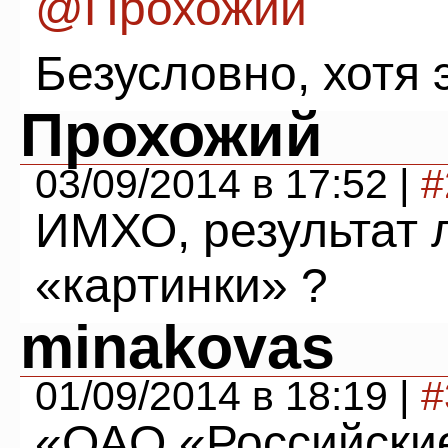
@Прохожий
Безусловно, хотя 
Прохожий
03/09/2014 в 17:52 |
#
ИМХО, результат 
«картинки» ?
minakovas
01/09/2014 в 18:19 |
#
«ОАО «Российски