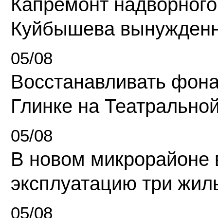
Капремонт надворного
Куйбышева вынужденн
05/08
Восстанавливать фона
Глинке на Театрально
05/08
В новом микрорайоне 
эксплуатацию три жил
05/08