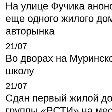
На улице Фучика анон
еще одного жилого до
авторынка
21/07
Во дворах на Муринск
школу
21/07
Сдан первый жилой д
группы «РСТИ» на ме