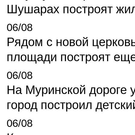
Шушарах построят жи
06/08
Рядом с новой церков
площади построят еще
06/08
На Муринской дороге 
город построил детски
06/08