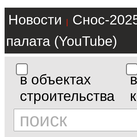
Новости
Снос-202
|
палата (YouTube)
в объектах
строительства