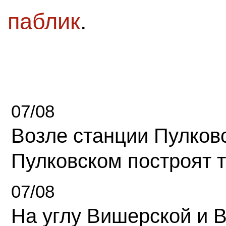
паблик
.
07/08
Возле станции Пулков
Пулковском построят 
07/08
На углу Вишерской и 