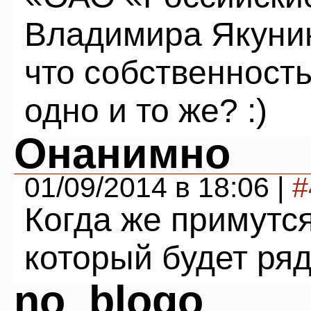
Владимира Якунин
что собственность
одно и то же? :)
Онанимно
01/09/2014 в 18:06 |
#
Когда же примутс
который будет ря
no_blogo