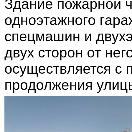
Здание пожарной ч
одноэтажного гара
спецмашин и двухэ
двух сторон от нег
осуществляется с 
продолжения улицы