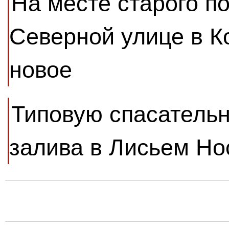
На месте старого п
Северной улице в К
новое
Типовую спасательн
залива в Лисьем Но