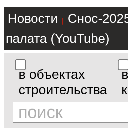
Новости
Снос-202
|
палата (YouTube)
в объектах
строительства