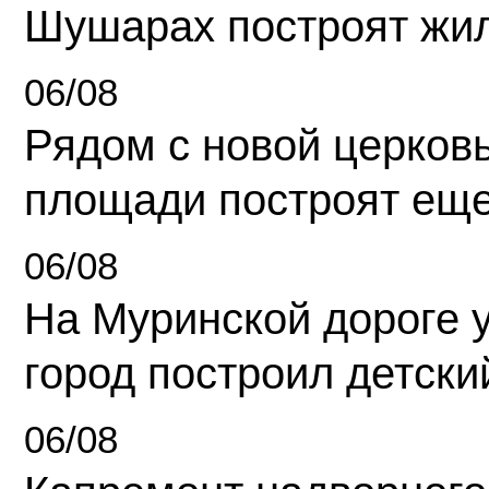
Шушарах построят жи
06/08
Рядом с новой церков
площади построят еще
06/08
На Муринской дороге 
город построил детски
06/08