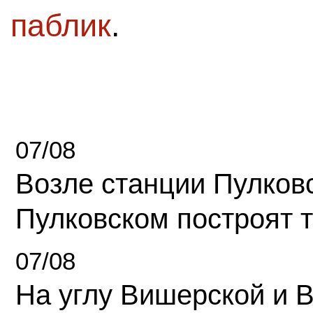
паблик
.
07/08
Возле станции Пулков
Пулковском построят 
07/08
На углу Вишерской и 