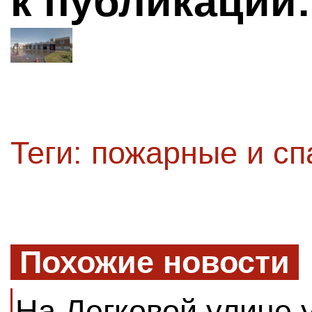
к публикации:
Теги:
пожарные и сп
Похожие новости
На Легковой улице 