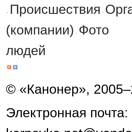
Происшествия
Орг
·
·
(компании)
Фото
·
людей
© «Канонер», 2005
Электронная почта: