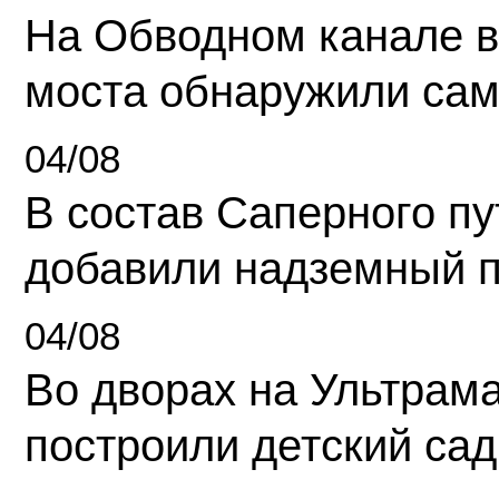
На Обводном канале в
моста обнаружили сам
04/08
В состав Саперного п
добавили надземный 
04/08
Во дворах на Ультрам
построили детский сад