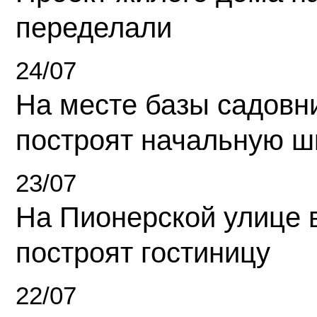
переделали
24/07
На месте базы садовн
построят начальную ш
23/07
На Пионерской улице 
построят гостиницу
22/07