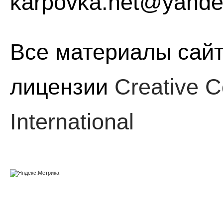
karpovka.net@yande
Все материалы сайт
лицензии
Creative C
International