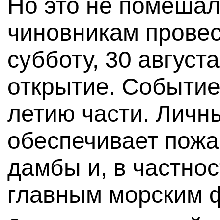
Но это не помеша
чиновникам прове
субботу, 30 август
открытие. Событие
летию части. Личн
обеспечивает пожа
дамбы и, в частнос
главным морским 