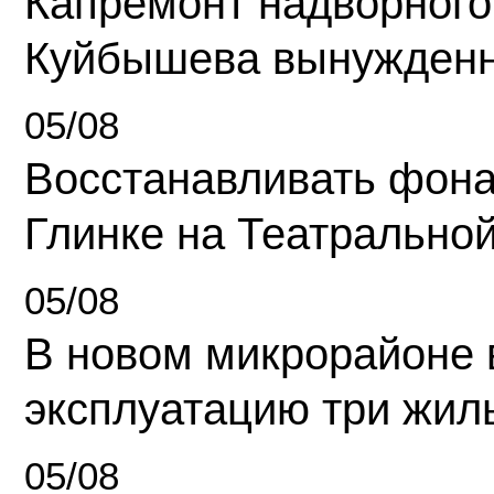
Капремонт надворного
Куйбышева вынужденн
05/08
Восстанавливать фона
Глинке на Театрально
05/08
В новом микрорайоне 
эксплуатацию три жил
05/08