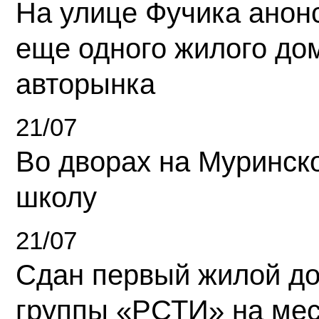
На улице Фучика анон
еще одного жилого до
авторынка
21/07
Во дворах на Муринск
школу
21/07
Сдан первый жилой д
группы «РСТИ» на ме