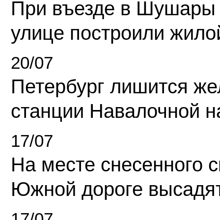
При въезде в Шушары
улице построили жило
20/07
Петербург лишится ж
станции Навалочной н
17/07
На месте снесенного 
Южной дороге высадя
17/07