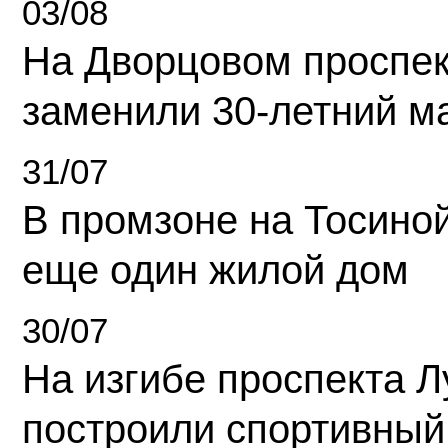
03/08
На Дворцовом проспек
заменили 30-летний м
31/07
В промзоне на Тосино
еще один жилой дом
30/07
На изгибе проспекта Л
построили спортивный