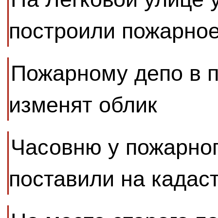
построили пожарное
Пожарному депо в 
изменят облик
Часовню у пожарног
поставили на кадас