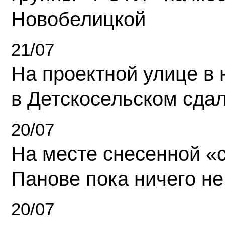
Новобелицкой
21/07
На проектной улице в
в Детскосельском сда
20/07
На месте снесенной «с
Панове пока ничего не
20/07