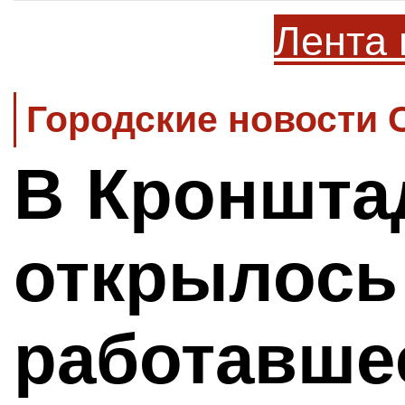
Лента 
Городские новости 
В Кроншта
открылось
работавше