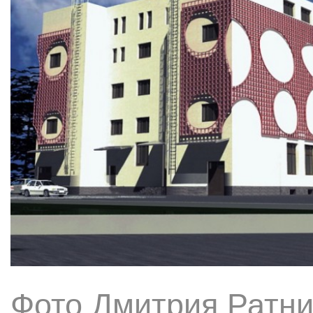
Фото Дмитрия Ратни