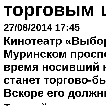
торговым 
27/08/2014 17:45
Кинотеатр «Выбор
Муринском проспе
время носивший 
станет торгово-б
Вскоре его должн