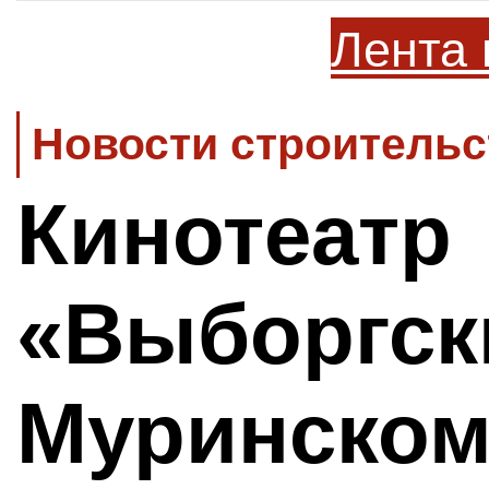
Лента 
Новости строительс
Кинотеатр
«Выборгск
Муринском