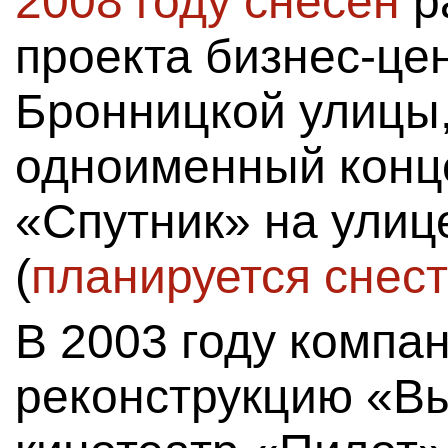
2008 году снесен
р
проекта бизнес-це
Бронницкой улицы,
одноименный конце
«Спутник» на улиц
(
планируется снес
В 2003 году компан
реконструкцию «Вы