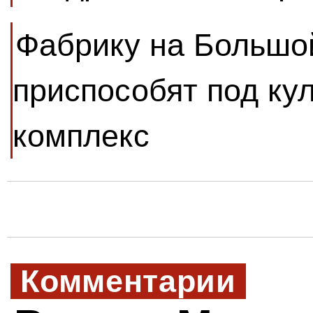
Фабрику на Большо
приспособят под ку
комплекс
Комментарии