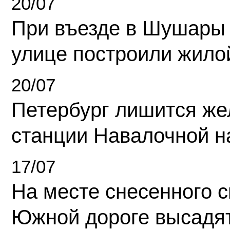
20/07
При въезде в Шушары
улице построили жило
20/07
Петербург лишится ж
станции Навалочной н
17/07
На месте снесенного 
Южной дороге высадя