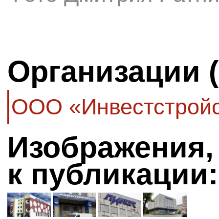
Организации 
ООО «Инвестстрой
Изображения,
к публикации: