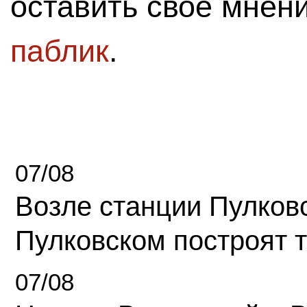
оставить свое мнен
паблик
.
07/08
Возле станции Пулков
Пулковском построят 
07/08