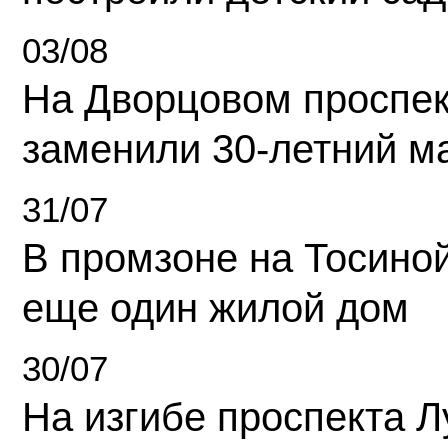
03/08
На Дворцовом проспек
заменили 30-летний м
31/07
В промзоне на Тосино
еще один жилой дом
30/07
На изгибе проспекта Л