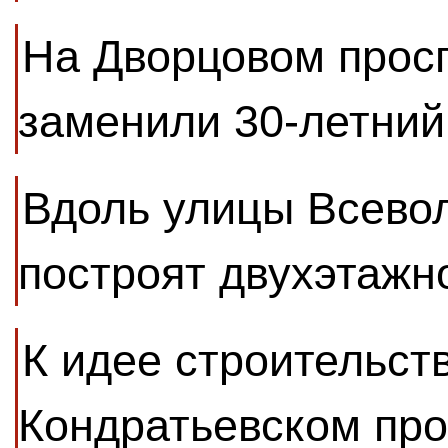
На Дворцовом прос
заменили 30-летний
Вдоль улицы Всево
построят двухэтажн
К идее строительств
Кондратьевском пр