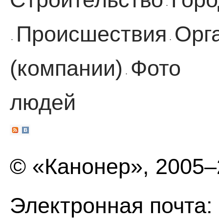
·
Происшествия
Орг
·
·
(компании)
Фото
·
людей
© «Канонер», 2005
Электронная почта: