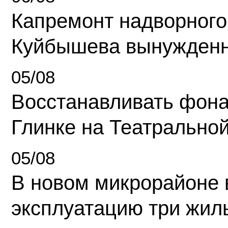
Капремонт надворного
Куйбышева вынужденн
05/08
Восстанавливать фона
Глинке на Театрально
05/08
В новом микрорайоне 
эксплуатацию три жил