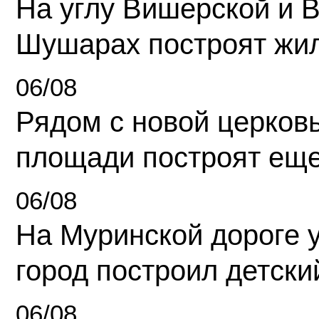
На углу Вишерской и 
Шушарах построят жи
06/08
Рядом с новой церков
площади построят еще
06/08
На Муринской дороге 
город построил детски
06/08