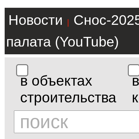
Новости
Снос-202
|
палата (YouTube)
в объектах
строительства