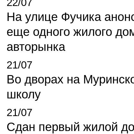
22/07
На улице Фучика анон
еще одного жилого до
авторынка
21/07
Во дворах на Муринск
школу
21/07
Сдан первый жилой д