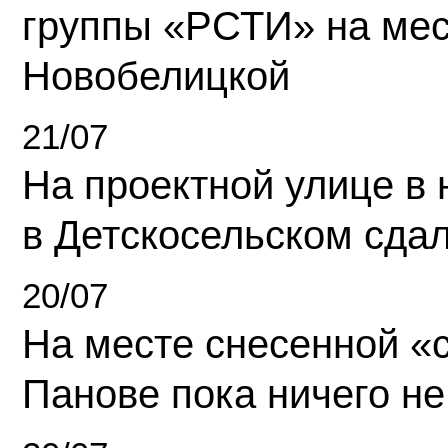
группы «РСТИ» на ме
Новобелицкой
21/07
На проектной улице в
в Детскосельском сда
20/07
На месте снесенной «с
Панове пока ничего не