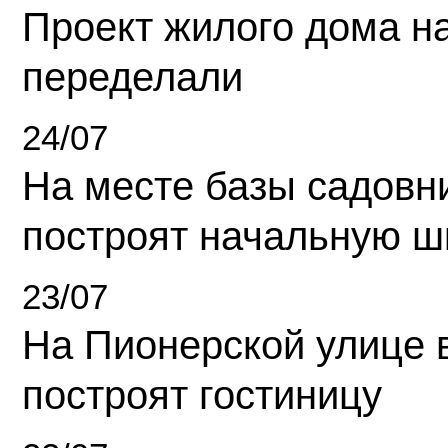
Проект жилого дома н
переделали
24/07
На месте базы садовн
построят начальную ш
23/07
На Пионерской улице 
построят гостиницу