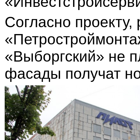
«Инвестстройсерви
Согласно проекту,
«Петростроймонтаж
«Выборгский» не п
фасады получат н