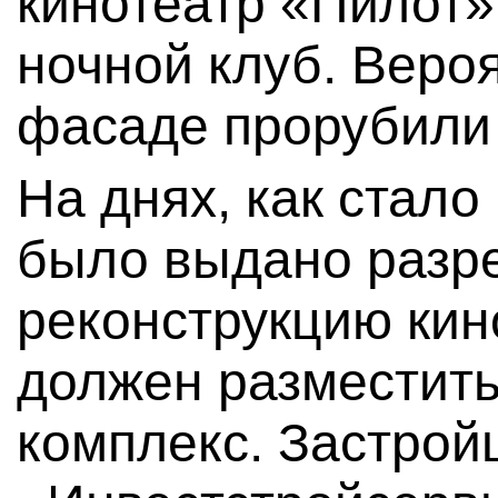
кинотеатр «Пилот»
ночной клуб. Вероя
фасаде прорубили 
На днях, как стало
было выдано разр
реконструкцию кин
должен разместить
комплекс. Застро