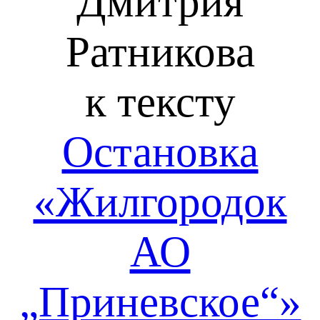
Дмитрия
Ратникова
к тексту
Остановка
«Жилгородок
АО
„Приневское“»