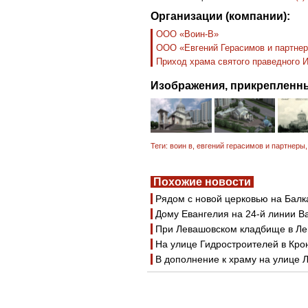
Организации (компании):
ООО «Воин-В»
ООО «Евгений Герасимов и партне
Приход храма святого праведного 
Изображения, прикрепленны
Теги:
воин в
,
евгений герасимов и партнеры
Похожие новости
Рядом с новой церковью на Балк
Дому Евангелия на 24-й линии Ва
При Левашовском кладбище в Ле
На улице Гидростроителей в Кро
В дополнение к храму на улице 