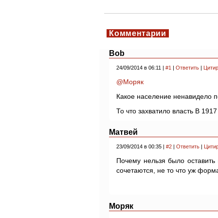
Комментарии
Bob
24/09/2014 в 06:11 |
#1
|
Ответить
|
Цитир
@Моряк
Какое население ненавидело п
То что захватило власть В 1917
Матвей
23/09/2014 в 00:35 |
#2
|
Ответить
|
Цити
Почему нельзя было оставить 
сочетаются, не то что уж форм
Моряк