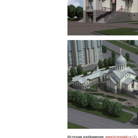
Источник изображения:
www.kronstadt.ru (1)