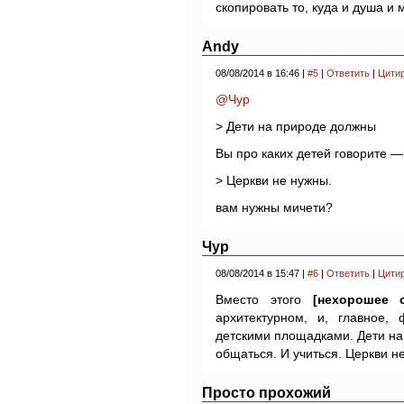
скопировать то, куда и душа и
Andy
08/08/2014 в 16:46 |
#5
|
Ответить
|
Цити
@Чур
> Дети на природе должны
Вы про каких детей говорите 
> Церкви не нужны.
вам нужны мичети?
Чур
08/08/2014 в 15:47 |
#6
|
Ответить
|
Цити
Вместо этого
[нехорошее 
архитектурном, и, главное,
детскими площадками. Дети на
общаться. И учиться. Церкви н
Просто прохожий