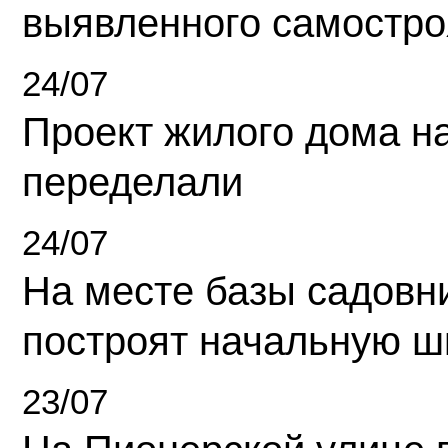
выявленного самостро
24/07
Проект жилого дома н
переделали
24/07
На месте базы садовн
построят начальную ш
23/07