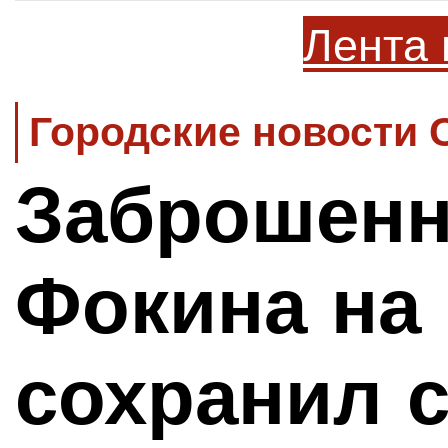
Лента 
Городские новости 
Заброшен
Фокина на
сохранил с