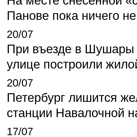
На месте снесенной «с
Панове пока ничего не
20/07
При въезде в Шушары
улице построили жило
20/07
Петербург лишится ж
станции Навалочной н
17/07