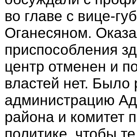
во главе с вице-г
Оганесяном. Оказа
приспособления з
центр отменен и п
властей нет. Было
администрацию Ад
района и комитет 
политике, чтобы т