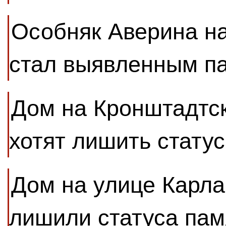
Особняк Аверина н
стал выявленным п
Дом на Кронштадтс
хотят лишить стату
Дом на улице Карла
лишили статуса пам