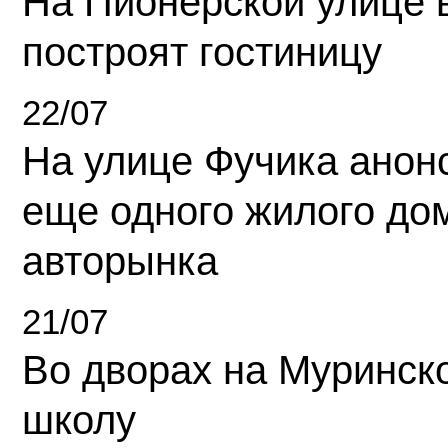
На Пионерской улице 
построят гостиницу
22/07
На улице Фучика анон
еще одного жилого до
авторынка
21/07
Во дворах на Муринск
школу