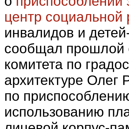
о
приспособлении 
центр социальной
инвалидов и детей
сообщал прошлой 
комитета по градо
архитектуре Олег 
по приспособлению
использованию пла
лицевой корпус-пам