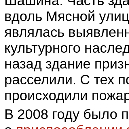
Шашина. Часть зда
вдоль Мясной ули
являлась выявлен
культурного наслед
назад здание приз
расселили. С тех п
происходили пожа
В 2008 году было 