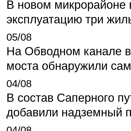
В новом микрорайоне 
эксплуатацию три жил
05/08
На Обводном канале в
моста обнаружили сам
04/08
В состав Саперного п
добавили надземный 
04/08