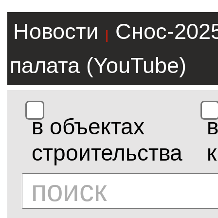
Новости
Снос-202
|
палата (YouTube)
в объектах
строительства