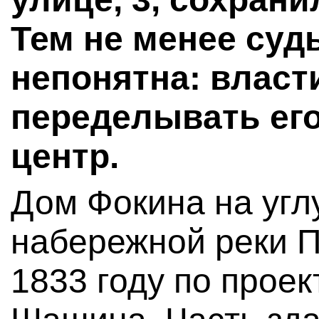
Тем не менее судь
непонятна: власт
переделывать ег
центр.
Дом Фокина на угл
набережной реки П
1833 году по проек