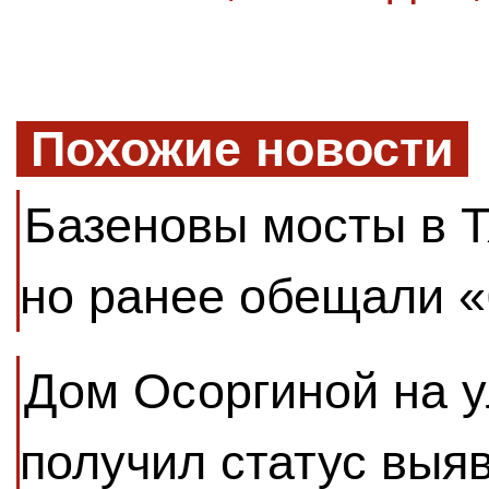
Похожие новости
Базеновы мосты в Т
но ранее обещали 
Дом Осоргиной на у
получил статус выя