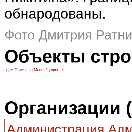
обнародованы.
Фото Дмитрия Ратни
Объекты стро
Дом Фокина на Мясной улице, 3
Организации 
Администрация Адм