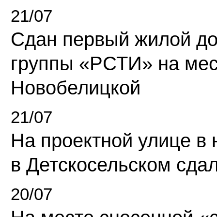
21/07
Сдан первый жилой д
группы «РСТИ» на ме
Новобелицкой
21/07
На проектной улице в
в Детскосельском сда
20/07