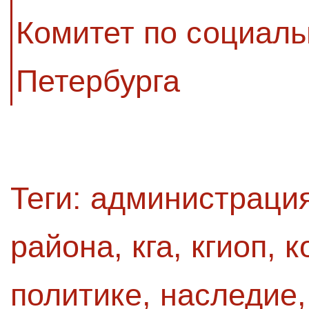
Комитет по социаль
Петербурга
Теги:
администрация
района
,
кга
,
кгиоп
,
к
политике
,
наследие