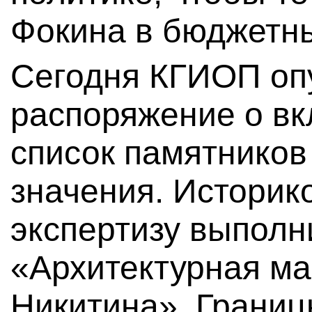
Фокина в бюджетн
Сегодня КГИОП оп
распоряжение о вк
список памятников
значения. Историк
экспертизу выпол
«Архитектурная ма
Никитина». Границ