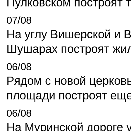
Пулковском построят 
07/08
На углу Вишерской и 
Шушарах построят жи
06/08
Рядом с новой церков
площади построят еще
06/08
На Муринской дороге 