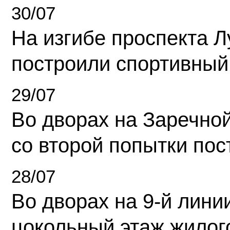
30/07
На изгибе проспекта Л
построили спортивный
29/07
Во дворах на Заречно
со второй попытки пос
28/07
Во дворах на 9-й линии
цокольный этаж жилог