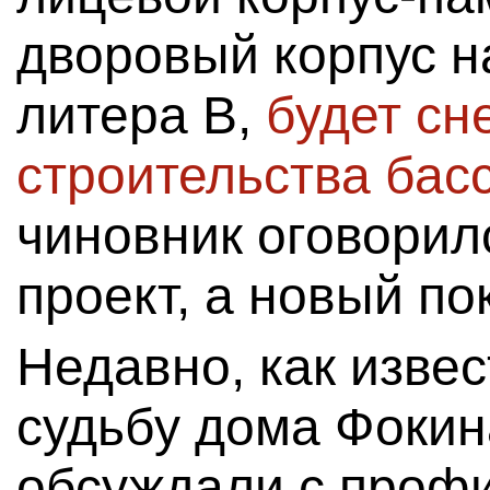
дворовый корпус н
литера В,
будет сн
строительства бас
чиновник оговорилс
проект, а новый по
Недавно, как изве
судьбу дома Фокин
обсуждали с проф