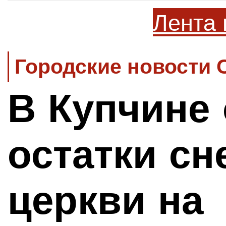
Лента 
Городские новости 
В Купчине
остатки сн
церкви на