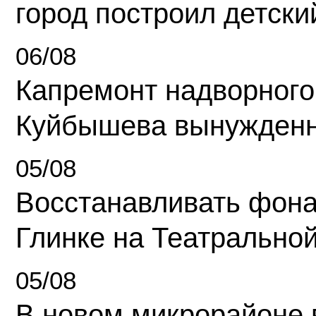
город построил детски
06/08
Капремонт надворного
Куйбышева вынужденн
05/08
Восстанавливать фона
Глинке на Театрально
05/08
В новом микрорайоне 