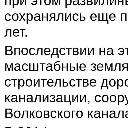
при этом развилин
сохранялись еще 
лет.
Впоследствии на э
масштабные земля
строительстве дор
канализации, соор
Волковского канал