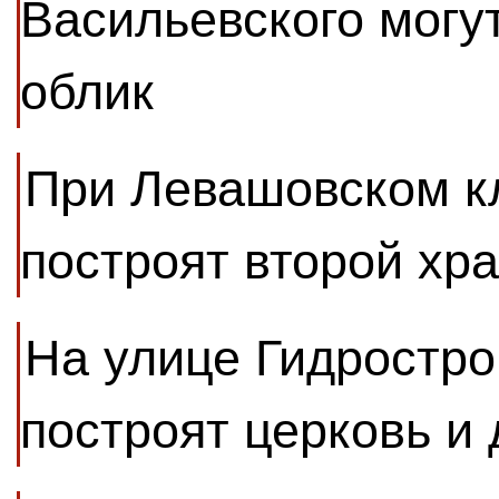
Васильевского могу
облик
При Левашовском к
построят второй хр
На улице Гидростро
построят церковь и