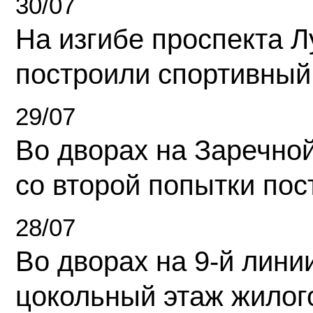
30/07
На изгибе проспекта Л
построили спортивный
29/07
Во дворах на Заречно
со второй попытки пос
28/07
Во дворах на 9-й линии
цокольный этаж жилог