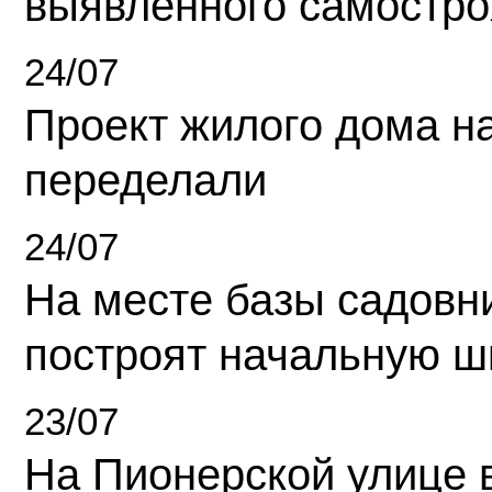
выявленного самостро
24/07
Проект жилого дома н
переделали
24/07
На месте базы садовн
построят начальную ш
23/07
На Пионерской улице 