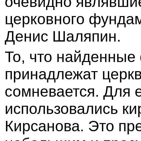
очевидно являвши
церковного фундам
Денис Шаляпин.
То, что найденные
принадлежат церкв
сомневается. Для 
использовались ки
Кирсанова. Это пр