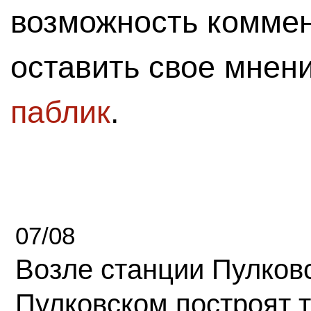
возможность комме
оставить свое мнен
паблик
.
07/08
Возле станции Пулков
Пулковском построят 