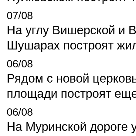
07/08
На углу Вишерской и 
Шушарах построят жи
06/08
Рядом с новой церков
площади построят еще
06/08
На Муринской дороге 