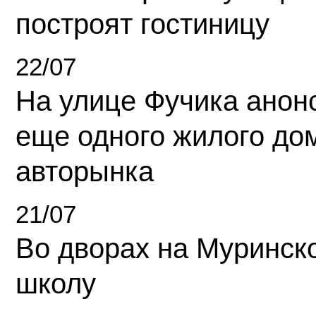
построят гостиницу
22/07
На улице Фучика анон
еще одного жилого до
авторынка
21/07
Во дворах на Муринск
школу