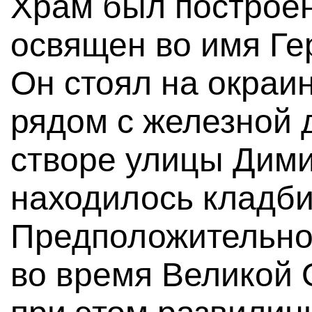
Храм был построен
освящен во имя Ге
Он стоял на окраи
рядом с железной 
створе улицы Дими
находилось кладб
Предположительно
во время Великой 