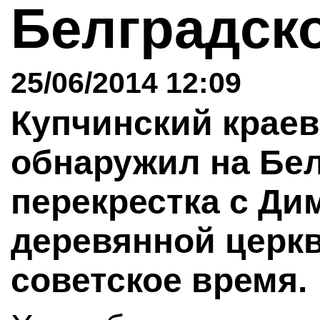
Белградск
25/06/2014 12:09
Купчинский крае
обнаружил на Бел
перекрестка с Ди
деревянной церкв
советское время.