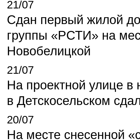
21/07
Сдан первый жилой д
группы «РСТИ» на ме
Новобелицкой
21/07
На проектной улице в
в Детскосельском сда
20/07
На месте снесенной «с