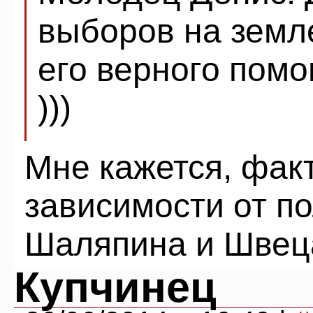
выборов на земле
его верного пом
)))
Мне кажется, фак
зависимости от п
Шаляпина и Швец
Купчинец