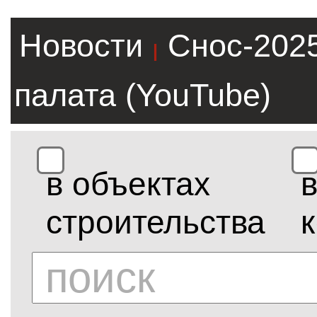
Новости
Снос-202
|
палата (YouTube)
в объектах
строительства