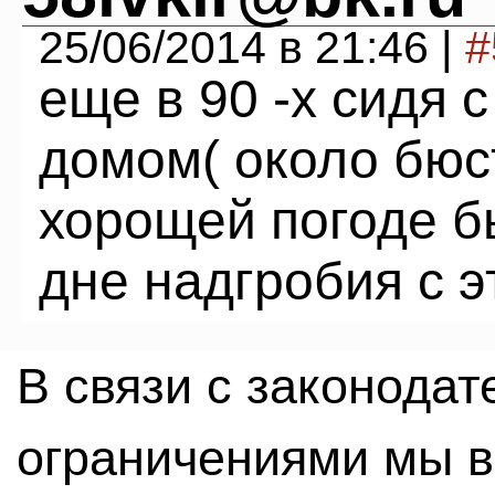
25/06/2014 в 21:46 |
#
еще в 90 -х сидя с
домом( около бюс
хорощей погоде б
дне надгробия с э
В связи с законода
ограничениями мы 