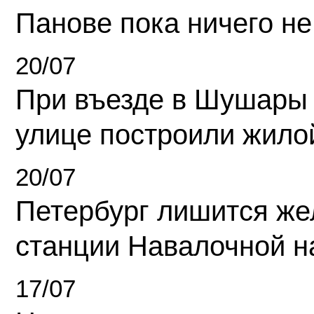
Панове пока ничего не
20/07
При въезде в Шушары
улице построили жило
20/07
Петербург лишится ж
станции Навалочной н
17/07