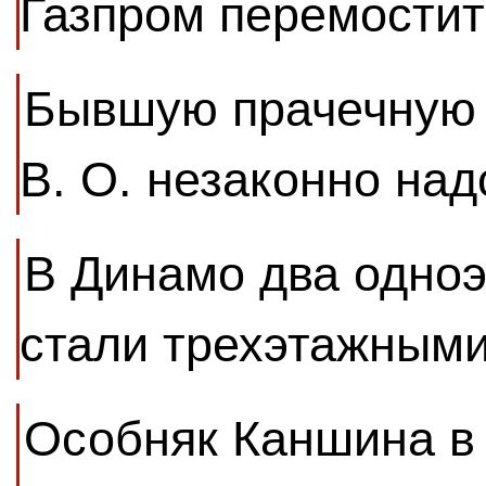
Газпром перемостит
Бывшую прачечную 
В. О. незаконно на
В Динамо два одно
стали трехэтажным
Особняк Каншина в