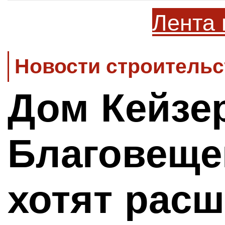
Лента 
Новости строительс
Дом Кейзе
Благовеще
хотят расш