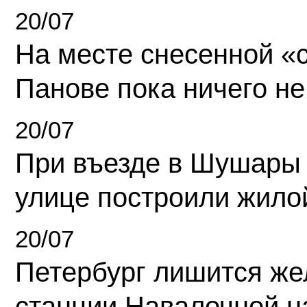
20/07
На месте снесенной «с
Панове пока ничего не
20/07
При въезде в Шушары
улице построили жило
20/07
Петербург лишится ж
станции Навалочной н