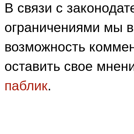
В связи с законода
ограничениями мы 
возможность комме
оставить свое мнен
паблик
.