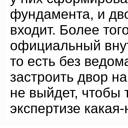
фундамента, и дво
входит. Более тог
официальный внут
то есть без ведо
застроить двор н
не выйдет, чтобы 
экспертизе какая