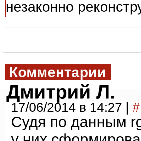
незаконно реконстр
Комментарии
Дмитрий Л.
17/06/2014 в 14:27 |
#
Судя по данным rg
у них сформирова