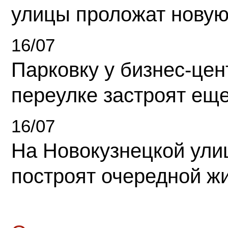
улицы проложат новую
16/07
Парковку у бизнес-це
переулке застроят ещ
16/07
На Новокузнецкой ули
построят очередной ж