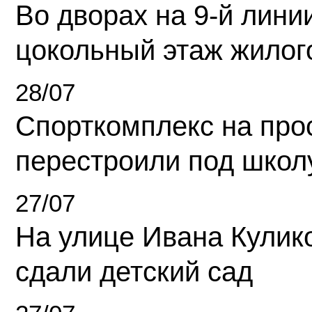
Во дворах на 9-й линии
цокольный этаж жилог
28/07
Спорткомплекс на про
перестроили под школ
27/07
На улице Ивана Кулик
сдали детский сад