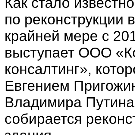
Как стало известн
по реконструкции 
крайней мере с 201
выступает ООО «К
консалтинг», кото
Евгением Пригожи
Владимира Путина
собирается реконс