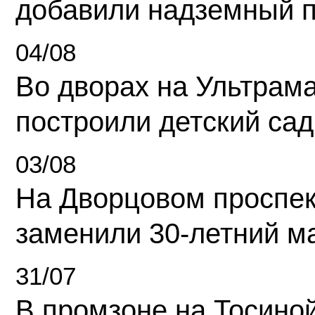
добавили надземный 
04/08
Во дворах на Ультрам
построили детский сад
03/08
На Дворцовом проспек
заменили 30-летний м
31/07
В промзоне на Тосино