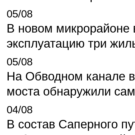
05/08
В новом микрорайоне 
эксплуатацию три жил
05/08
На Обводном канале в
моста обнаружили сам
04/08
В состав Саперного п