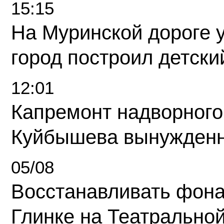
15:15
На Муринской дороге 
город построил детски
12:01
Капремонт надворного
Куйбышева вынужденн
05/08
Восстанавливать фона
Глинке на Театрально