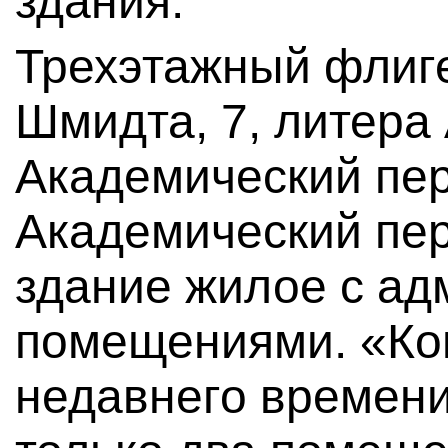
здания.
Трехэтажный флиг
Шмидта, 7, литера 
Академический пер
Академический пер
здание жилое с а
помещениями. «Ко
недавнего времен