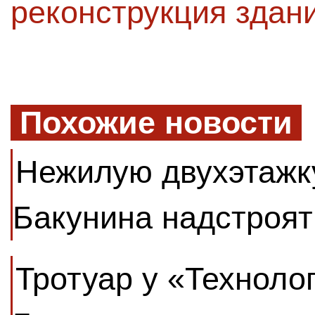
реконструкция здан
Похожие новости
Нежилую двухэтажку
Бакунина надстроят
Тротуар у «Техноло