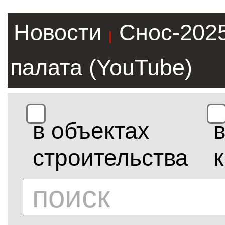
Новости
Снос-202
|
палата (YouTube)
в объектах
строительства