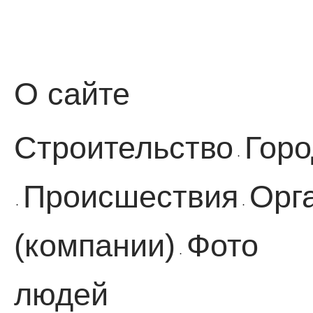
О сайте
Строительство
Горо
·
Происшествия
Орг
·
·
(компании)
Фото
·
людей