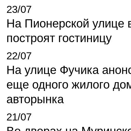
23/07
На Пионерской улице 
построят гостиницу
22/07
На улице Фучика анон
еще одного жилого до
авторынка
21/07
Во дворах на Муринск