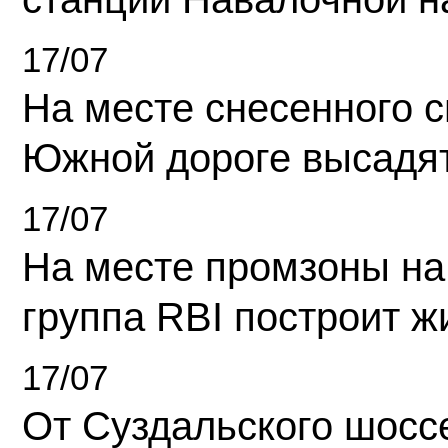
17/07
На месте снесенного 
Южной дороге высадя
17/07
На месте промзоны на
группа RBI построит 
17/07
От Суздальского шосс