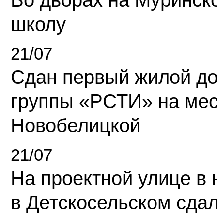
школу
21/07
Сдан первый жилой д
группы «РСТИ» на ме
Новобелицкой
21/07
На проектной улице в
в Детскосельском сда