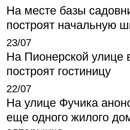
На месте базы садовн
построят начальную ш
23/07
На Пионерской улице 
построят гостиницу
22/07
На улице Фучика анон
еще одного жилого до