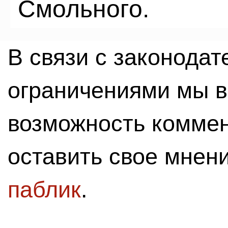
Смольного.
В связи с законода
ограничениями мы 
возможность комме
оставить свое мнен
паблик
.