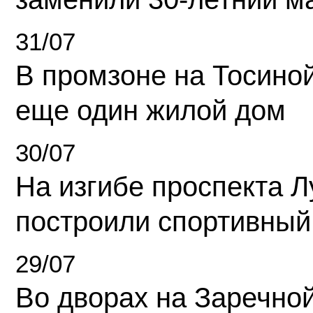
31/07
В промзоне на Тосино
еще один жилой дом
30/07
На изгибе проспекта Л
построили спортивный
29/07
Во дворах на Заречно