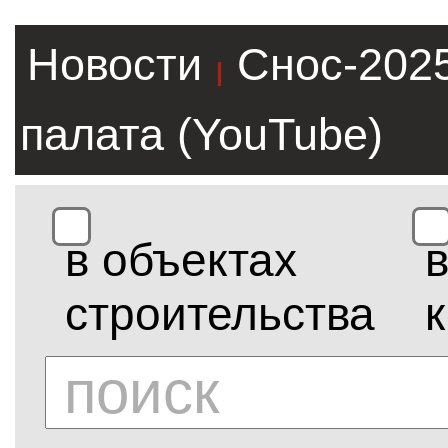
Новости
Снос-202
|
палата (YouTube)
в объектах
строительства