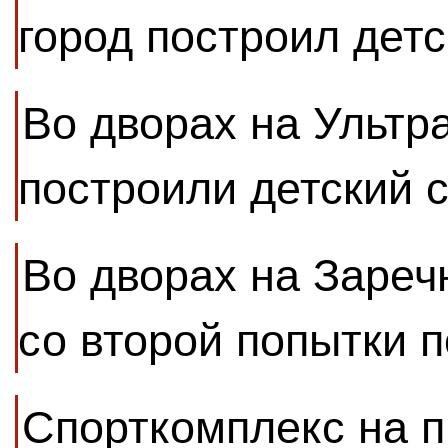
город построил детс
Во дворах на Ультр
построили детский 
Во дворах на Зареч
со второй попытки 
Спорткомплекс на 