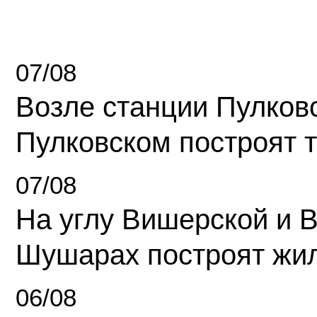
07/08
Возле станции Пулков
Пулковском построят 
07/08
На углу Вишерской и 
Шушарах построят жи
06/08