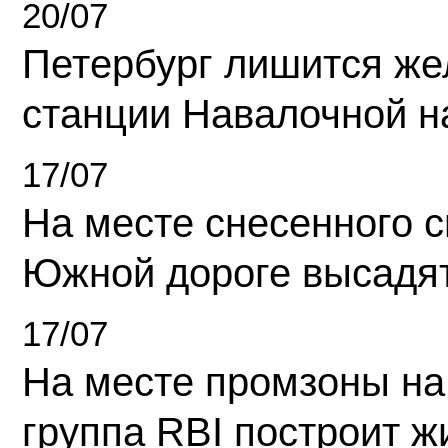
20/07
Петербург лишится ж
станции Навалочной н
17/07
На месте снесенного 
Южной дороге высадя
17/07
На месте промзоны на
группа RBI построит 