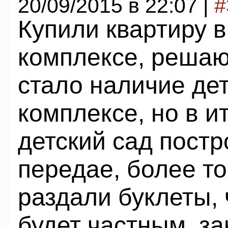
20/09/2015 в 22:07 |
#
Купили квартиру 
комплексе, реша
стало наличие дет
комплексе, но в и
детский сад постро
передае, более т
раздали буклеты,
будет частным, з