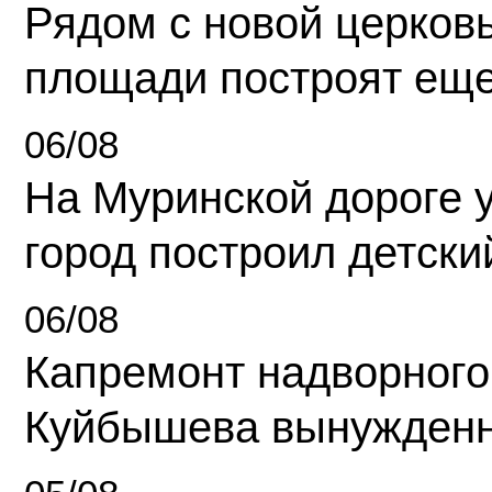
Рядом с новой церков
площади построят еще
06/08
На Муринской дороге 
город построил детски
06/08
Капремонт надворного
Куйбышева вынужденн