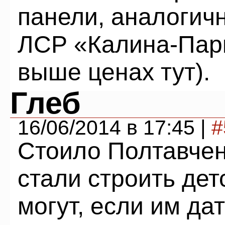
панели, аналогич
ЛСР «Калина-Парк
выше ценах тут).
Глеб
16/06/2014 в 17:45 |
#
Стоило Полтавчен
стали строить дет
могут, если им да