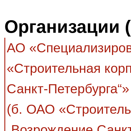
Организации 
АО «Специализиров
«Строительная кор
Санкт-Петербурга“»
(б. ОАО «Строител
„Возрождение Санкт