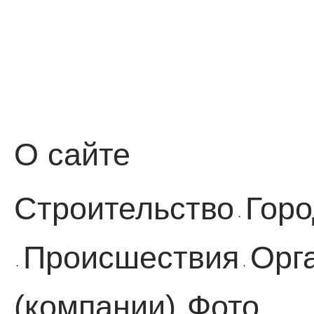
О сайте
Строительство
Горо
·
Происшествия
Орг
·
·
(компании)
Фото