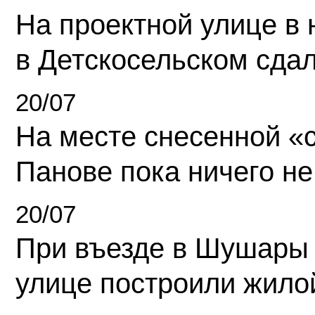
На проектной улице в
в Детскосельском сда
20/07
На месте снесенной «с
Панове пока ничего не
20/07
При въезде в Шушары
улице построили жило