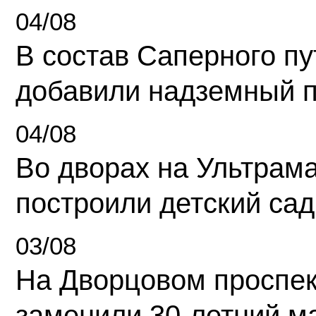
04/08
В состав Саперного п
добавили надземный 
04/08
Во дворах на Ультрам
построили детский сад
03/08
На Дворцовом проспек
заменили 30-летний м