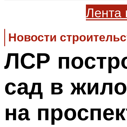
Лента 
Новости строительс
ЛСР постр
сад в жил
на проспе