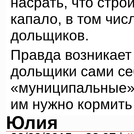
насрать, что стр
капало, в том чис
дольщиков.
Правда возникает
дольщики сами се
«муниципальные» 
им нужно кормить
Юлия