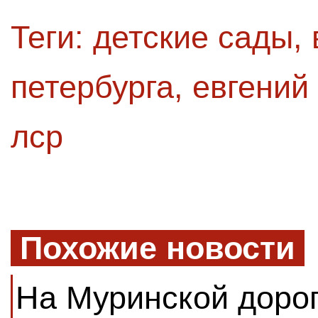
Теги:
детские сады
,
петербурга
,
евгений
лср
Похожие новости
На Муринской доро