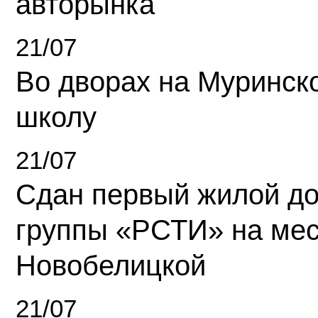
авторынка
21/07
Во дворах на Муринск
школу
21/07
Сдан первый жилой д
группы «РСТИ» на ме
Новобелицкой
21/07