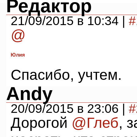
Редактор
21/09/2015 в 10:34 |
#
@
Юлия
Спасибо, учтем.
Andy
20/09/2015 в 23:06 |
#
Дорогой
@Глеб
, 