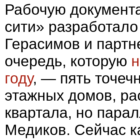
Рабочую документ
сити» разработал
Герасимов и партн
очередь, которую
н
году
, — пять точеч
этажных домов, ра
квартала, но пара
Медиков. Сейчас ка