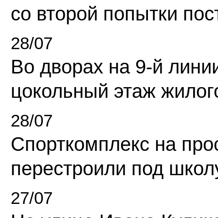
со второй попытки пос
28/07
Во дворах на 9-й линии
цокольный этаж жилог
28/07
Спорткомплекс на про
перестроили под школ
27/07