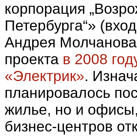
корпорация „Возро
Петербурга“» (вход
Андрея Молчанова)
проекта
в 2008 год
«Электрик»
. Изнач
планировалось пос
жилье, но и офисы,
бизнес-центров от