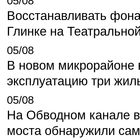
05/08
Восстанавливать фона
Глинке на Театрально
05/08
В новом микрорайоне 
эксплуатацию три жил
05/08
На Обводном канале в
моста обнаружили сам