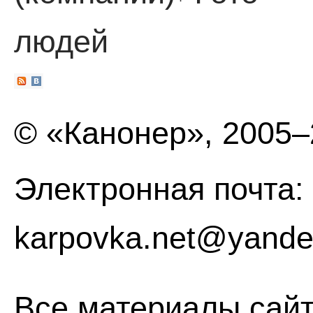
·
людей
© «Канонер», 2005
Электронная почта:
karpovka.net@yande
Все материалы сайт