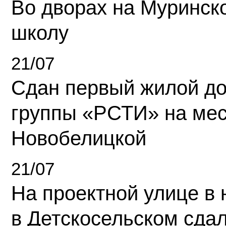
Во дворах на Муринск
школу
21/07
Сдан первый жилой д
группы «РСТИ» на ме
Новобелицкой
21/07
На проектной улице в
в Детскосельском сда