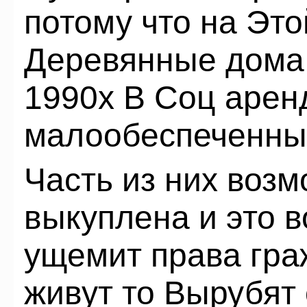
потому что на Это
Деревянные дома
1990х В Соц аренд
малообеспеченны
Часть из них воз
выкуплена и это в
ущемит права гра
живут то Вырубят 