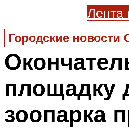
Лента 
Городские новости 
Окончател
площадку 
зоопарка п