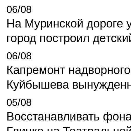
06/08
На Муринской дороге 
город построил детски
06/08
Капремонт надворного
Куйбышева вынужденн
05/08
Восстанавливать фона
Глинке на Театрально