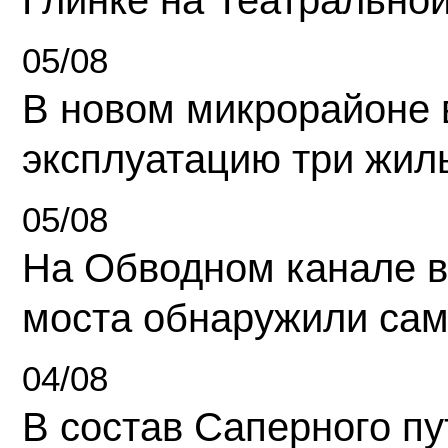
05/08
В новом микрорайоне 
эксплуатацию три жил
05/08
На Обводном канале в
моста обнаружили сам
04/08
В состав Саперного п