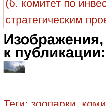
(б. комитет по инве
стратегическим про
Изображения,
к публикации:
Теги:
зоопарки
,
коми