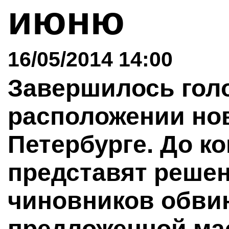
июню
16/05/2014 14:00
Завершилось гол
расположении нов
Петербурге. До к
представят решен
чиновников обви
предложенной ма