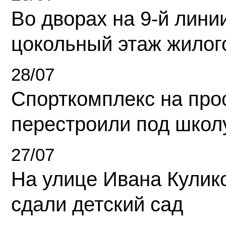
Во дворах на 9-й линии
цокольный этаж жилог
28/07
Спорткомплекс на про
перестроили под школ
27/07
На улице Ивана Кулик
сдали детский сад