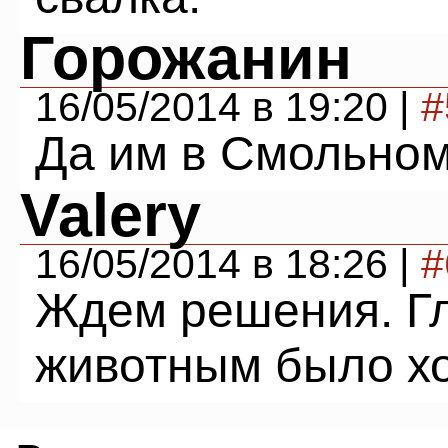
Горожанин
16/05/2014 в 19:20 |
#
Да им в Смольном
Valery
16/05/2014 в 18:26 |
#
Ждем решения. Гл
животным было х