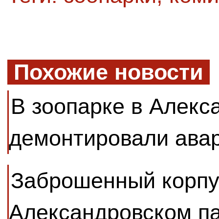
Похожие новости
В зоопарке в Алекс
демонтировали ава
Заброшенный корпу
Александровском па