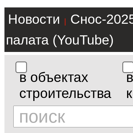
Новости
Снос-202
|
палата (YouTube)
в объектах
строительства