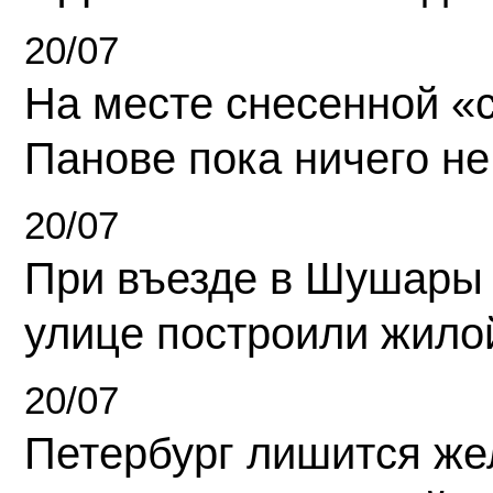
20/07
На месте снесенной «с
Панове пока ничего не
20/07
При въезде в Шушары
улице построили жило
20/07
Петербург лишится ж