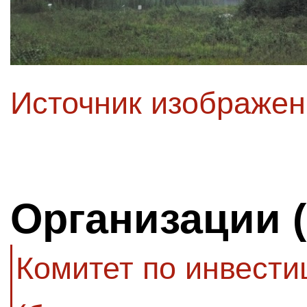
Источник изображе
Организации 
Комитет по инвести