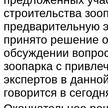
строительства зоо
предварительную э
принято решение 
обсуждении вопро
зоопарка с привле
экспертов в данно
говорится в сегод