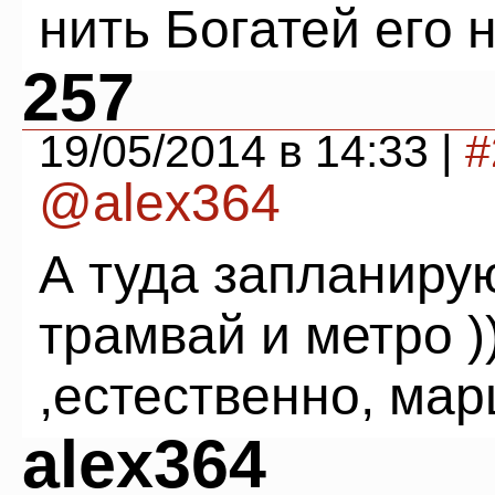
нить Богатей его н
257
19/05/2014 в 14:33 |
#
@alex364
А туда запланиру
трамвай и метро )
,естественно, мар
alex364