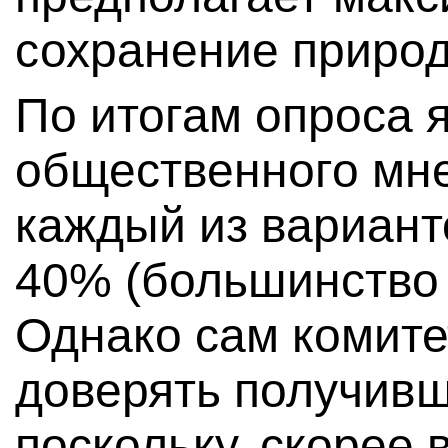
сохранение приро
По итогам опроса 
общественного мне
каждый из вариант
40% (большинство
Однако сам комите
доверять получив
поскольку, скорее 