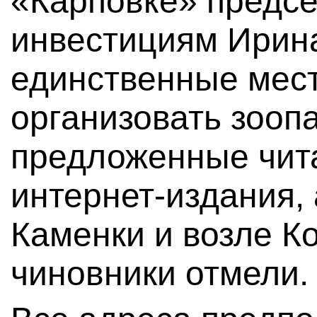
«Карповке» предсе
инвестициям Ирина
единственные мест
организовать зооп
предложенные чит
интернет-издания, 
Каменки и возле К
чиновники отмели.