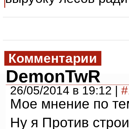
Комментарии
DemonTwR
26/05/2014 в 19:12 |
#
Мое мнение по те
Ну я Против стро