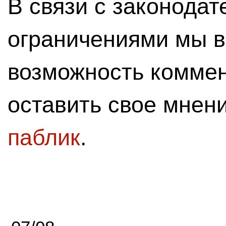
В связи с законода
ограничениями мы 
возможность комме
оставить свое мнен
паблик
.