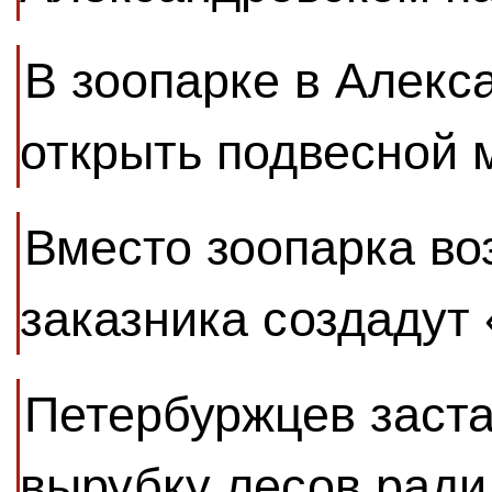
В зоопарке в Алекс
открыть подвесной 
Вместо зоопарка во
заказника создадут
Петербуржцев заста
вырубку лесов ради