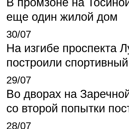
В промзоне на Тосино
еще один жилой дом
30/07
На изгибе проспекта Л
построили спортивный
29/07
Во дворах на Заречно
со второй попытки пос
28/07