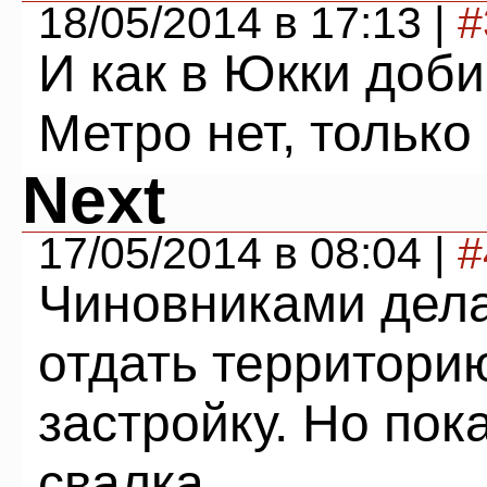
18/05/2014 в 17:13 |
#
И как в Юкки доб
Метро нет, только
Next
17/05/2014 в 08:04 |
#
Чиновниками дела
отдать территори
застройку. Но пок
свалка.