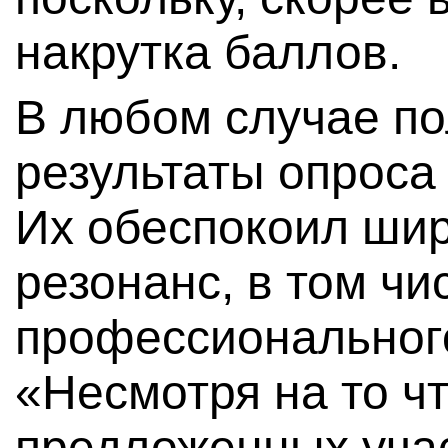
накрутка баллов.
В любом случае по
результаты опроса 
Их обеспокоил ши
резонанс, в том чи
профессиональног
«Несмотря на то чт
предложенных учас