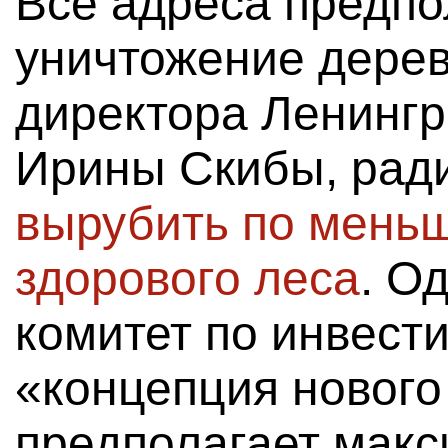
Все адреса предпо
уничтожение дерев
директора Ленингр
Ирины Скибы, рад
вырубить по меньш
здорового леса
. О
комитет по инвести
«концепция нового
предполагает мак