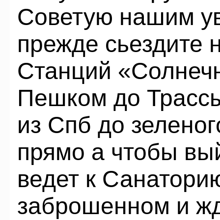
Советую нашим у
прежде сьездите 
Станций «Солнеч
Пешком до Трассы
из Спб до зеленог
прямо а чтобы вы
ведет к Санатор
заброшенном и жд