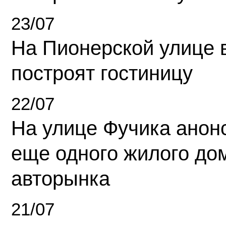
23/07
На Пионерской улице 
построят гостиницу
22/07
На улице Фучика анон
еще одного жилого до
авторынка
21/07