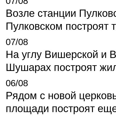
07/08
Возле станции Пулков
Пулковском построят 
07/08
На углу Вишерской и 
Шушарах построят жи
06/08
Рядом с новой церков
площади построят еще