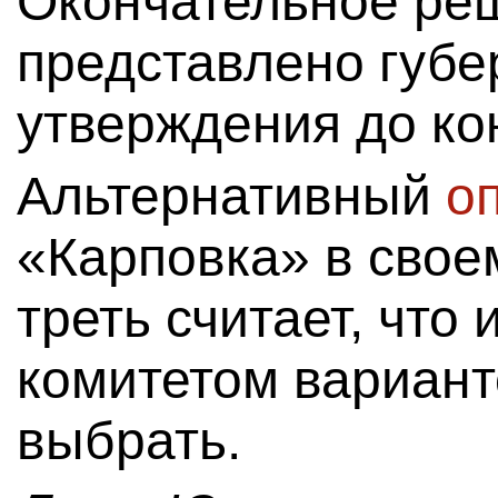
Окончательное ре
представлено губе
утверждения до ко
Альтернативный
о
«Карповка» в свое
треть считает, что
комитетом вариант
выбрать.