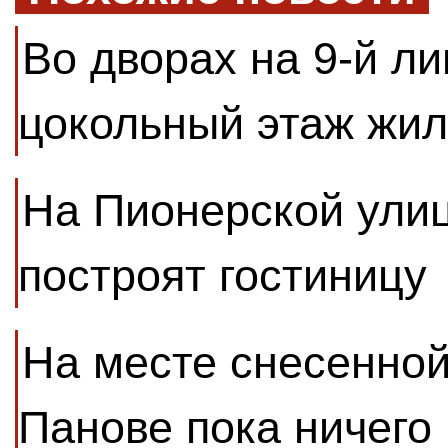
Во дворах на 9-й ли
цокольный этаж жил
На Пионерской улиц
построят гостиницу
На месте снесенной
Панове пока ничего 