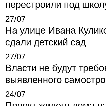
перестроили под школ
27/07
На улице Ивана Кулик
сдали детский сад
27/07
Власти не будут требо
выявленного самостро
24/07
Проект жилого дома н