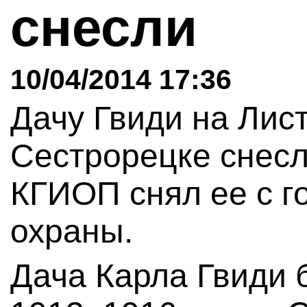
снесли
10/04/2014 17:36
Дачу Гвиди на Лист
Сестрорецке снесл
КГИОП снял ее с г
охраны.
Дача Карла Гвиди 