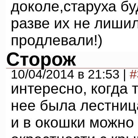
доколе,старуха бу
разве их не лиши
продлевали!)
Сторож
10/04/2014 в 21:53 |
#
интересно, когда 
нее была лестниц
и в окошки можно