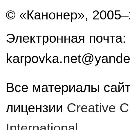
© «Канонер», 2005
Электронная почта:
karpovka.net@yande
Все материалы сайт
лицензии
Creative C
International