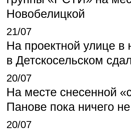
Новобелицкой
21/07
На проектной улице в
в Детскосельском сда
20/07
На месте снесенной «с
Панове пока ничего не
20/07