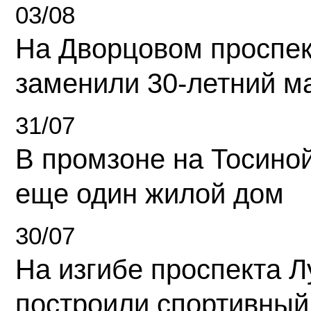
03/08
На Дворцовом проспек
заменили 30-летний м
31/07
В промзоне на Тосино
еще один жилой дом
30/07
На изгибе проспекта Л
построили спортивный