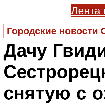
Лента 
Городские новости 
Дачу Гвиди
Сестрорец
снятую с 