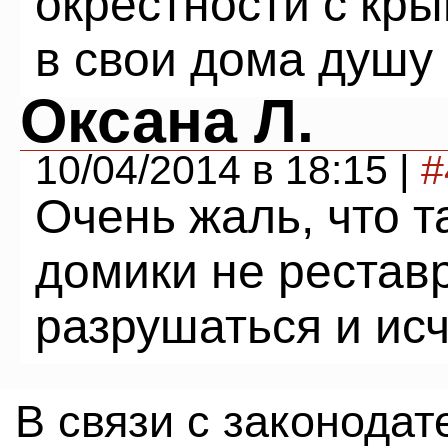
окрестности с кр
в свои дома душу
Оксана Л.
10/04/2014 в 18:15 |
#
Очень жаль, что 
домики не рестав
разрушаться и исч
В связи с законода