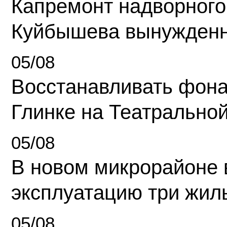
Капремонт надворного
Куйбышева вынужденн
05/08
Восстанавливать фона
Глинке на Театрально
05/08
В новом микрорайоне 
эксплуатацию три жил
05/08