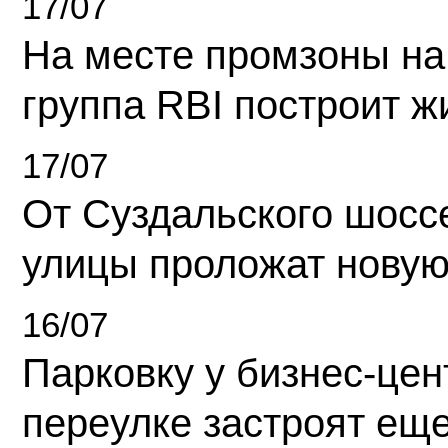
17/07
На месте промзоны на
группа RBI построит 
17/07
От Суздальского шосс
улицы проложат новую
16/07
Парковку у бизнес-це
переулке застроят ещ