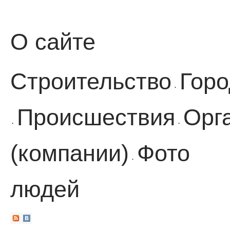
О сайте
Строительство
Горо
·
Происшествия
Орг
·
·
(компании)
Фото
·
людей