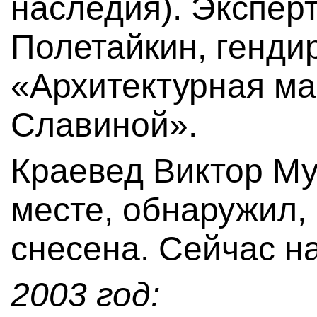
наследия). Экспер
Полетайкин, генд
«Архитектурная мас
Славиной».
Краевед Виктор М
месте, обнаружил, 
снесена. Сейчас на
2003 год: