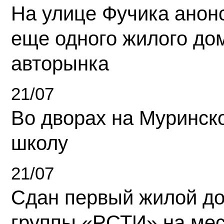
На улице Фучика анон
еще одного жилого до
авторынка
21/07
Во дворах на Муринск
школу
21/07
Сдан первый жилой д
группы «РСТИ» на ме