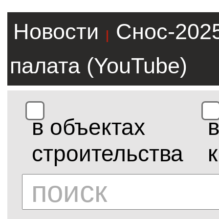
Новости
Снос-202
|
палата (YouTube)
в объектах
строительства