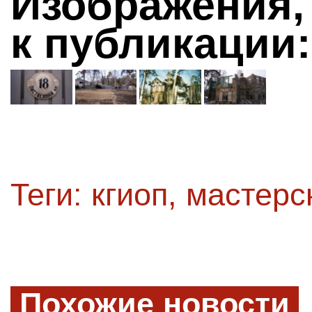
Изображения,
к публикации:
Теги:
кгиоп
,
мастерс
Похожие новости