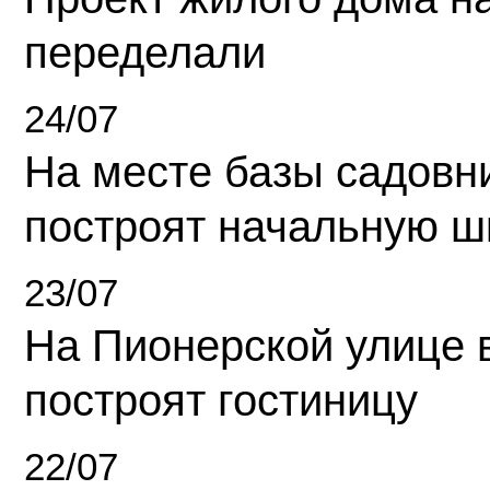
переделали
24/07
На месте базы садовн
построят начальную ш
23/07
На Пионерской улице 
построят гостиницу
22/07