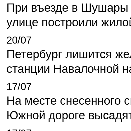
При въезде в Шушары
улице построили жило
20/07
Петербург лишится ж
станции Навалочной н
17/07
На месте снесенного 
Южной дороге высадя