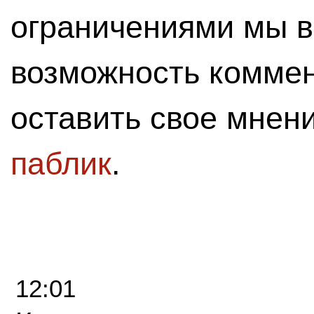
ограничениями мы 
возможность комме
оставить свое мнен
паблик
.
12:01