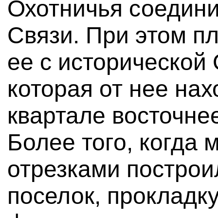
Охотничья соедин
Связи. При этом п
ее с исторической
которая от нее нах
квартале восточнее
Более того, когда
отрезками построи
поселок, прокладк