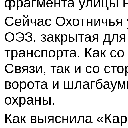
фрагмента улицы н
Сейчас Охотничья 
ОЭЗ, закрытая для
транспорта. Как с
Связи, так и со ст
ворота и шлагбаум
охраны.
Как выяснила «Кар