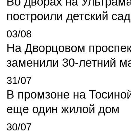
Во дворах на Ультрам
построили детский сад
03/08
На Дворцовом проспек
заменили 30-летний м
31/07
В промзоне на Тосино
еще один жилой дом
30/07