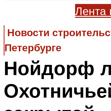
Лента 
Новости строительс
Петербурге
Нойдорф 
Охотничье