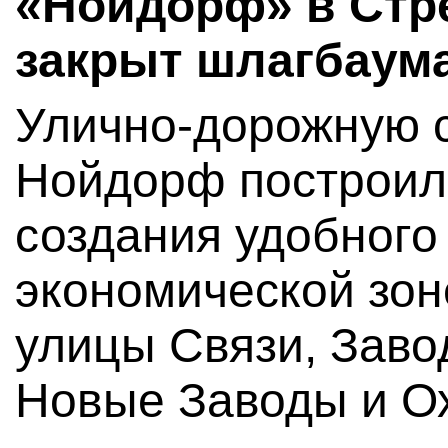
«Нойдорф» в Стре
закрыт шлагбаум
Улично-дорожную с
Нойдорф построили
создания удобного
экономической зон
улицы Связи, Заво
Новые Заводы и О