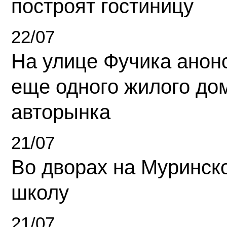
построят гостиницу
22/07
На улице Фучика анон
еще одного жилого до
авторынка
21/07
Во дворах на Муринск
школу
21/07