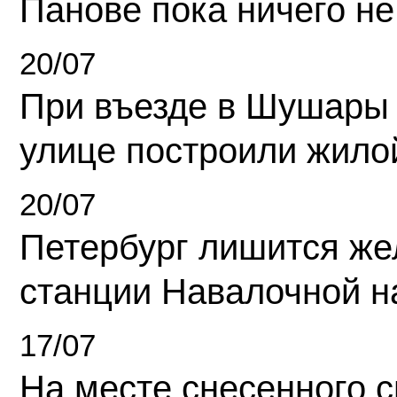
Панове пока ничего не
20/07
При въезде в Шушары
улице построили жило
20/07
Петербург лишится ж
станции Навалочной н
17/07
На месте снесенного 