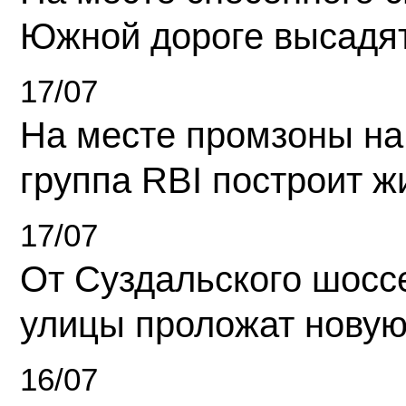
Южной дороге высадя
17/07
На месте промзоны на
группа RBI построит 
17/07
От Суздальского шосс
улицы проложат новую
16/07