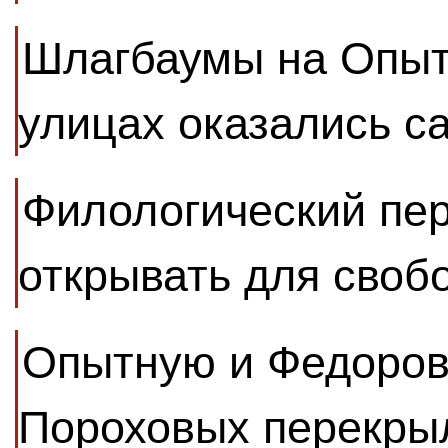
Шлагбаумы на Опыт
улицах оказались 
Филологический пер
открывать для своб
Опытную и Федоров
Пороховых перекры