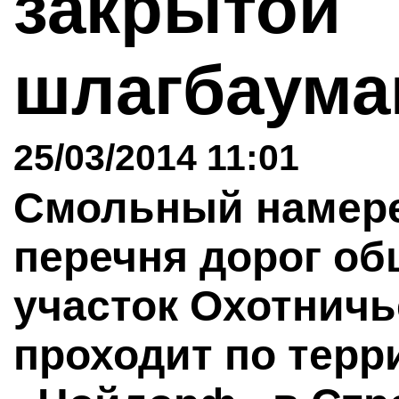
закрытой
шлагбаум
25/03/2014 11:01
Смольный намере
перечня дорог об
участок Охотничь
проходит по терр