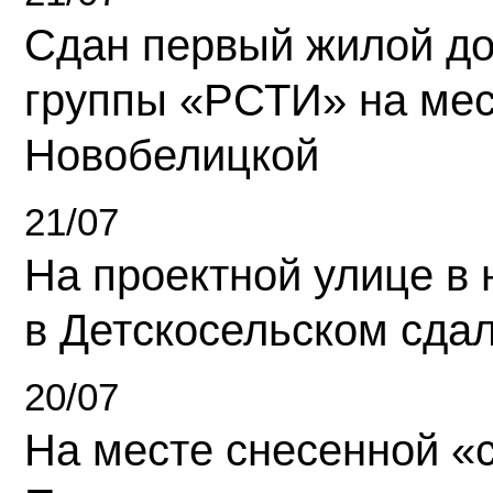
Сдан первый жилой д
группы «РСТИ» на ме
Новобелицкой
21/07
На проектной улице в
в Детскосельском сда
20/07
На месте снесенной «с