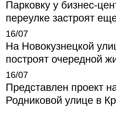
Парковку у бизнес-це
переулке застроят ещ
16/07
На Новокузнецкой ули
построят очередной ж
16/07
Представлен проект н
Родниковой улице в К