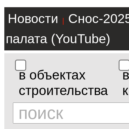
Новости
Снос-202
|
палата (YouTube)
в объектах
строительства