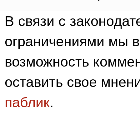
В связи с законода
ограничениями мы 
возможность комме
оставить свое мнен
паблик
.