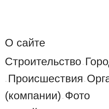
О сайте
Строительство
Горо
·
Происшествия
Орг
·
·
(компании)
Фото
·