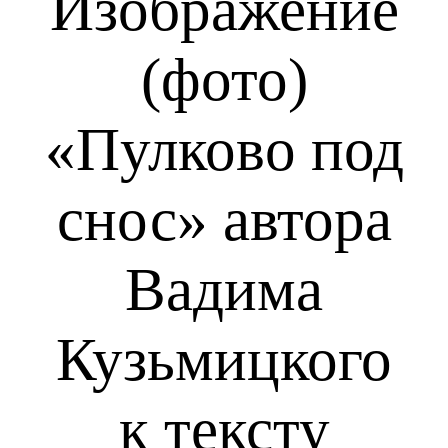
Изображение
(фото)
«Пулково под
снос»
автора
Вадима
Кузьмицкого
к тексту