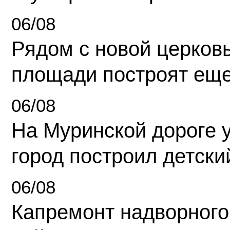
06/08
Рядом с новой церков
площади построят еще
06/08
На Муринской дороге 
город построил детски
06/08
Капремонт надворного