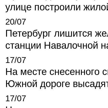
улице построили жило
20/07
Петербург лишится ж
станции Навалочной н
17/07
На месте снесенного 
Южной дороге высадя
17/07