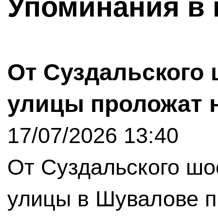
Упоминания в 
От Суздальского 
улицы проложат 
17/07/2026 13:40
От Суздальского шо
улицы в Шувалове п