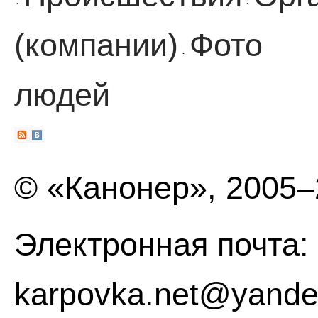
·
·
(компании)
Фото
·
людей
© «Канонер», 2005
Электронная почта:
karpovka.net@yande