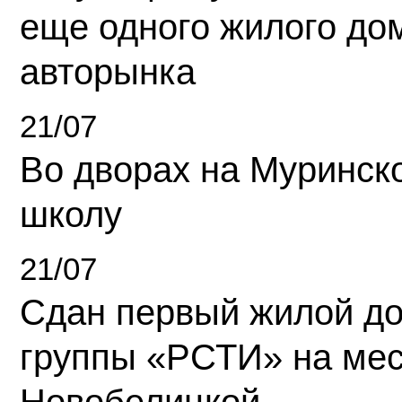
еще одного жилого до
авторынка
21/07
Во дворах на Муринск
школу
21/07
Сдан первый жилой д
группы «РСТИ» на ме