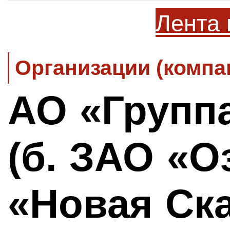
Лента 
Организации (компа
АО «Групп
(б. ЗАО «О
«Новая Ск