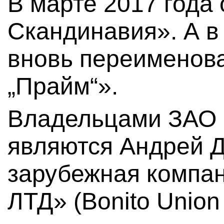
В марте 2017 года
Скандинавия». А в
вновь переименова
„Прайм“».
Владельцами ЗАО 
являются Андрей Д
зарубежная компа
ЛТД» (Bonito Union