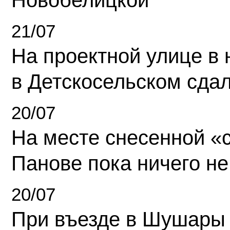
Новобелицкой
21/07
На проектной улице в
в Детскосельском сда
20/07
На месте снесенной «с
Панове пока ничего не
20/07
При въезде в Шушары