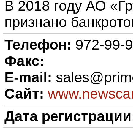
В 2018 году АО «Г
признано банкрото
Телефон:
972-99-9
Факс:
E-mail:
sales@prim
Сайт:
www.newscan
Дата регистрации