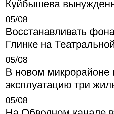
Куйбышева вынужденн
05/08
Восстанавливать фона
Глинке на Театрально
05/08
В новом микрорайоне 
эксплуатацию три жил
05/08
На Обводном канале в