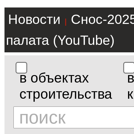
Новости
Снос-202
|
палата (YouTube)
в объектах
строительства