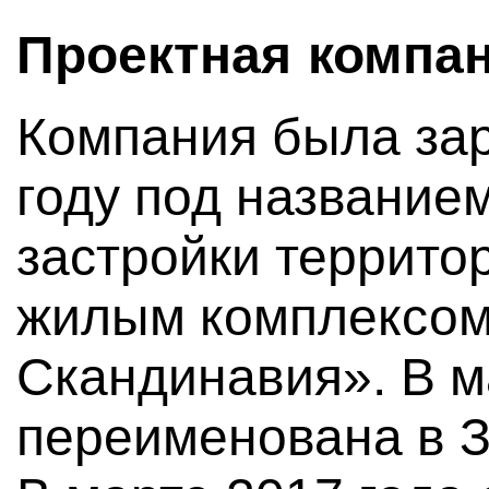
Проектная компа
Компания была зар
году под название
застройки террито
жилым комплексом
Скандинавия». В м
переименована в З