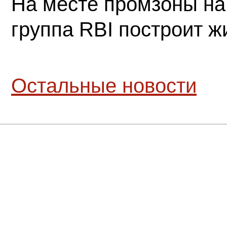
На месте промзоны на
группа RBI построит 
Остальные новости