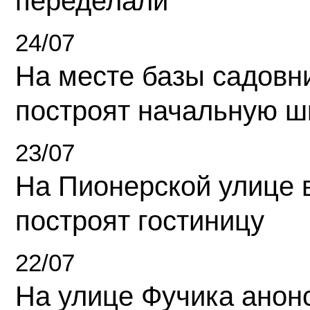
переделали
24/07
На месте базы садовн
построят начальную ш
23/07
На Пионерской улице 
построят гостиницу
22/07
На улице Фучика анон