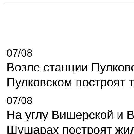
07/08
Возле станции Пулков
Пулковском построят 
07/08
На углу Вишерской и 
Шушарах построят жи