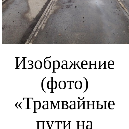
Изображение
(фото)
«Трамвайные
пути на