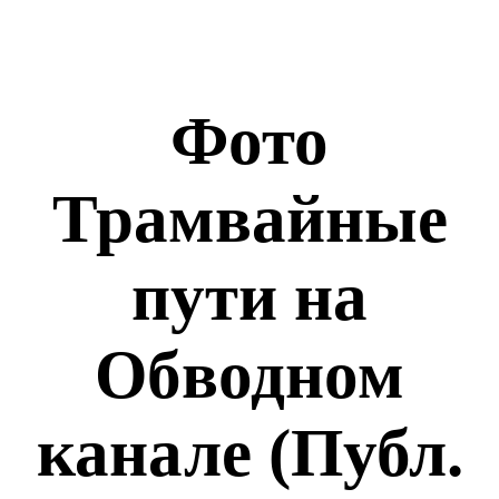
Фото
Трамвайные
пути на
Обводном
канале (Публ.