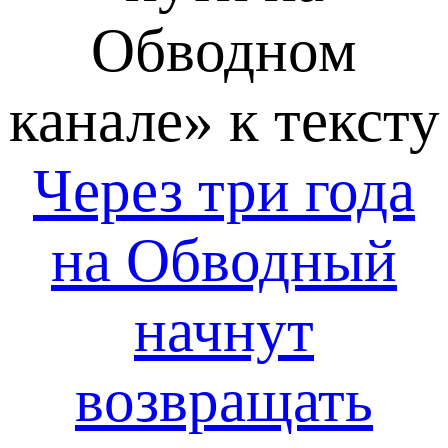
Обводном
канале» к тексту
Через три года
на Обводный
начнут
возвращать