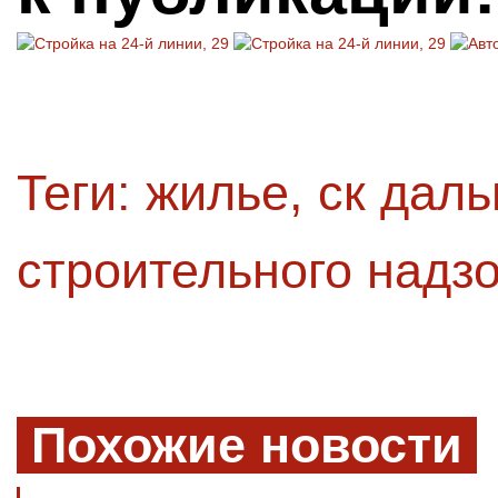
Теги:
жилье
,
ск дал
строительного надз
Похожие новости