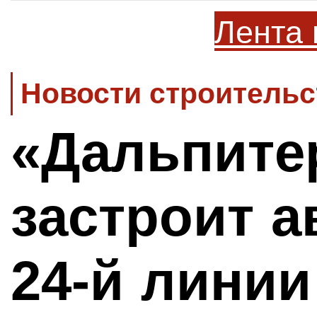
Лента 
Новости строительс
«Дальпите
застроит а
24-й линии