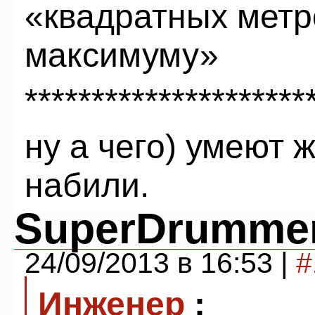
«квадратных метр
максимуму»
*********************
ну а чего) умеют ж
набили.
SuperDrumme
24/09/2013 в 16:53 |
#
Инженер
: