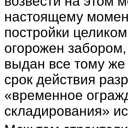
возвести на этом м
настоящему момент
постройки целиком
огорожен забором,
выдан все тому же
срок действия раз
«временное ограж
складирования» ис