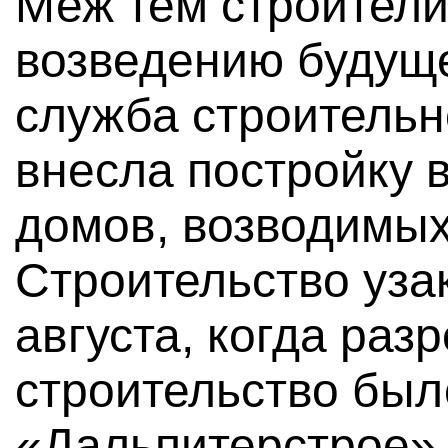
Меж тем строители
возведению будуще
служба строительн
внесла постройку 
домов, возводимых
Строительство уза
августа, когда раз
строительство был
«Дальпитерстрое» 