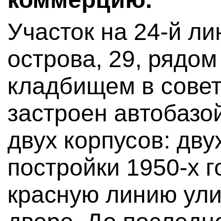
Участок на 24-й л
острова, 29, рядо
кладбищем в сове
застроен автобазой
двух корпусов: дву
постройки 1950-х 
красную линию ули