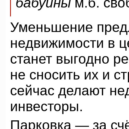
бабуины
м.б. сво
Уменьшение пред
недвижимости в це
станет выгодно ре
не сносить их и с
сейчас делают не
инвесторы.
Парковка — за сч