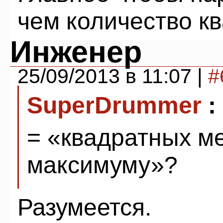
чем количество кв
Инженер
25/09/2013 в 11:07 |
#
SuperDrummer
:
= «квадратных ме
максимуму»?
Разумеется.