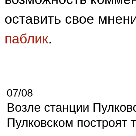
оставить свое мнен
паблик
.
07/08
Возле станции Пулков
Пулковском построят 