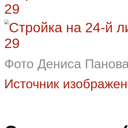
Фото Дениса Панов
Источник изображе