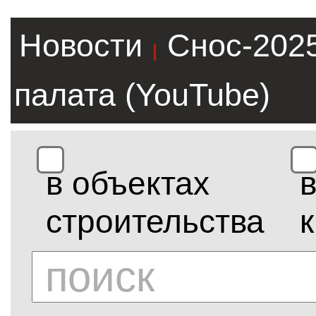
Новости
Снос-202
|
палата (YouTube)
в объектах
строительства