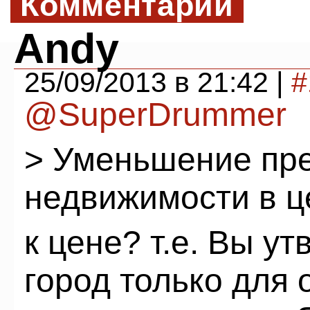
Комментарии
Andy
25/09/2013 в 21:42 |
#
@SuperDrummer
> Уменьшение пр
недвижимости в ц
к цене? т.е. Вы ут
город только для 