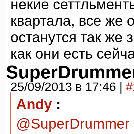
некие сеттльмент
квартала, все же
останутся так же
как они есть сейча
SuperDrumme
25/09/2013 в 17:46 |
#
Andy
:
@SuperDrummer