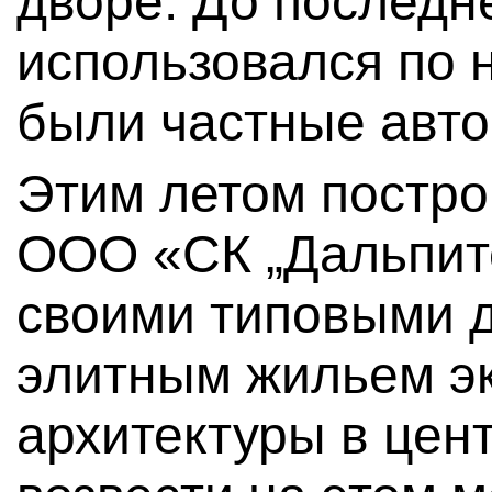
дворе. До последн
использовался по 
были частные авто
Этим летом постро
ООО «СК „Дальпите
своими типовыми д
элитным жильем э
архитектуры в цен