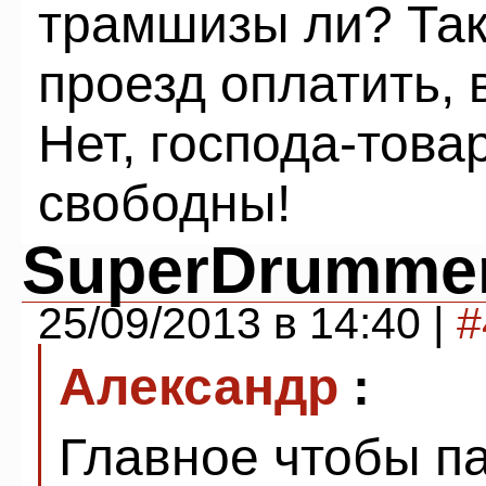
трамшизы ли? Так 
проезд оплатить, 
Нет, господа-тов
свободны!
SuperDrumme
25/09/2013 в 14:40 |
#
Александр
:
Главное чтобы п