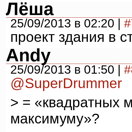
Лёша
25/09/2013 в 02:20 |
#
проект здания в с
Andy
25/09/2013 в 01:50 |
#
@SuperDrummer
> = «квадратных м
максимуму»?