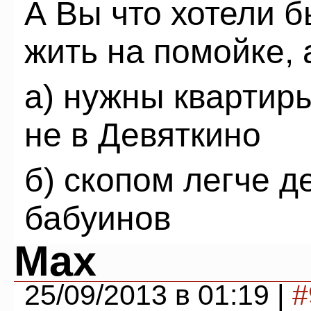
А Вы что хотели 
жить на помойке,
а) нужны квартиры
не в Девяткино
б) скопом легче д
бабуинов
Max
25/09/2013 в 01:19 |
#