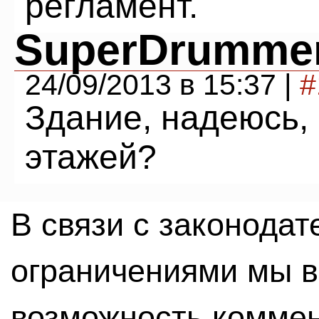
регламент.
SuperDrumme
24/09/2013 в 15:37 |
#
Здание, надеюсь,
этажей?
В связи с законода
ограничениями мы 
возможность комме