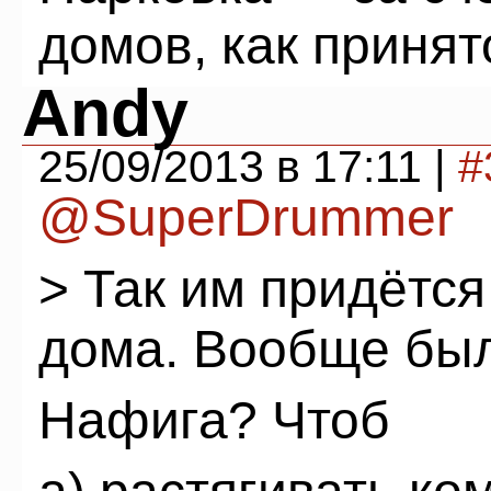
домов, как принят
Andy
25/09/2013 в 17:11 |
#
@SuperDrummer
> Так им придётс
дома. Вообще был
Нафига? Чтоб