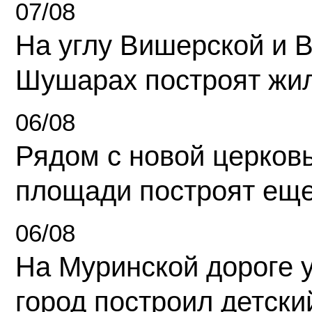
07/08
На углу Вишерской и 
Шушарах построят жи
06/08
Рядом с новой церков
площади построят еще
06/08
На Муринской дороге 
город построил детски