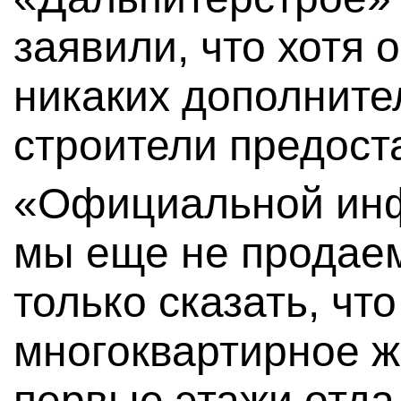
заявили, что хотя 
никаких дополните
строители предоста
«Официальной инф
мы еще не продаем
только сказать, что
многоквартирное ж
первые этажи отда