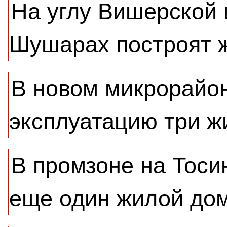
На углу Вишерской 
Шушарах построят 
В новом микрорайон
эксплуатацию три 
В промзоне на Тоси
еще один жилой до