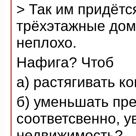
> Так им придётс
трёхэтажные дом
неплохо.
Нафига? Чтоб
а) растягивать 
б) уменьшать пр
соответсвенно, у
недвижимость?