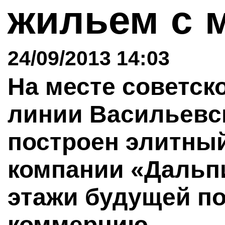
жильем с 
24/09/2013 14:03
На месте советск
линии Васильевск
построен элитный
компании «Дальп
этажи будущей по
коммерцию.