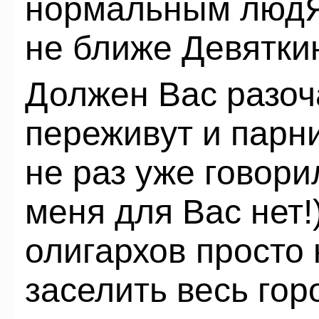
нормальным людЯ
не ближе Девятки
Должен Вас разоч
переживут и парни
не раз уже говори
меня для Вас нет!
олигархов просто 
заселить весь гор