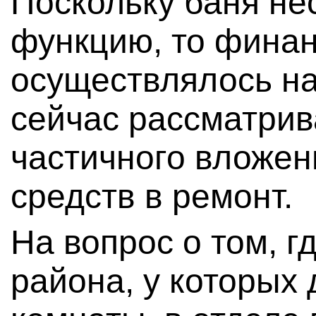
Поскольку баня не
функцию, то фина
осуществлялось на
сейчас рассматрив
частичного вложе
средств в ремонт.
На вопрос о том, 
района, у которых