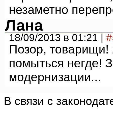
незаметно переп
Лана
18/09/2013 в 01:21 |
#
Позор, товарищи! 
помыться негде! 
модернизации...
В связи с законода