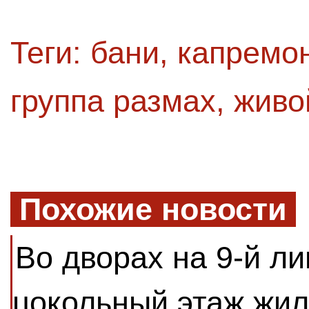
Теги:
бани
,
капремо
группа размах
,
живо
Похожие новости
Во дворах на 9-й ли
цокольный этаж жил