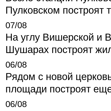
Пулковском построят 
07/08
На углу Вишерской и 
Шушарах построят жи
06/08
Рядом с новой церков
площади построят еще
06/08