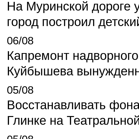
На Муринской дороге 
город построил детски
06/08
Капремонт надворного
Куйбышева вынужденн
05/08
Восстанавливать фона
Глинке на Театрально