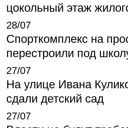
цокольный этаж жилог
28/07
Спорткомплекс на про
перестроили под школ
27/07
На улице Ивана Кулик
сдали детский сад
27/07