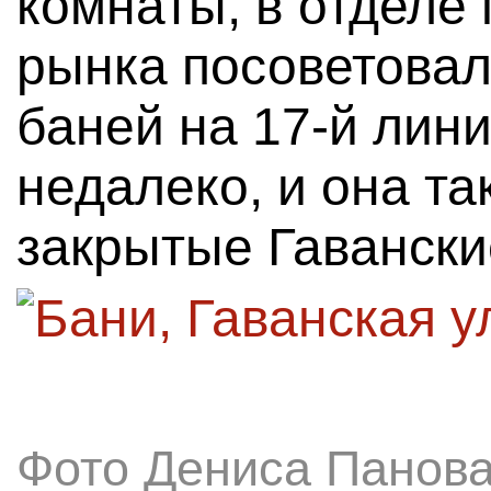
комнаты, в отделе
рынка посоветовал
баней на 17-й лини
недалеко, и она та
закрытые Гавански
Фото Дениса Панов