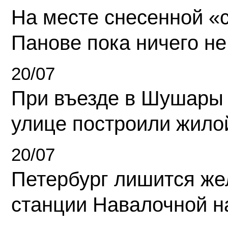
На месте снесенной «с
Панове пока ничего не
20/07
При въезде в Шушары
улице построили жило
20/07
Петербург лишится ж
станции Навалочной н