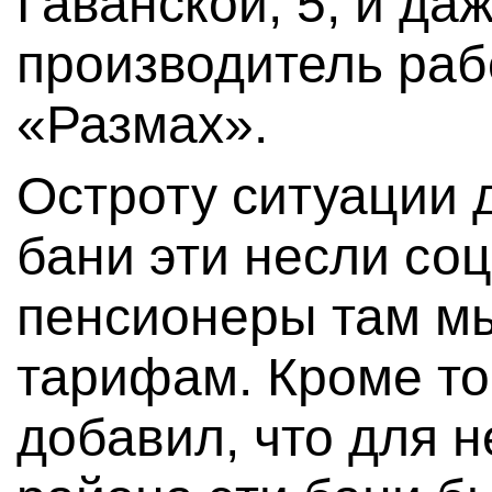
Гаванской, 5, и да
производитель раб
«Размах».
Остроту ситуации 
бани эти несли с
пенсионеры там м
тарифам. Кроме то
добавил, что для 