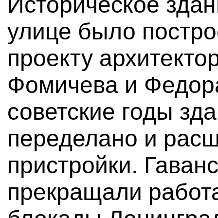
Историческое здан
улице было постро
проекту архитекто
Фомичева и Федор
советские годы зд
переделано и расш
пристройки. Гаванс
прекращали работа