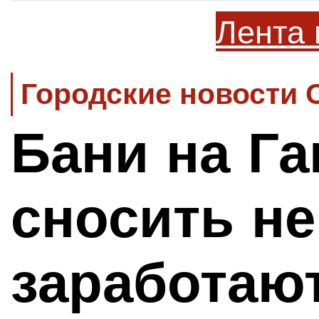
Лента 
Городские новости 
Бани на Га
сносить не
заработаю