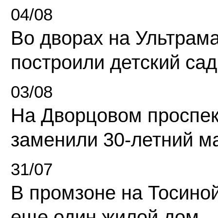
04/08
Во дворах на Ультрам
построили детский сад
03/08
На Дворцовом проспек
заменили 30-летний м
31/07
В промзоне на Тосино
еще один жилой дом