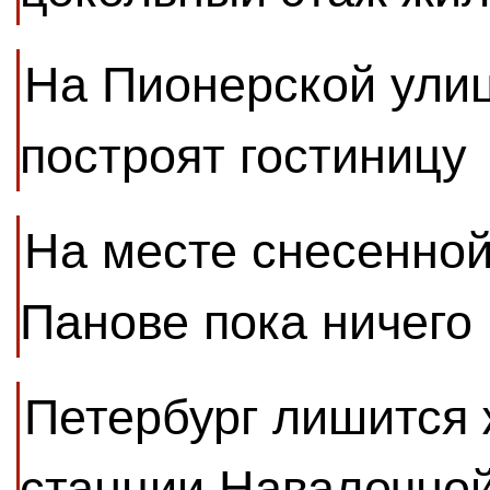
На Пионерской улиц
построят гостиницу
На месте снесенной
Панове пока ничего 
Петербург лишится
станции Навалочной