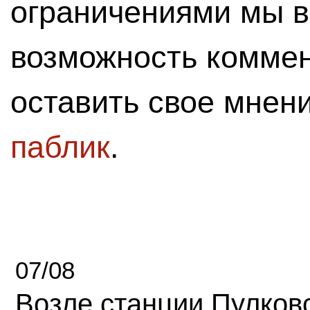
ограничениями мы 
возможность комме
оставить свое мнен
паблик
.
07/08
Возле станции Пулков