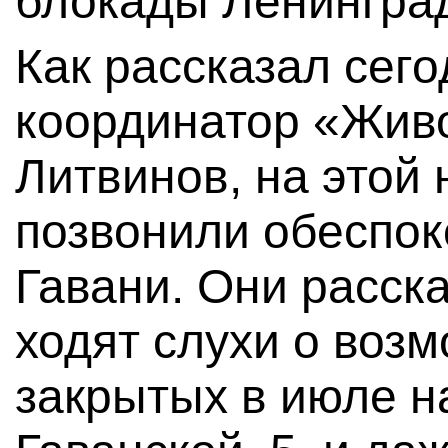
блокады Ленингра
Как рассказал сег
координатор «Жив
Литвинов, на этой
позвонили обеспо
Гавани. Они расска
ходят слухи о воз
закрытых в июле н