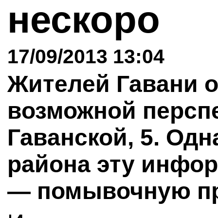
нескоро
17/09/2013 13:04
Жителей Гавани о
возможной перспе
Гаванской, 5. Од
района эту инфо
— помывочную пр