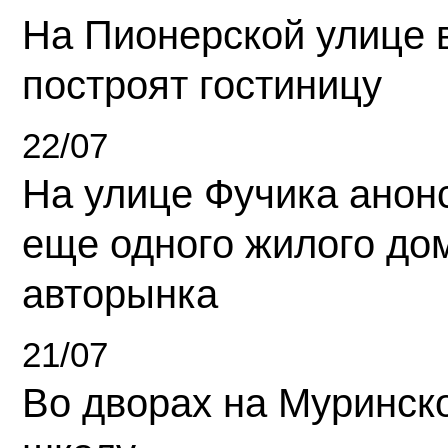
На Пионерской улице 
построят гостиницу
22/07
На улице Фучика анон
еще одного жилого до
авторынка
21/07
Во дворах на Муринск