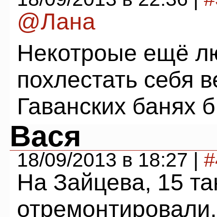
@Лана
Некотроые ещё лю
похлестать себя в
Гаванских банях б
Вася
18/09/2013 в 18:27 |
#
На Зайцева, 15 та
отремонтировали,