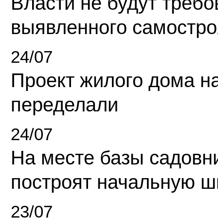
Власти не будут требо
выявленного самостро
24/07
Проект жилого дома н
переделали
24/07
На месте базы садовн
построят начальную ш
23/07