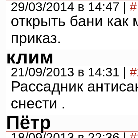
29/03/2014 в 14:47 |
#
открыть бани как 
приказ.
клим
21/09/2013 в 14:31 |
#
Рассадник антиса
снести .
Пётр
18/09/2013 в 22:36 |
#