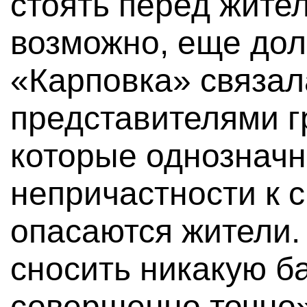
стоять перед жите
возможно, еще дол
«Карповка» связал
представителями г
которые однозначн
непричастности к с
опасаются жители.
сносить никакую б
совершенно точно