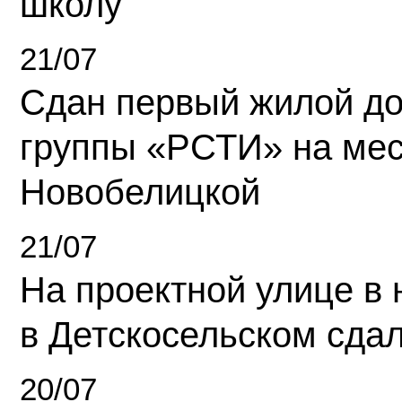
школу
21/07
Сдан первый жилой д
группы «РСТИ» на ме
Новобелицкой
21/07
На проектной улице в
в Детскосельском сда
20/07