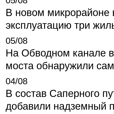
05/08
В новом микрорайоне 
эксплуатацию три жил
05/08
На Обводном канале в
моста обнаружили сам
04/08
В состав Саперного п
добавили надземный 