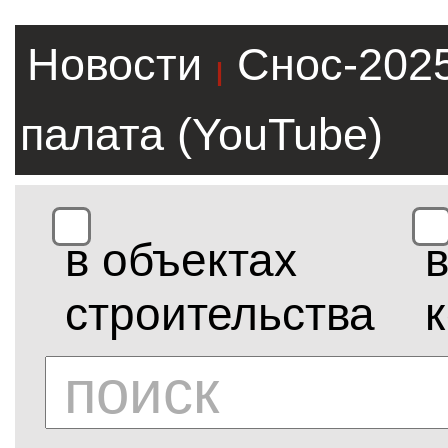
Новости
Снос-202
|
палата (YouTube)
в объектах
строительства