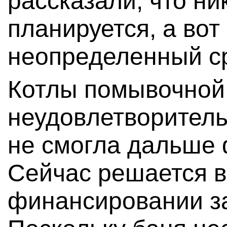
рассказали, что ни
планируется, а вот
неопределенный ср
Котлы помывочной
неудовлетворитель
не смогла дальше 
Сейчас решается в
финансировании з