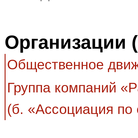
Организации 
Общественное движ
Группа компаний «
(б. «Ассоциация по 