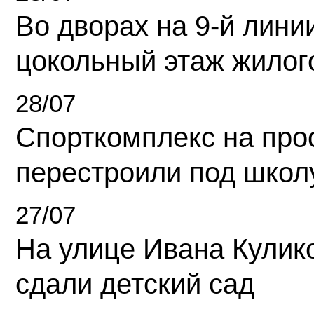
Во дворах на 9-й линии
цокольный этаж жилог
28/07
Спорткомплекс на про
перестроили под школ
27/07
На улице Ивана Кулик
сдали детский сад