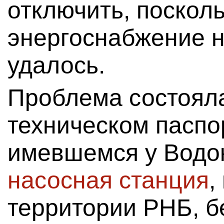
отключить, поскол
энергоснабжение н
удалось.
Проблема состояла 
техническом паспо
имевшемся у Водо
насосная станция
,
территории РНБ, б