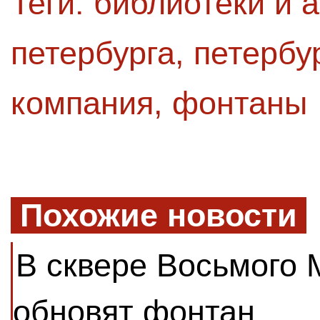
Теги:
библиотеки и 
петербурга
,
петербу
компания
,
фонтаны
Похожие новости
В сквере Восьмого 
обновят фонтан