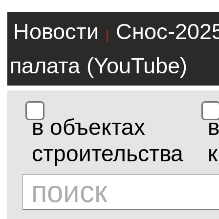
Новости
Снос-202
|
палата (YouTube)
в объектах
строительства