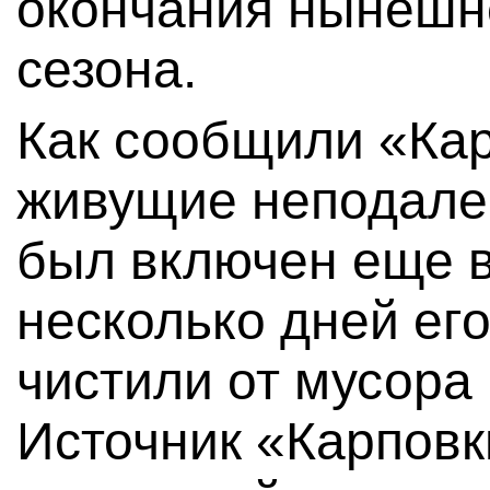
окончания нынешн
сезона.
Как сообщили «Кар
живущие неподалек
был включен еще в 
несколько дней его
чистили от мусора
Источник «Карповк