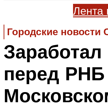
Лента 
Городские новости 
Заработал
перед РНБ
Московско