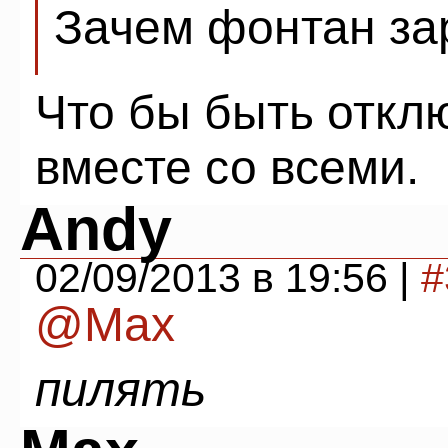
Зачем фонтан за
Что бы быть откл
вместе со всеми.
Andy
02/09/2013 в 19:56 |
#
@Max
пилять