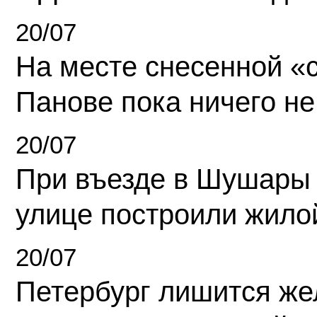
20/07
На месте снесенной «с
Панове пока ничего не
20/07
При въезде в Шушары
улице построили жило
20/07
Петербург лишится ж