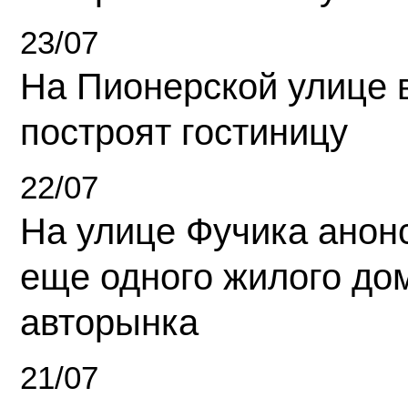
23/07
На Пионерской улице 
построят гостиницу
22/07
На улице Фучика анон
еще одного жилого до
авторынка
21/07