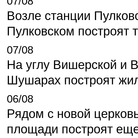
07/08
Возле станции Пулков
Пулковском построят 
07/08
На углу Вишерской и 
Шушарах построят жи
06/08
Рядом с новой церков
площади построят еще