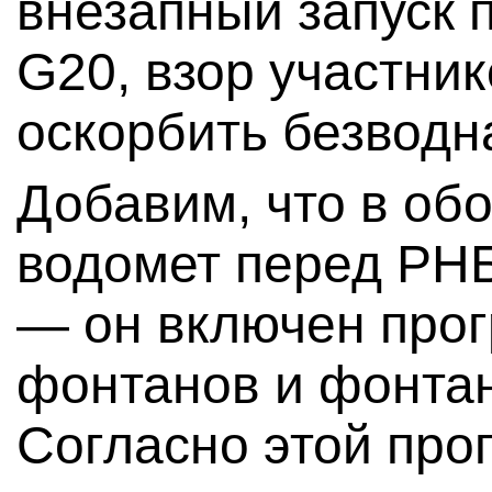
внезапный запуск 
G20, взор участник
оскорбить безводн
Добавим, что в об
водомет перед РНБ
— он включен про
фонтанов и фонта
Согласно этой про