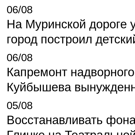
06/08
На Муринской дороге 
город построил детски
06/08
Капремонт надворного
Куйбышева вынужденн
05/08
Восстанавливать фона