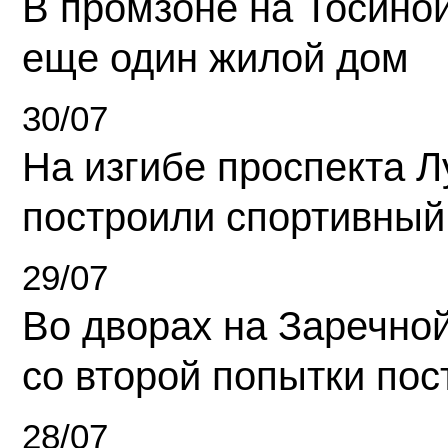
В промзоне на Тосино
еще один жилой дом
30/07
На изгибе проспекта Л
построили спортивный
29/07
Во дворах на Заречно
со второй попытки пос
28/07