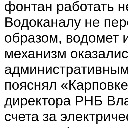
фонтан работать н
Водоканалу не пер
образом, водомет 
механизм оказали
административным
пояснял «Карповке
директора РНБ Вл
счета за электрич