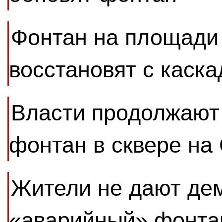
Фонтан на площади
восстановят с каск
Власти продолжают
фонтан в сквере на
Жители не дают де
«аварийный» фонта