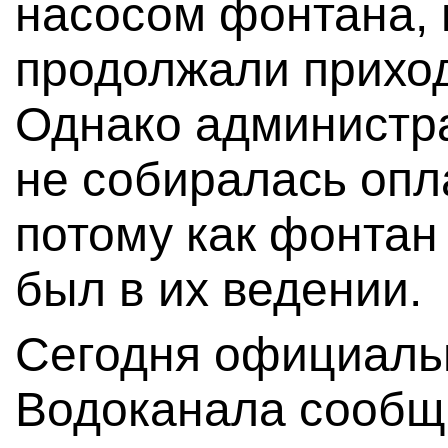
насосом фонтана, 
продолжали приход
Однако администр
не собиралась опла
потому как фонтан
был в их ведении.
Сегодня официаль
Водоканала сообщи