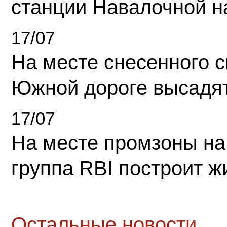
станции Навалочной н
17/07
На месте снесенного 
Южной дороге высадя
17/07
На месте промзоны на
группа RBI построит 
Остальные новости