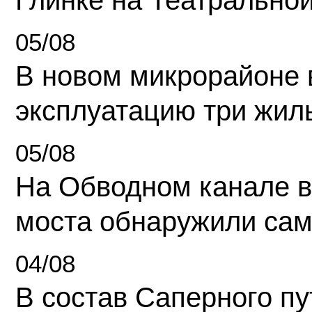
Глинке на Театрально
05/08
В новом микрорайоне 
эксплуатацию три жил
05/08
На Обводном канале в
моста обнаружили сам
04/08
В состав Саперного п