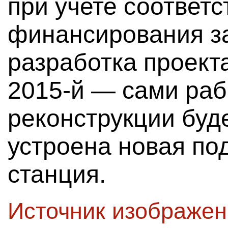
при учете соответ
финансирования з
разработка проекта
2015-й — сами раб
реконструкции буде
устроена новая по
станция.
Источник изображе