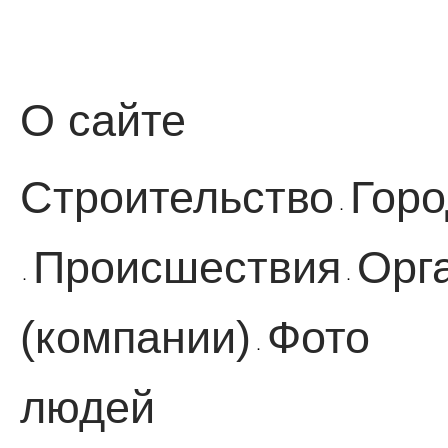
О сайте
Строительство
Горо
·
Происшествия
Орг
·
·
(компании)
Фото
·
людей