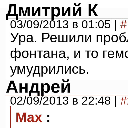
Дмитрий К
03/09/2013 в 01:05 |
#
Ура. Решили пробл
фонтана, и то гем
умудрились.
Андрей
02/09/2013 в 22:48 |
#
Max
: