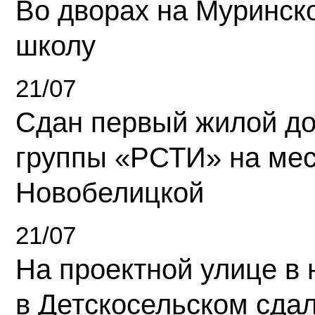
Во дворах на Муринск
школу
21/07
Сдан первый жилой д
группы «РСТИ» на ме
Новобелицкой
21/07
На проектной улице в
в Детскосельском сда