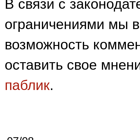
В связи с законода
ограничениями мы 
возможность комме
оставить свое мнен
паблик
.