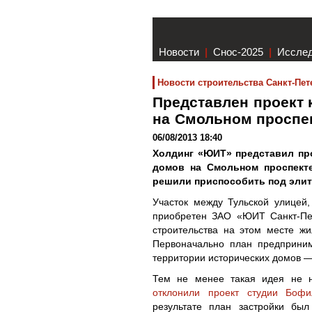
Новости
|
Снос-2025
|
Иссле
Новости строительства Санкт-Пет
Представлен проект 
на Смольном проспе
06/08/2013 18:40
Холдинг «ЮИТ» представил пр
домов на Смольном проспекте
решили приспособить под элит
Участок между Тульской улицей
приобретен ЗАО «ЮИТ Санкт-Пет
строительства на этом месте ж
Первоначально план предприним
территории исторических домов —
Тем не менее такая идея не н
отклонили проект студии Бофи
результате план застройки бы