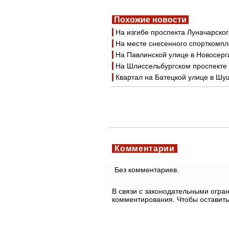
Похожие новости
На изгибе проспекта Луначарско
На месте снесенного спорткомпл
На Павлинской улице в Новосерг
На Шлиссельбургском проспекте
Квартал на Батецкой улице в Шу
Комментарии
Без комментариев.
В связи с законодательными огр
комментирования. Чтобы оставить