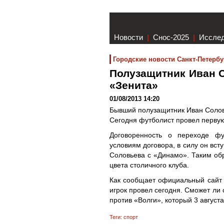
Новости
|
Снос-2025
|
Иссле
Городские новости Санкт-Петербу
Полузащитник Иван 
«Зенита»
01/08/2013 14:20
Бывший полузащитник Иван Соловь
Сегодня футболист провел первую
Договоренность о переходе фу
условиям договора, в силу он вст
Соловьева с «Динамо». Таким обр
цвета столичного клуба.
Как сообщает официальный сайт 
игрок провел сегодня. Сможет ли 
против «Волги», который 3 август
Теги:
спорт