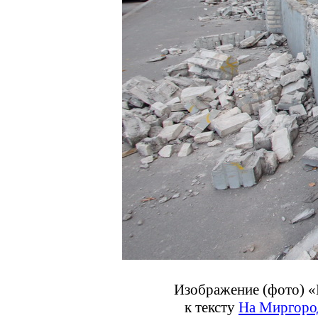
Изображение (фото) «
к тексту
На Миргород