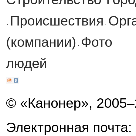
·
Происшествия
Орг
·
·
(компании)
Фото
·
людей
© «Канонер», 2005
Электронная почта: