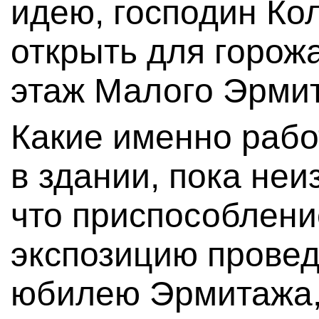
идею, господин Ко
открыть для горож
этаж Малого Эрми
Какие именно рабо
в здании, пока неи
что приспособлени
экспозицию провед
юбилею Эрмитажа,