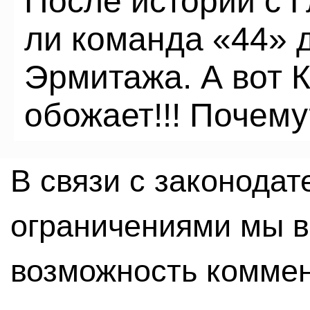
После истории с 
ли команда «44» д
Эрмитажа. А вот 
обожает!!! Почему
В связи с законода
ограничениями мы 
возможность комме