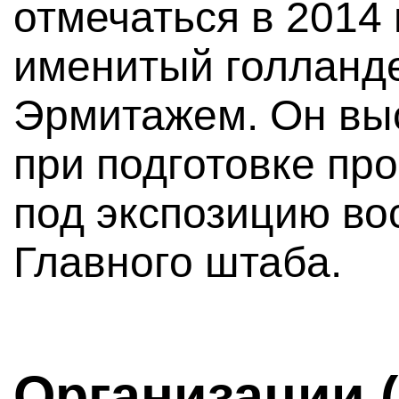
отмечаться в 2014 
именитый голланде
Эрмитажем. Он вы
при подготовке пр
под экспозицию во
Главного штаба.
Организации 