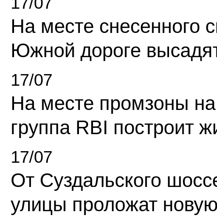
17/07
На месте снесенного 
Южной дороге высадя
17/07
На месте промзоны на
группа RBI построит 
17/07
От Суздальского шосс
улицы проложат новую