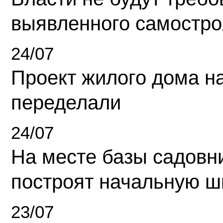
выявленного самостро
24/07
Проект жилого дома н
переделали
24/07
На месте базы садовн
построят начальную ш
23/07