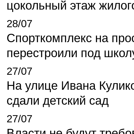
цокольный этаж жилог
28/07
Спорткомплекс на про
перестроили под школ
27/07
На улице Ивана Кулик
сдали детский сад
27/07
Власти не будут требо