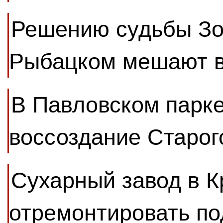
Решению судьбы Зо
Рыбацком мешают в
В Павловском парк
воссоздание Старог
Сухарный завод в К
отремонтировать по