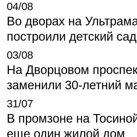
04/08
Во дворах на Ультрам
построили детский сад
03/08
На Дворцовом проспек
заменили 30-летний м
31/07
В промзоне на Тосино
еще один жилой дом