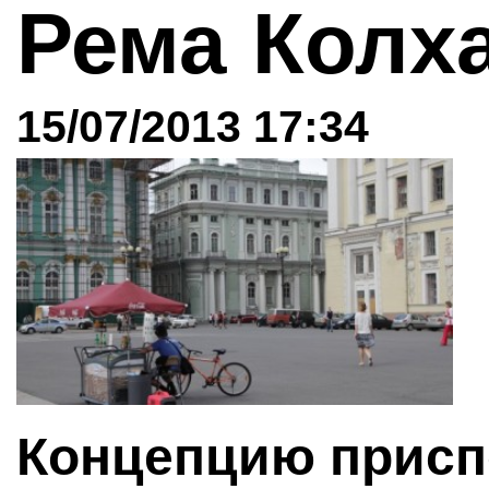
Рема Колх
15/07/2013 17:34
Концепцию присп