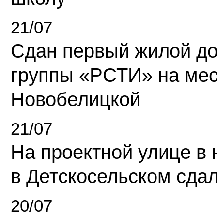
21/07
Сдан первый жилой д
группы «РСТИ» на ме
Новобелицкой
21/07
На проектной улице в
в Детскосельском сда
20/07