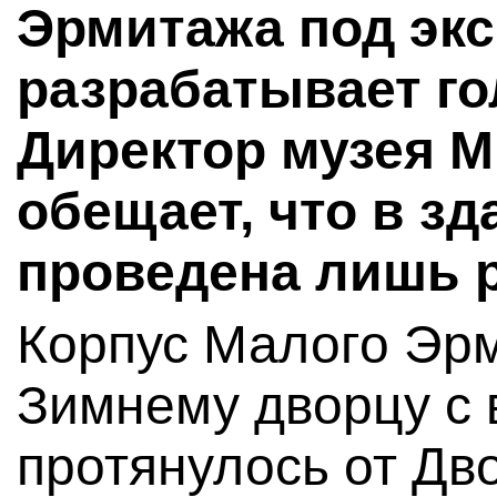
Эрмитажа под экс
разрабатывает го
Директор музея 
обещает, что в зд
проведена лишь 
Корпус Малого Эр
Зимнему дворцу с 
протянулось от Дв