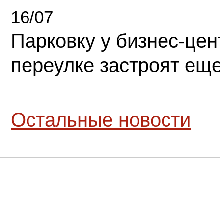
16/07
Парковку у бизнес-це
переулке застроят ещ
Остальные новости