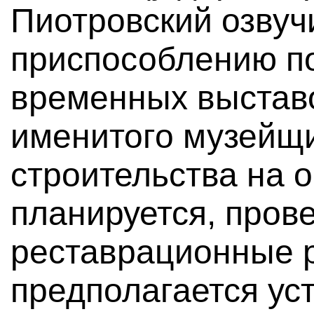
Пиотровский озвуч
приспособлению по
временных выставо
именитого музейщи
строительства на 
планируется, пров
реставрационные 
предполагается ус