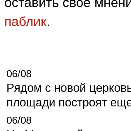
оставить свое мнен
паблик
.
06/08
Рядом с новой церков
площади построят еще
06/08