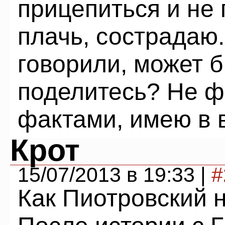
прицепиться и не 
плачь, сострадаю.
говорили, может б
поделитесь? Не ф
фактами, имею в 
Крот
15/07/2013 в 19:33 |
#
Как Пиотровский н