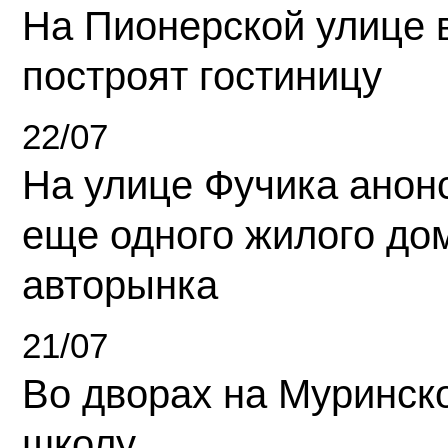
На Пионерской улице 
построят гостиницу
22/07
На улице Фучика анон
еще одного жилого до
авторынка
21/07
Во дворах на Муринск
школу