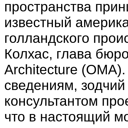
пространства прин
известный америка
голландского прои
Колхас, глава бюро 
Architecture (OMA)
сведениям, зодчий
консультантом прое
что в настоящий мо