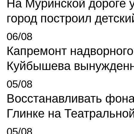
На Муринской дороге 
город построил детски
06/08
Капремонт надворного
Куйбышева вынужденн
05/08
Восстанавливать фона
Глинке на Театрально
05/08