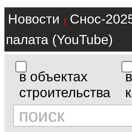
Новости
Снос-202
|
палата (YouTube)
в объектах
строительства