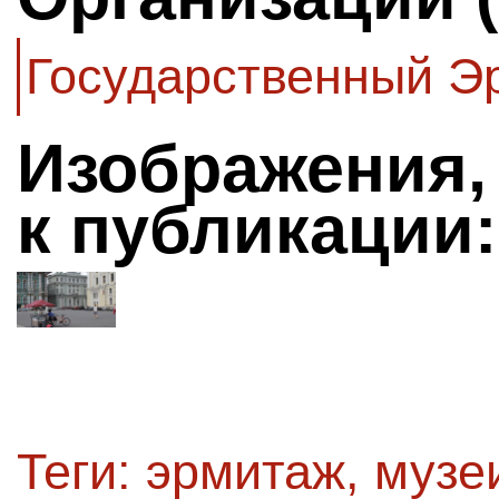
Государственный Э
Изображения,
к публикации:
Теги:
эрмитаж
,
музе