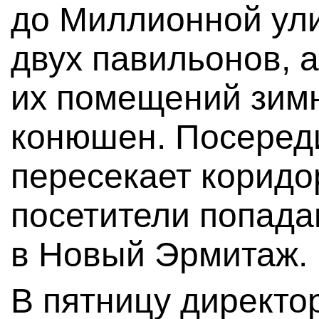
до Миллионной ули
двух павильонов, 
их помещений зимн
конюшен. Посеред
пересекает коридо
посетители попада
в Новый Эрмитаж.
В пятницу директ