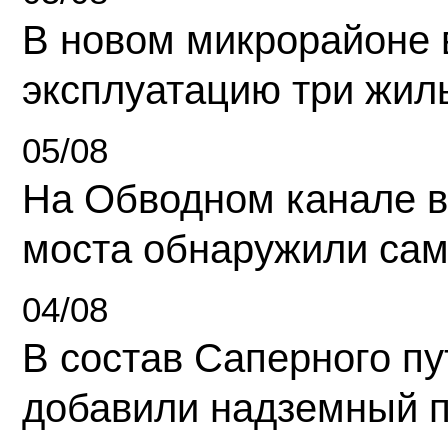
В новом микрорайоне 
эксплуатацию три жил
05/08
На Обводном канале в
моста обнаружили сам
04/08
В состав Саперного п
добавили надземный 