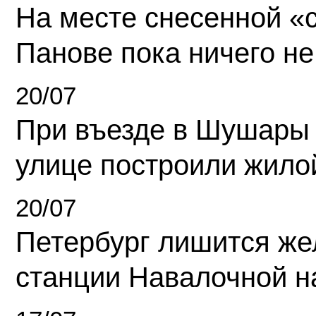
На месте снесенной «с
Панове пока ничего не
20/07
При въезде в Шушары
улице построили жило
20/07
Петербург лишится ж
станции Навалочной н