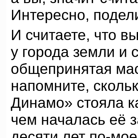
Интересно, подел
И считаете, что 
у города земли и 
общепринятая мас
напомните, скольк
Динамо» стояла ка
чем началась её 
десяти лет по-мое