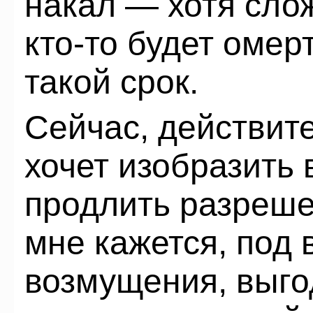
накал — хотя сло
кто-то будет омер
такой срок.
Сейчас, действит
хочет изобразить 
продлить разрешен
мне кажется, под
возмущения, выго