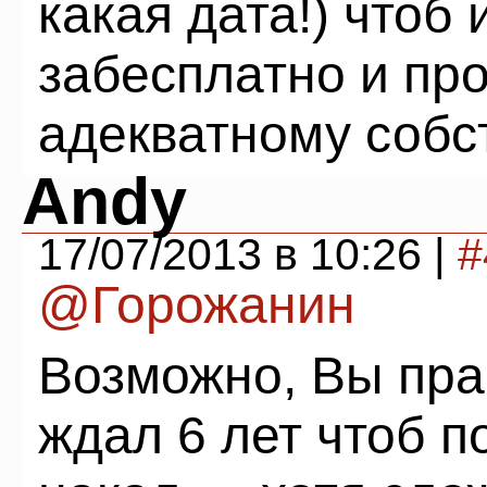
какая дата!) чтоб 
забесплатно и про
адекватному собс
Andy
17/07/2013 в 10:26 |
#
@Горожанин
Возможно, Вы пра
ждал 6 лет чтоб 