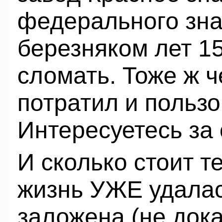
федерального зна
березняком лет 15
сломать. Тоже ж ч
потратил и пользо
Интересуетесь за
И сколько стоит те
жизнь УЖЕ удалас
заложена (не дока