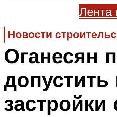
Лента 
Новости строительс
Оганесян 
допустить
застройки 