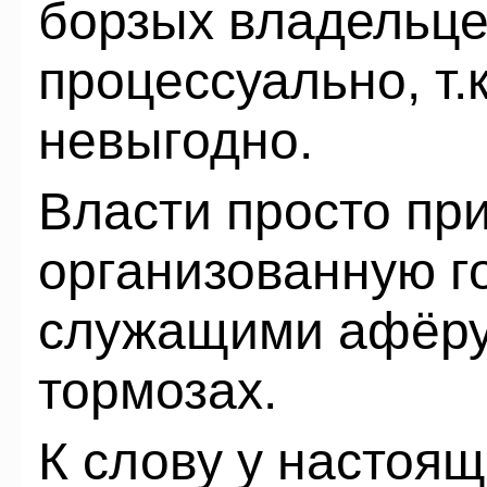
борзых владельце
процессуально, т.
невыгодно.
Власти просто пр
организованную г
служащими афёру 
тормозах.
К слову у настоя