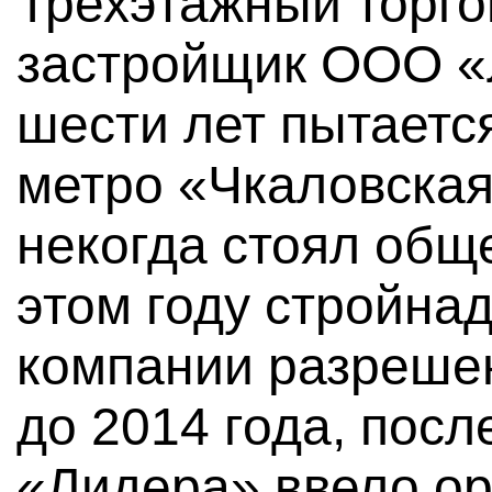
Трехэтажный торго
застройщик ООО «
шести лет пытается
метро «Чкаловская
некогда стоял общ
этом году стройна
компании разрешен
до 2014 года, посл
«Лидера» ввело ор