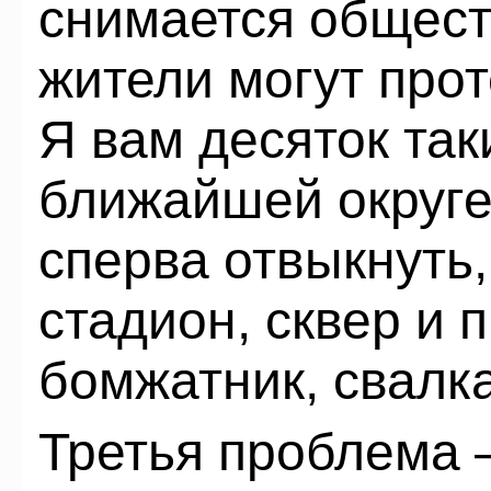
снимается общест
жители могут прот
Я вам десяток так
ближайшей округе
сперва отвыкнуть,
стадион, сквер и п
бомжатник, свалка
Третья проблема 