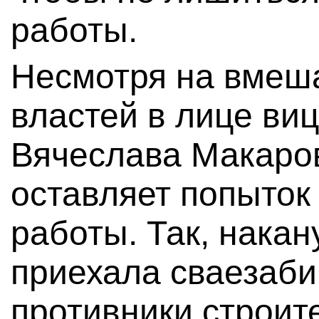
работы.
Несмотря на вмеша
властей в лице виц
Вячеслава Макаров
оставляет попыток
работы. Так, накан
приехала сваезаби
противники строит