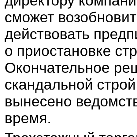
директору компани
сможет возобновит
действовать предп
о приостановке ст
Окончательное ре
скандальной строй
вынесено ведомст
время.