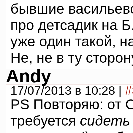
бывшие васильевс
про детсадик на Б
уже один такой, на
Не, не в ту сторон
Andy
17/07/2013 в 10:28 |
#
PS Повторяю: от 
требуется
сидеть