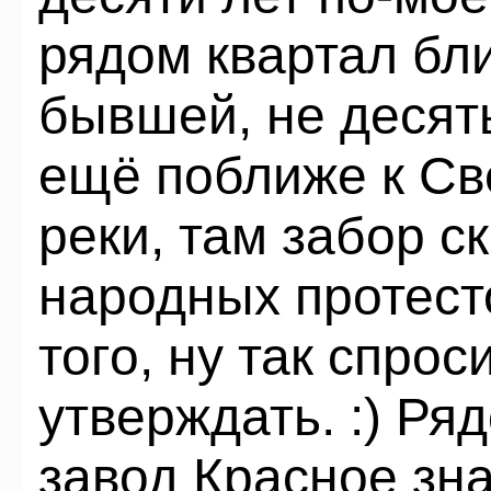
рядом квартал бл
бывшей, не десять
ещё поближе к Св
реки, там забор с
народных протест
того, ну так спрос
утверждать. :) Ря
завод Красное зн