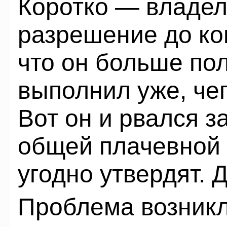
Коротко — владел
разрешение до ко
что он больше по
выполнил уже, че
Вот он и рвался з
общей плачевной 
угодно утвердят. 
Проблема возникл