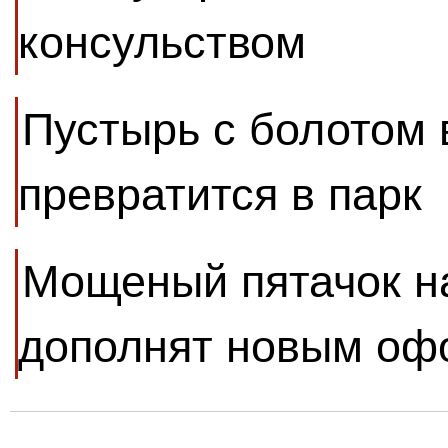
консульством
Пустырь с болотом 
превратится в парк
Мощеный пятачок н
дополнят новым о