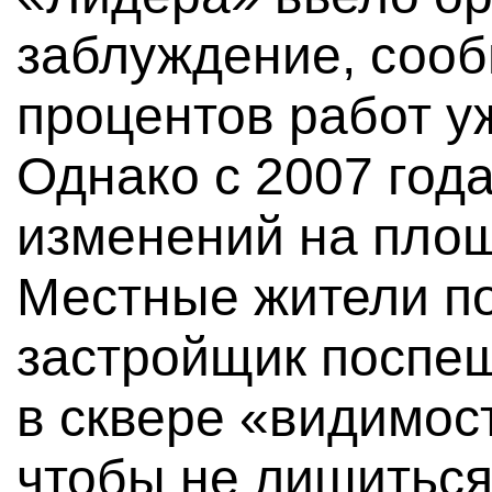
заблуждение, сообщ
процентов работ у
Однако с 2007 год
изменений на пло
Местные жители по
застройщик поспеш
в сквере «видимос
чтобы не лишиться