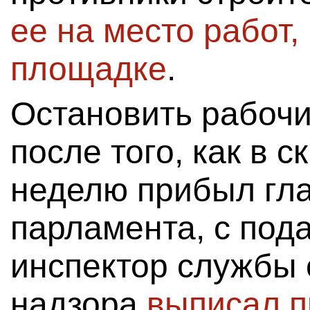
ее на место работ,
площадке
.
Остановить рабочи
после того, как в с
неделю прибыл гла
парламента, с пода
инспектор службы 
надзора
выписал п