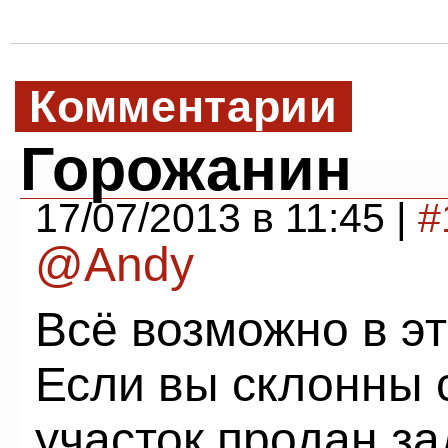
Комментарии
Горожанин
17/07/2013 в 11:45 |
#
@Andy
Всё возможно в эт
Если вы склонны с
участок продан за