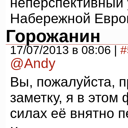
неперспективный 
Набережной Евро
Горожанин
17/07/2013 в 08:06 |
#
@Andy
Вы, пожалуйста, п
заметку, я в этом
силах её внятно п