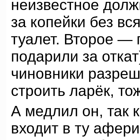
неизвестное долж
за копейки без вс
туалет. Второе — 
подарили за откат
чиновники разреш
строить ларёк, тож
А медлил он, так 
входит в ту афери