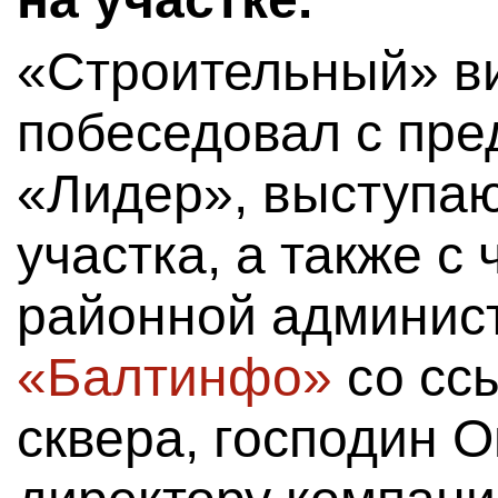
«Строительный» в
побеседовал с пр
«Лидер», выступа
участка, а также с
районной админист
«Балтинфо»
со сс
сквера, господин 