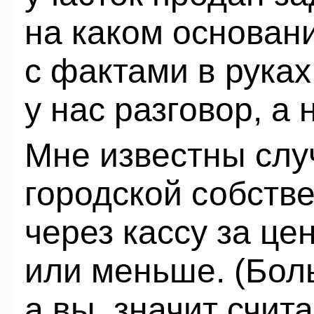
на каком основани
с фактами в руках
у нас разговор, а
Мне известны случ
городской собств
через кассу за це
или меньше. (Бол
а вы, значит счита