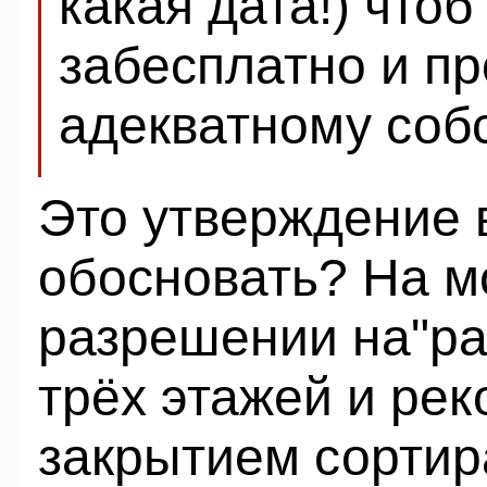
какая дата!) чтоб
забесплатно и пр
адекватному собс
Это утверждение 
обосновать? На м
разрешении на"ра
трёх этажей и рек
закрытием сортира