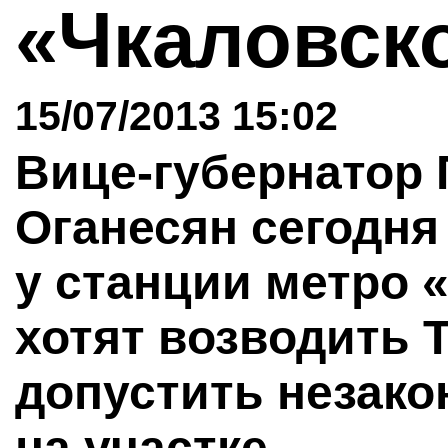
«Чкаловск
15/07/2013 15:02
Вице-губернатор 
Оганесян сегодня
у станции метро 
хотят возводить 
допустить незако
на участке.