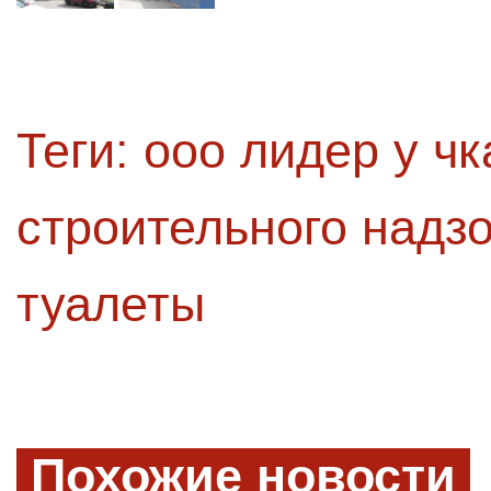
Теги:
ооо лидер у ч
строительного надз
туалеты
Похожие новости