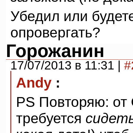
Убедил или будет
опровергать?
Горожанин
17/07/2013 в 11:31 |
#
Andy
:
PS Повторяю: от
требуется
сидеть