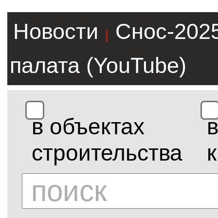
Новости
Снос-202
|
палата (YouTube)
в объектах
строительства