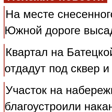
На месте снесенног
Южной дороге выса
Квартал на Батецко
отдадут под сквер и
Участок на набере
благоустроили нака