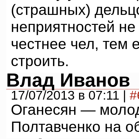
(страшных) дельц
неприятностей не 
честнее чел, тем
строить.
Влад Иванов
17/07/2013 в 07:11 |
#
Оганесян — молод
Полтавченко на о