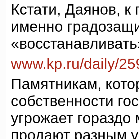
Кстати, Даянов, к 
именно градозащи
«восстанавливать»
www.kp.ru/daily/2
Памятникам, кото
собственности го
угрожает гораздо
продают разным 