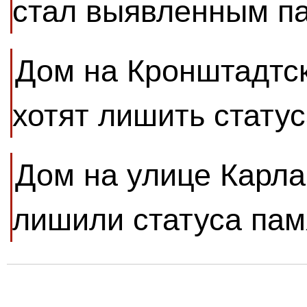
стал выявленным п
Дом на Кронштадтс
хотят лишить стату
Дом на улице Карла
лишили статуса пам