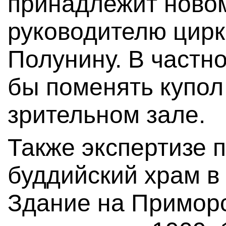
принадлежит ново
руководителю цирк
Полунину. В частно
бы поменять купол
зрительном зале.
Также экспертизе 
буддийский храм в
Здание на Приморс