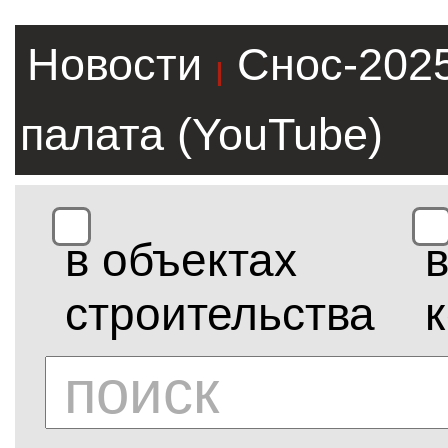
Новости
Снос-202
|
палата (YouTube)
в объектах
строительства