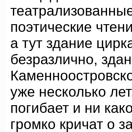
театрализованные
поэтические чтени
а тут здание цирк
безразлично, зда
Каменноостровско
уже несколько лет
погибает и ни как
громко кричат о з