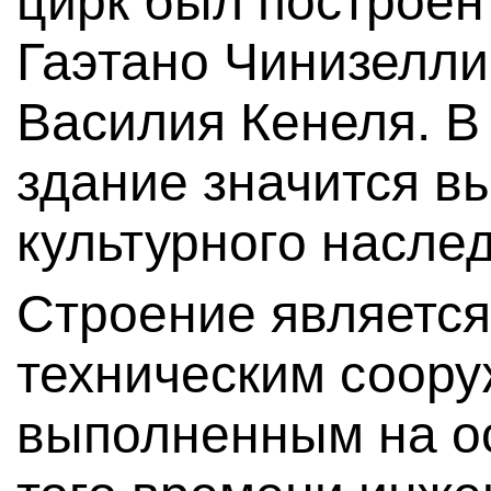
цирк был построен 
Гаэтано Чинизелли
Василия Кенеля. В
здание значится 
культурного наслед
Строение являетс
техническим соору
выполненным на о