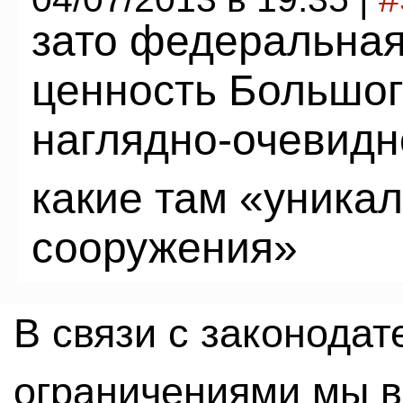
зато федеральная
ценность Большог
наглядно-очевидно
какие там «уника
сооружения»
В связи с законода
ограничениями мы 