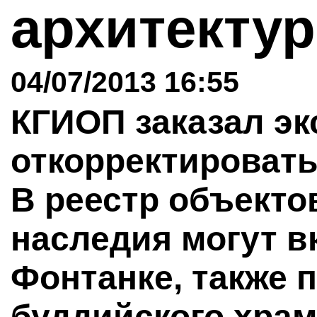
архитекту
04/07/2013 16:55
КГИОП заказал эк
откорректировать
В реестр объекто
наследия могут в
Фонтанке, также 
буддийского храм