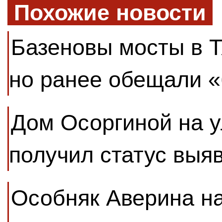
Похожие новости
Базеновы мосты в Т
но ранее обещали 
Дом Осоргиной на у
получил статус выя
Особняк Аверина н