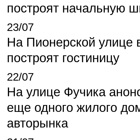
построят начальную ш
23/07
На Пионерской улице 
построят гостиницу
22/07
На улице Фучика анон
еще одного жилого до
авторынка