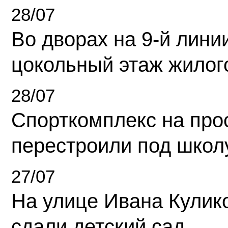
28/07
Во дворах на 9-й линии
цокольный этаж жилог
28/07
Спорткомплекс на про
перестроили под школ
27/07
На улице Ивана Кулик
сдали детский сад