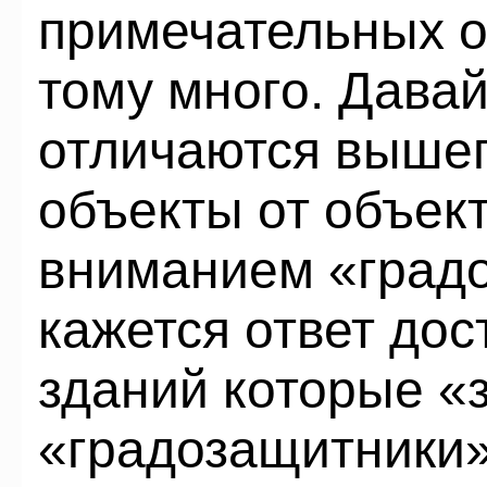
примечательных о
тому много. Дава
отличаются выше
объекты от объек
вниманием «град
кажется ответ дос
зданий которые 
«градозащитники»