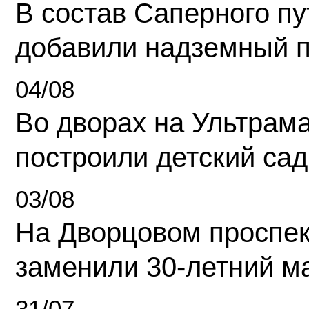
В состав Саперного п
добавили надземный 
04/08
Во дворах на Ультрам
построили детский сад
03/08
На Дворцовом проспек
заменили 30-летний м
31/07