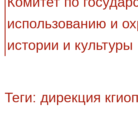
Комитет по государ
использованию и ох
истории и культуры
Теги:
дирекция кгио