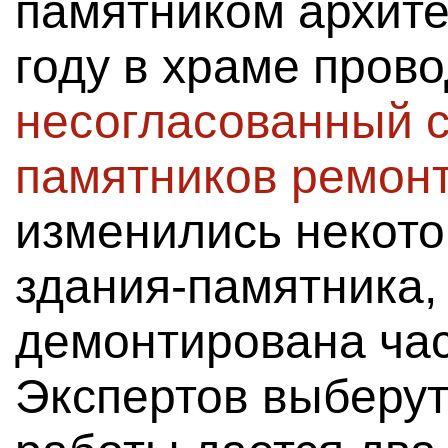
памятником архит
году в храме пров
несогласованный с
памятников ремон
изменились некот
здания-памятника,
демонтирована час
Экспертов выберут 