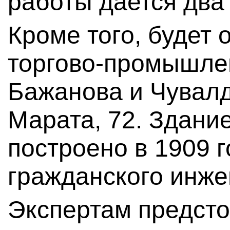
работы дается два
Кроме того, будет
торгово-промышле
Бажанова и Чувалд
Марата, 72. Здани
построено в 1909 г
гражданского инж
Экспертам предсто