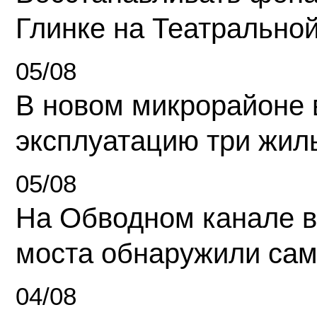
Глинке на Театрально
05/08
В новом микрорайоне 
эксплуатацию три жил
05/08
На Обводном канале в
моста обнаружили сам
04/08