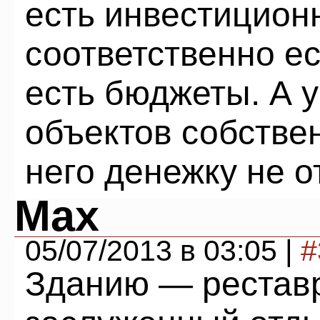
есть инвестицион
соответственно е
есть бюджеты. А 
объектов собствен
него денежку не от
Max
05/07/2013 в 03:05 |
#
Зданию — реставр