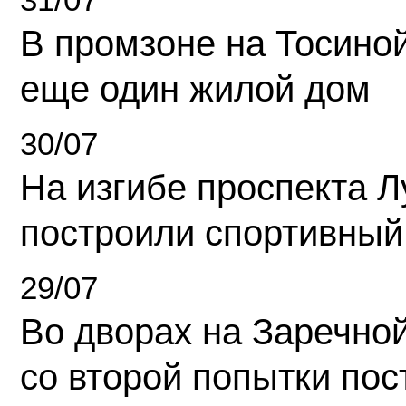
В промзоне на Тосино
еще один жилой дом
30/07
На изгибе проспекта Л
построили спортивный
29/07
Во дворах на Заречно
со второй попытки пос