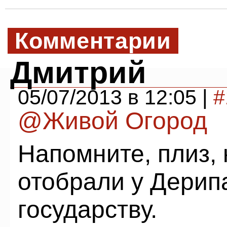
Комментарии
Дмитрий
05/07/2013 в 12:05 |
#
@Живой Огород
Напомните, плиз, 
отобрали у Дерип
государству.