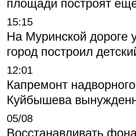
площади построят еще
15:15
На Муринской дороге 
город построил детски
12:01
Капремонт надворного
Куйбышева вынужденн
05/08
Восстанавливать фона