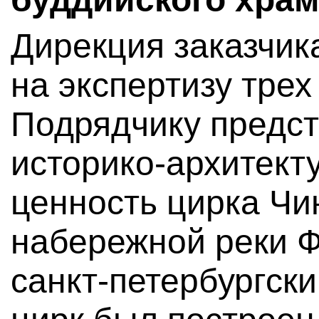
Дирекция заказчик
на экспертизу трех
Подрядчику предст
историко-архитект
ценность цирка Чи
набережной реки Ф
санкт-петербургск