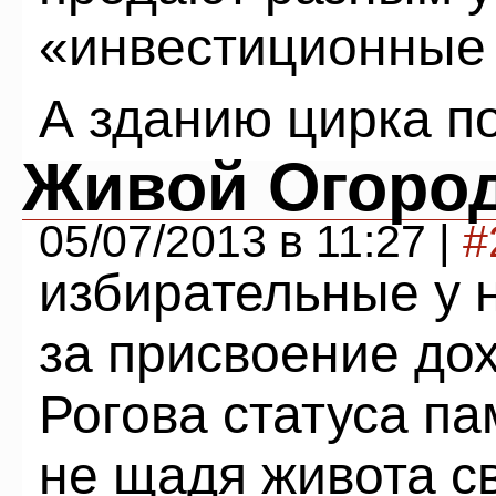
«инвестиционные 
А зданию цирка по
Живой Огоро
05/07/2013 в 11:27 |
#
избирательные у 
за присвоение до
Рогова статуса п
не щадя живота св