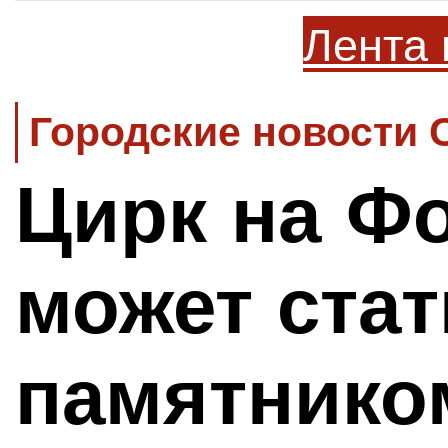
Лента 
Городские новости 
Цирк на Ф
может стат
памятнико