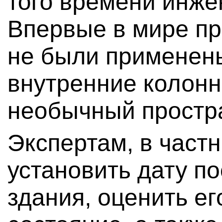
того времени инже
Впервые в мире пр
не были примене
внутренние колонн
необычный простр
Экспертам, в частн
установить дату по
здания, оценить е