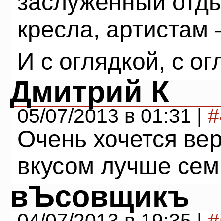
заслуженный отды
кресла, артистам
И с оглядкой, с о
Дмитрий К
05/07/2013 в 01:31 |
#
Очень хочется вер
вкусом лучше сем 
вЪсовщикъ
04/07/2013 в 19:35 |
#