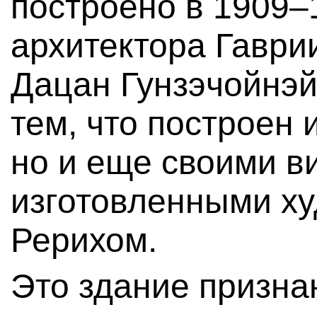
построено в 1909–
архитектора Гаври
Дацан Гунзэчойнэй
тем, что построен 
но и еще своими в
изготовленными х
Рерихом.
Это здание призн