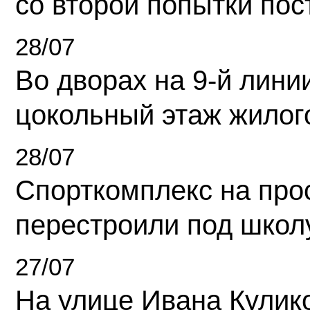
со второй попытки пос
28/07
Во дворах на 9-й линии
цокольный этаж жилог
28/07
Спорткомплекс на про
перестроили под школ
27/07
На улице Ивана Кулик