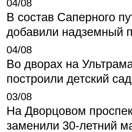
04/08
В состав Саперного п
добавили надземный 
04/08
Во дворах на Ультрам
построили детский сад
03/08
На Дворцовом проспек
заменили 30-летний м