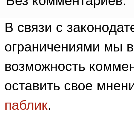
Без комментариев.
В связи с законода
ограничениями мы 
возможность комме
оставить свое мнен
паблик
.