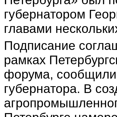
губернатором Геор
главами нескольки
Подписание соглаш
рамках Петербургс
форума, сообщили
губернатора. В со
агропромышленног