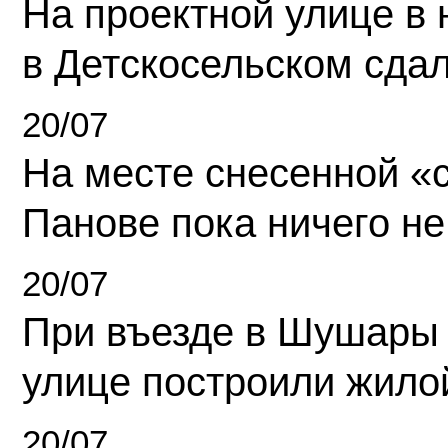
На проектной улице в
в Детскосельском сда
20/07
На месте снесенной «с
Панове пока ничего не
20/07
При въезде в Шушары
улице построили жило
20/07