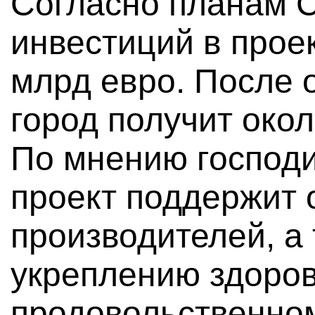
Согласно планам 
инвестиций в проек
млрд евро. После 
город получит окол
По мнению господи
проект поддержит 
производителей, а
укреплению здоров
продовольственно