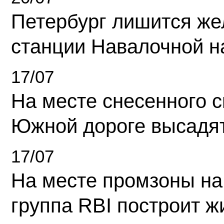
Петербург лишится ж
станции Навалочной н
17/07
На месте снесенного 
Южной дороге высадя
17/07
На месте промзоны на
группа RBI построит 