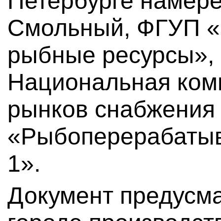
Петербурге намере
Смольный, ФГУП 
рыбные ресурсы», 
Национальная ком
рынков снабжения
«Рыбоперерабаты
1».
Документ предусма