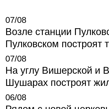
07/08
Возле станции Пулков
Пулковском построят 
07/08
На углу Вишерской и 
Шушарах построят жи
06/08