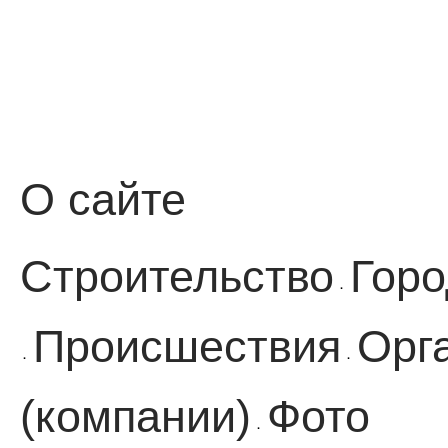
О сайте
Строительство
Горо
·
Происшествия
Орг
·
·
(компании)
Фото
·