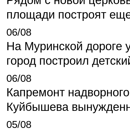
Рядом с новой церков
площади построят еще
06/08
На Муринской дороге 
город построил детски
06/08
Капремонт надворного
Куйбышева вынужденн
05/08