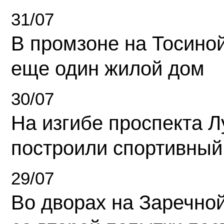
31/07
В промзоне на Тосино
еще один жилой дом
30/07
На изгибе проспекта Л
построили спортивный
29/07
Во дворах на Заречно