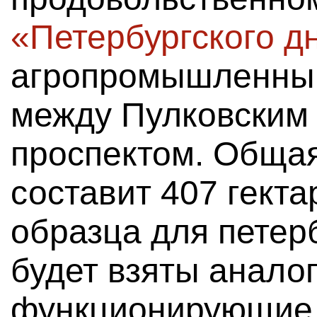
«Петербургского д
агропромышленный
между Пулковским 
проспектом. Обща
составит 407 гекта
образца для петер
будет взяты анало
функционирующие 