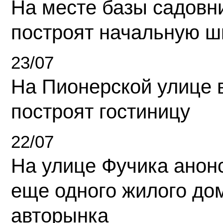
На месте базы садовн
построят начальную ш
23/07
На Пионерской улице 
построят гостиницу
22/07
На улице Фучика анон
еще одного жилого до
авторынка