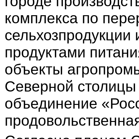
городе производст
комплекса по пере
сельхозпродукции 
продуктами питани
объекты агропром
Северной столицы 
объединение «Рос
продовольственная