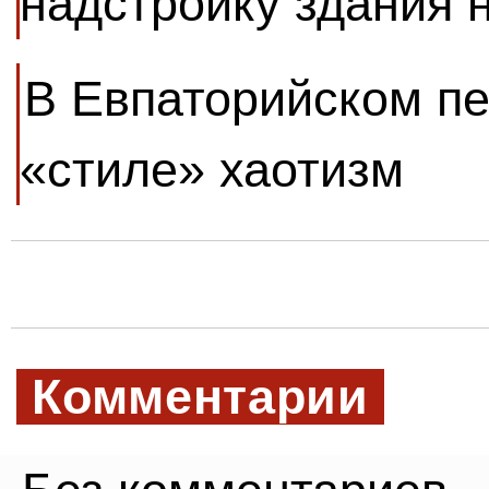
надстройку здания 
В Евпаторийском пе
«стиле» хаотизм
Комментарии