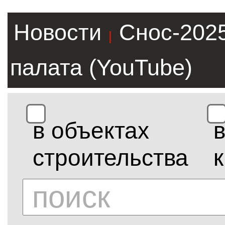
Новости
Снос-202
|
палата (YouTube)
в объектах
строительства