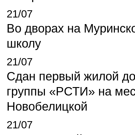
21/07
Во дворах на Муринск
школу
21/07
Сдан первый жилой д
группы «РСТИ» на ме
Новобелицкой
21/07