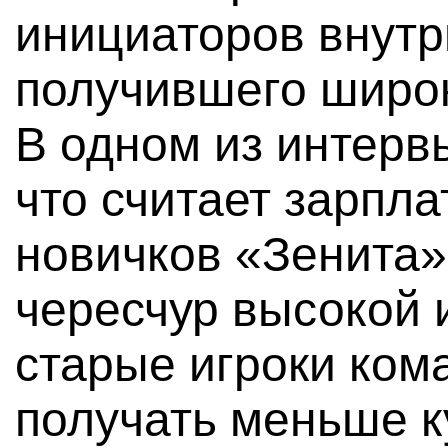
инициаторов внутр
получившего широк
В одном из интерв
что считает зарпл
новичков «Зенита»
чересчур высокой 
старые игроки ко
получать меньше к