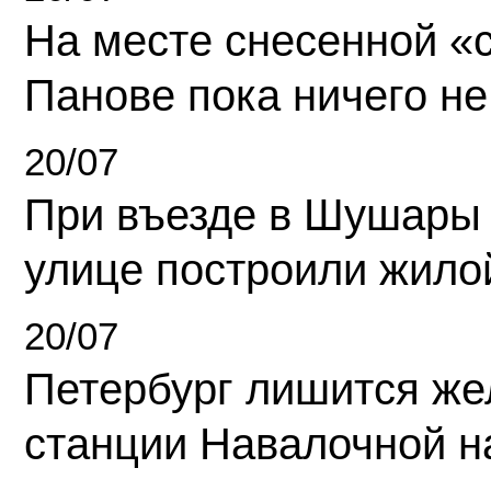
На месте снесенной «с
Панове пока ничего не
20/07
При въезде в Шушары
улице построили жило
20/07
Петербург лишится ж
станции Навалочной н