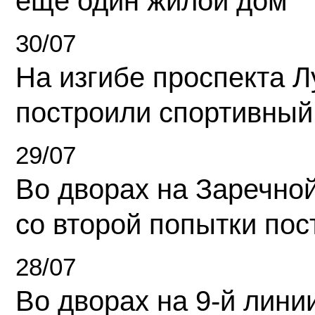
еще один жилой дом
30/07
На изгибе проспекта Л
построили спортивный
29/07
Во дворах на Заречно
со второй попытки пос
28/07
Во дворах на 9-й линии