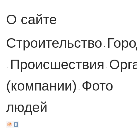
О сайте
Строительство
Горо
·
Происшествия
Орг
·
·
(компании)
Фото
·
людей