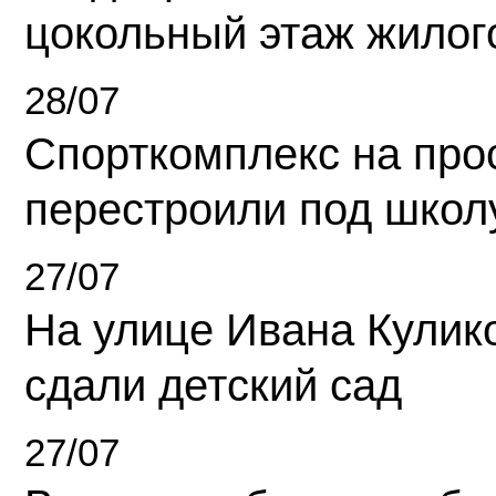
цокольный этаж жилог
28/07
Спорткомплекс на про
перестроили под школ
27/07
На улице Ивана Кулик
сдали детский сад
27/07