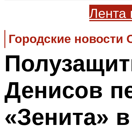
Лента 
Городские новости 
Полузащит
Денисов п
«Зенита» 