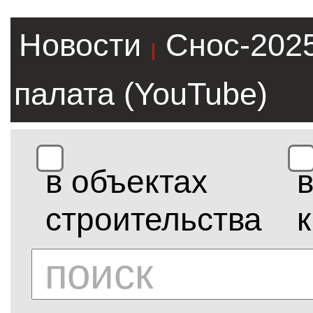
Новости
Снос-202
|
палата (YouTube)
в объектах
строительства