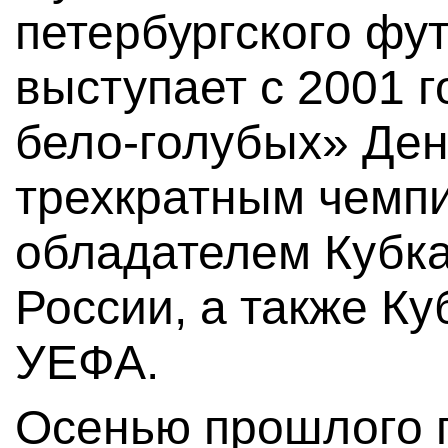
петербургского фу
выступает с 2001 г
бело-голубых» Ден
трехкратным чемп
обладателем Кубка
России, а также Ку
УЕФА.
Осенью прошлого г