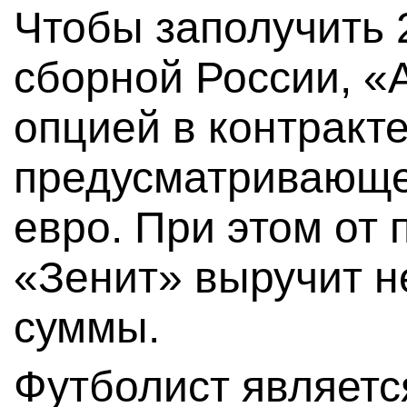
Чтобы заполучить 
сборной России, «
опцией в контракт
предусматривающей
евро. При этом от
«Зенит» выручит н
суммы.
Футболист являетс