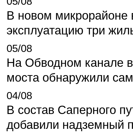
05/08
В новом микрорайоне 
эксплуатацию три жил
05/08
На Обводном канале в
моста обнаружили сам
04/08
В состав Саперного п
добавили надземный 