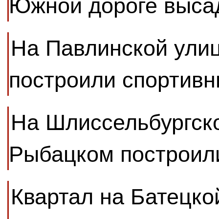
Южной дороге выса
На Павлинской улиц
построили спортивн
На Шлиссельбургско
Рыбацком построил
Квартал на Батецко