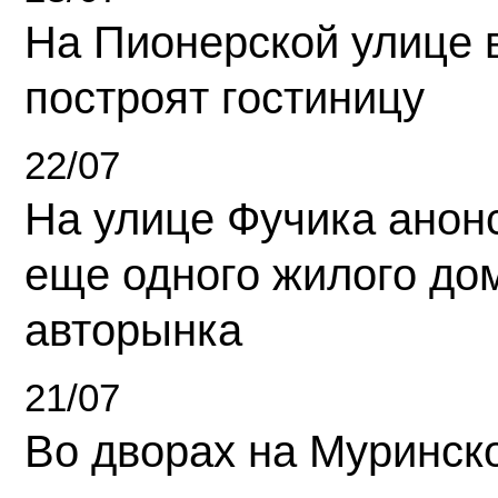
На Пионерской улице 
построят гостиницу
22/07
На улице Фучика анон
еще одного жилого до
авторынка
21/07
Во дворах на Муринск