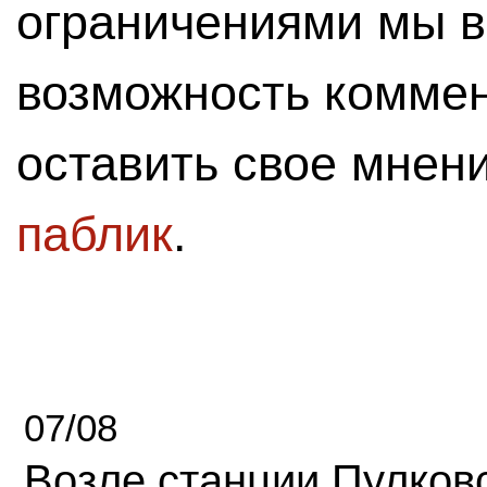
ограничениями мы 
возможность комме
оставить свое мнен
паблик
.
07/08
Возле станции Пулков