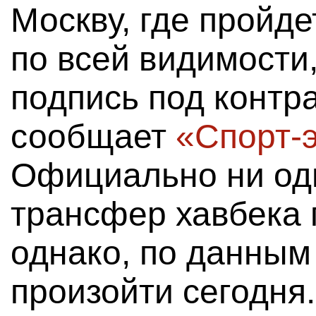
Москву, где пройд
по всей видимости
подпись под контр
сообщает
«Спорт-
Официально ни оди
трансфер хавбека 
однако, по данным 
произойти сегодня.