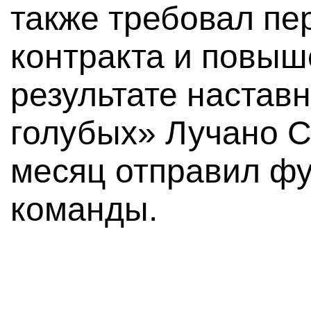
также требовал пе
контракта и повыш
результате наставн
голубых» Лучано С
месяц отправил фу
команды.