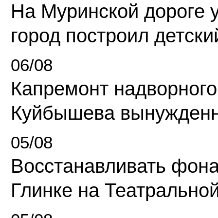
На Муринской дороге 
город построил детски
06/08
Капремонт надворного
Куйбышева вынужденн
05/08
Восстанавливать фона
Глинке на Театрально