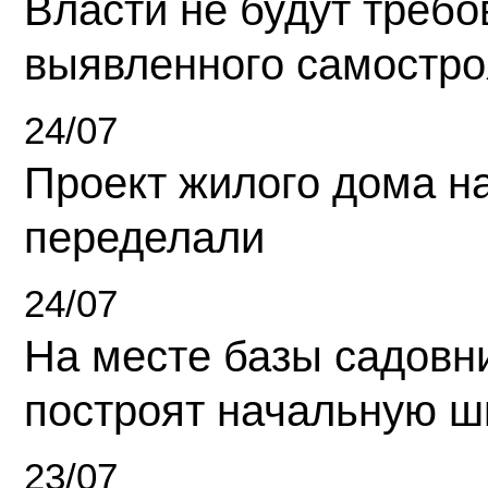
Власти не будут требо
выявленного самостро
24/07
Проект жилого дома н
переделали
24/07
На месте базы садовн
построят начальную ш
23/07