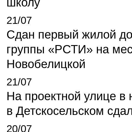
школу
21/07
Сдан первый жилой д
группы «РСТИ» на ме
Новобелицкой
21/07
На проектной улице в
в Детскосельском сда
20/07