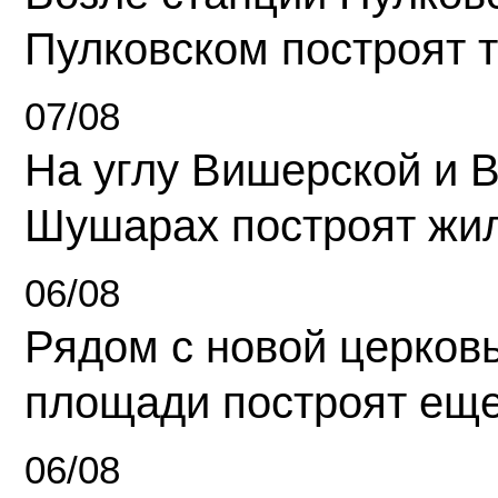
Пулковском построят 
07/08
На углу Вишерской и 
Шушарах построят жи
06/08
Рядом с новой церков
площади построят еще
06/08