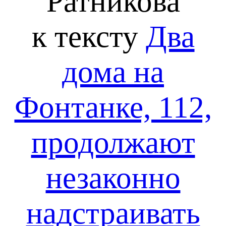
Ратникова
к тексту
Два
дома на
Фонтанке, 112,
продолжают
незаконно
надстраивать