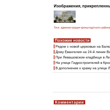
Изображения, прикрепленны
Теги:
администрация кронштадтского район
Похожие новости
Рядом с новой церковью на Балк
Дому Евангелия на 24-й линии Ва
При Левашовском кладбище в Ле
На улице Гидростроителей в Кро
В дополнение к храму на улице 
Комментарии