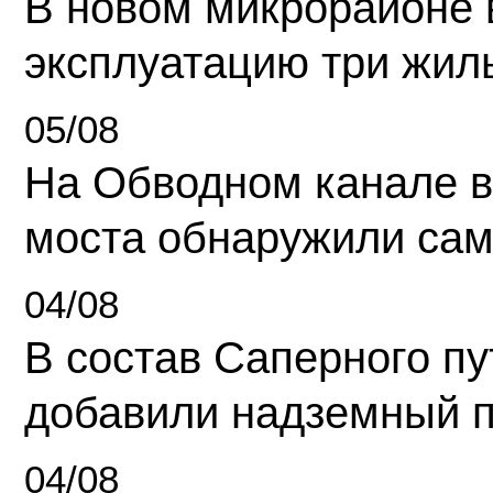
В новом микрорайоне 
эксплуатацию три жил
05/08
На Обводном канале в
моста обнаружили сам
04/08
В состав Саперного п
добавили надземный 
04/08