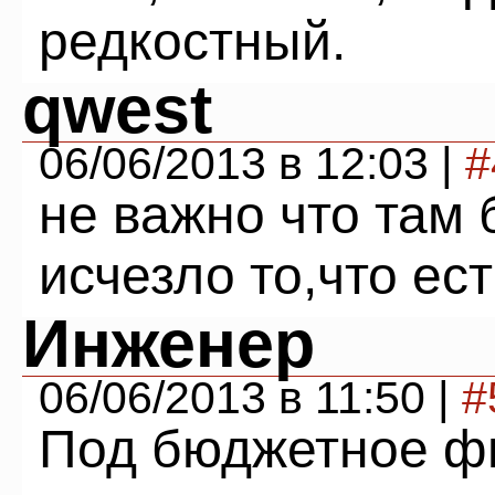
редкостный.
qwest
06/06/2013 в 12:03 |
#
не важно что там 
исчезло то,что есть!!
Инженер
06/06/2013 в 11:50 |
#
Под бюджетное ф