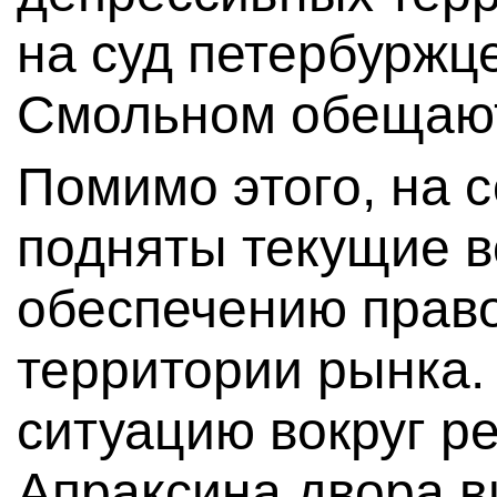
на суд петербуржц
Смольном обещают 
Помимо этого, на 
подняты текущие в
обеспечению прав
территории рынка.
ситуацию вокруг р
Апраксина двора в