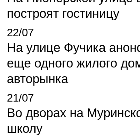
построят гостиницу
22/07
На улице Фучика анон
еще одного жилого до
авторынка
21/07
Во дворах на Муринск
школу