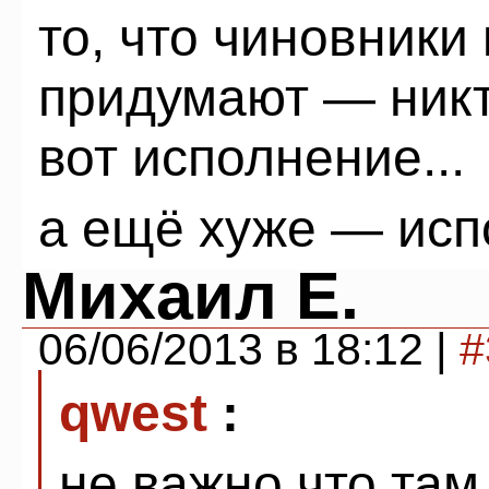
то, что чиновники
придумают — никт
вот исполнение...
а ещё хуже — исп
Михаил Е.
06/06/2013 в 18:12 |
#
qwest
:
не важно что там