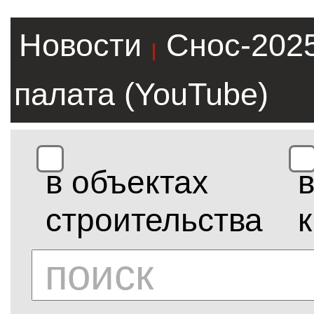
Новости
Снос-202
|
палата (YouTube)
в объектах
строительства