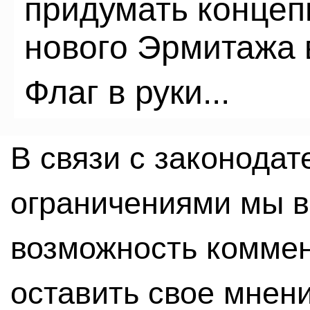
придумать концеп
нового Эрмитажа в
Флаг в руки...
В связи с законода
ограничениями мы 
возможность комме
оставить свое мнен