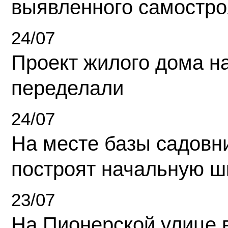
выявленного самостро
24/07
Проект жилого дома н
переделали
24/07
На месте базы садовн
построят начальную ш
23/07
На Пионерской улице 