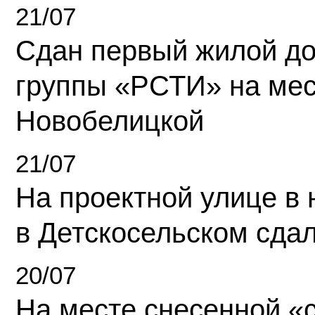
21/07
Сдан первый жилой д
группы «РСТИ» на ме
Новобелицкой
21/07
На проектной улице в
в Детскосельском сда
20/07
На месте снесенной «с