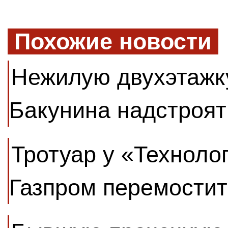
Похожие новости
Нежилую двухэтажку
Бакунина надстроят
Тротуар у «Техноло
Газпром перемостит