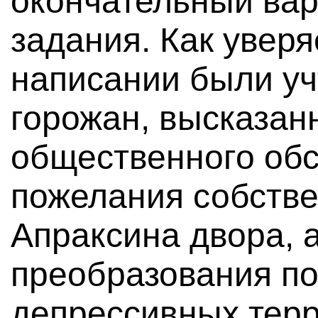
окончательный вар
задания. Как уверя
написании были у
горожан, высказан
общественного об
пожелания собств
Апраксина двора, 
преобразования п
депрессивных терр