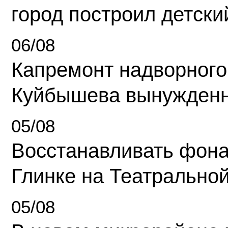
город построил детски
06/08
Капремонт надворного
Куйбышева вынужденн
05/08
Восстанавливать фона
Глинке на Театрально
05/08