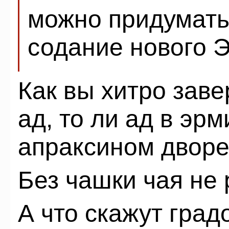
можно придумать
содание нового Э
Как вы хитро заве
ад, то ли ад в эрм
апраксином дворе
Без чашки чая не 
А что скажут гра