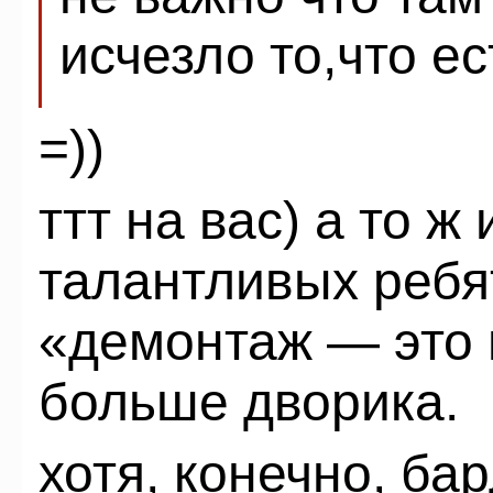
исчезло то,что есть!
=))
ттт на вас) а то ж
талантливых ребя
«демонтаж — это 
больше дворика.
хотя, конечно, ба