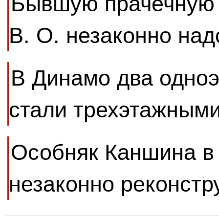
Бывшую прачечную 
В. О. незаконно на
В Динамо два одно
стали трехэтажным
Особняк Каншина в
незаконно реконстр