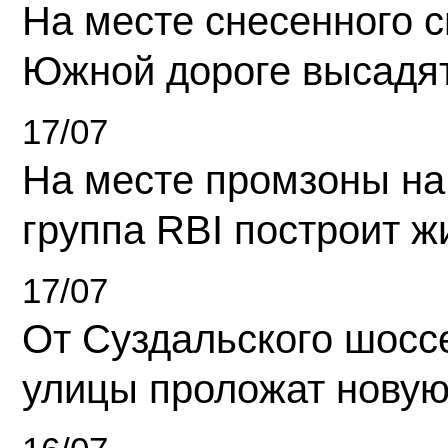
На месте снесенного 
Южной дороге высадя
17/07
На месте промзоны на
группа RBI построит 
17/07
От Суздальского шосс
улицы проложат новую