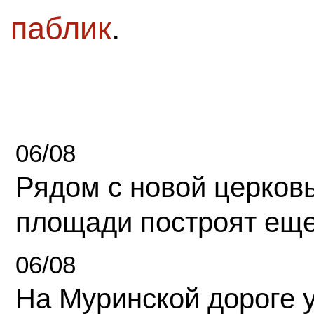
паблик
.
06/08
Рядом с новой церков
площади построят еще
06/08
На Муринской дороге 