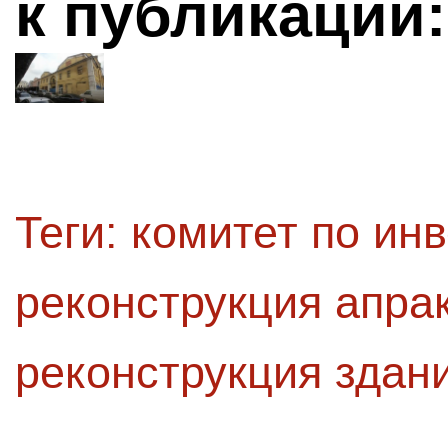
к публикации:
Теги:
комитет по ин
реконструкция апра
реконструкция здан