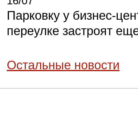
16/07
Парковку у бизнес-це
переулке застроят ещ
Остальные новости