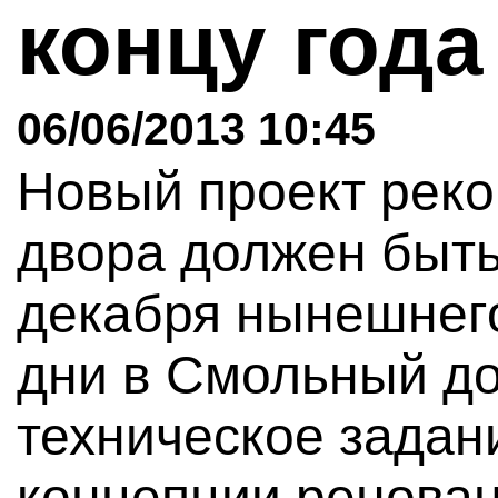
концу год
06/06/2013 10:45
Новый проект реко
двора должен быть 
декабря нынешнег
дни в Смольный д
техническое задан
концепции реновац