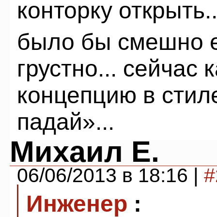
конторку открыть..
было бы смешно е
грустно... сейчас
концепцию в стиле
падай»...
Михаил Е.
06/06/2013 в 18:16 |
#
Инженер
: