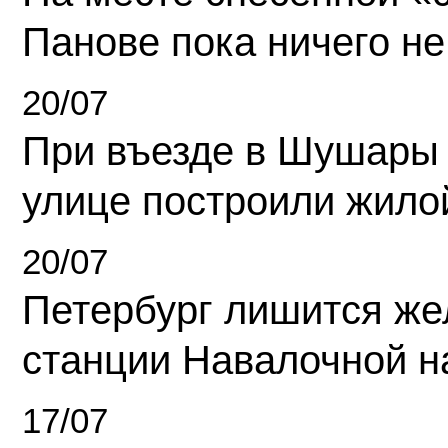
Панове пока ничего не
20/07
При въезде в Шушары
улице построили жило
20/07
Петербург лишится ж
станции Навалочной н
17/07