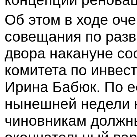
Об этом в ходе оч
совещания по раз
двора накануне с
комитета по инвес
Ирина Бабюк. По е
нынешней недели 
чиновникам должн