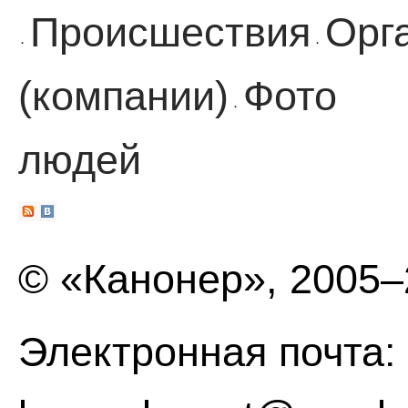
Происшествия
Орг
·
·
(компании)
Фото
·
людей
© «Канонер», 2005
Электронная почта: