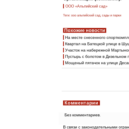
ООО «Альпийский сад»
Теги:
ооо альпийский сад
,
сады и парки
Похожие новости
На месте снесенного спорткомпл
Квартал на Батецкой улице в Шу
Участок на набережной Мартынов
Пустырь с болотом в Дизельном 
Мощеный пятачок на улице Дес
Комментарии
Без комментариев.
В связи с законодательными огр