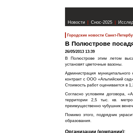
Новости
|
Снос-2025
|
Иссле
Городские новости Санкт-Петербу
В Полюстрове посадя
26/05/2013 13:39
В Полюстрове этим летом выса
установят цветочные вазоны.
Администрация муниципального 
контракт с ООО «Альпийский сад»
Стоимость работ оценивается в 1,
Согласно условиям договора, «А
территории 2,5 тыс. кв. метр
преимущественно чубушник венеч
Помимо этого, подрядчик украс
образования.
Организации (компании):