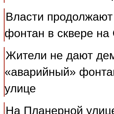
Власти продолжают
фонтан в сквере на
Жители не дают де
«аварийный» фонта
улице
На Планерной улиц