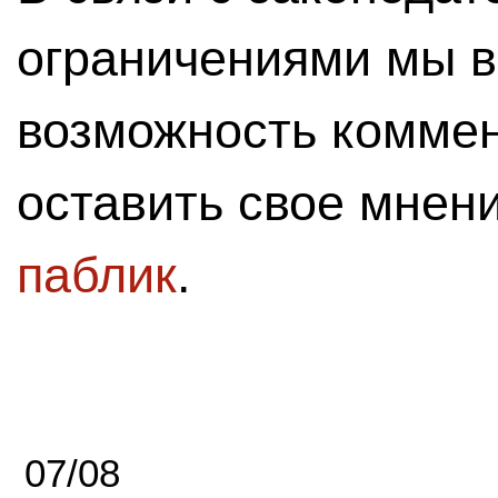
ограничениями мы 
возможность комме
оставить свое мнен
паблик
.
07/08