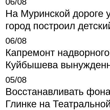
06/08
На Муринской дороге 
город построил детски
06/08
Капремонт надворного
Куйбышева вынужденн
05/08
Восстанавливать фона
Глинке на Театрально