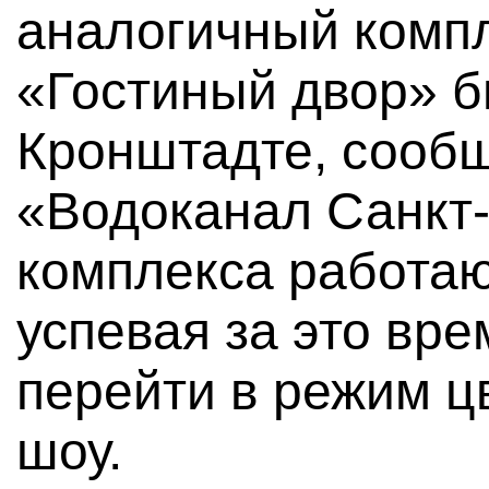
аналогичный комп
«Гостиный двор» б
Кронштадте, сооб
«Водоканал Санкт-
комплекса работают
успевая за это вре
перейти в режим ц
шоу.