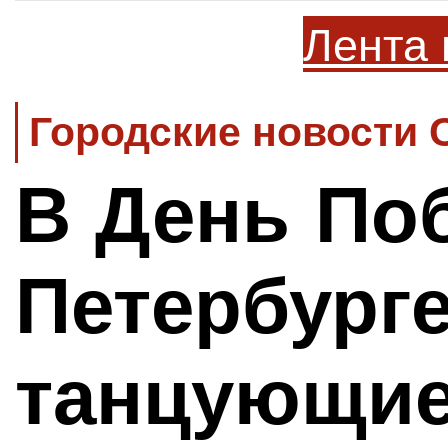
Лента 
Городские новости 
В День По
Петербурге
танцующи