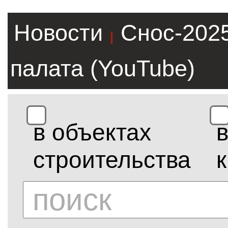
Новости
Снос-202
|
палата (YouTube)
в объектах
строительства