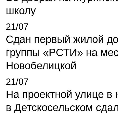
школу
21/07
Сдан первый жилой д
группы «РСТИ» на ме
Новобелицкой
21/07
На проектной улице в
в Детскосельском сда