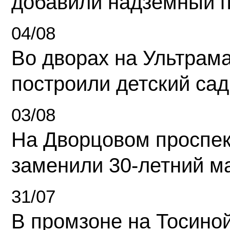
добавили надземный 
04/08
Во дворах на Ультрам
построили детский сад
03/08
На Дворцовом проспек
заменили 30-летний м
31/07
В промзоне на Тосино