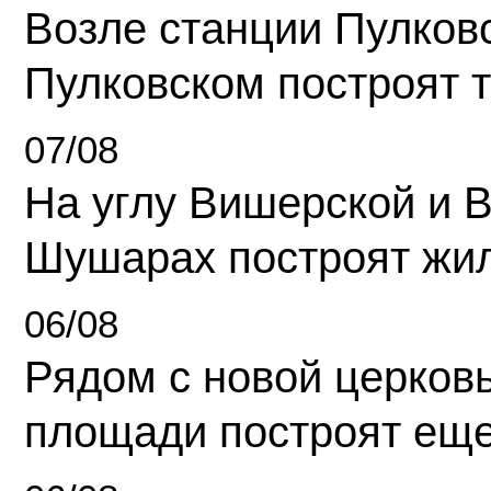
Возле станции Пулков
Пулковском построят 
07/08
На углу Вишерской и 
Шушарах построят жи
06/08
Рядом с новой церков
площади построят еще