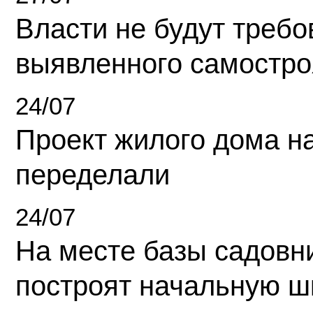
Власти не будут требо
выявленного самостро
24/07
Проект жилого дома н
переделали
24/07
На месте базы садовн
построят начальную ш