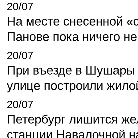
20/07
На месте снесенной «с
Панове пока ничего не
20/07
При въезде в Шушары
улице построили жило
20/07
Петербург лишится ж
станции Навалочной н