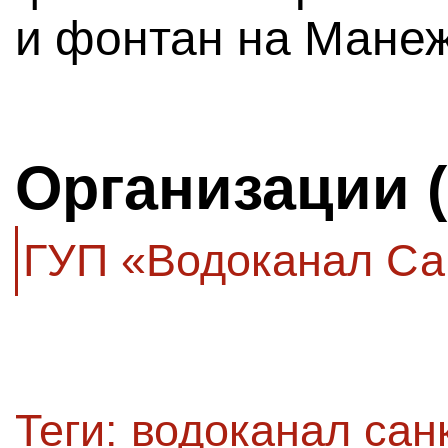
и фонтан на Мане
Организации 
ГУП «Водоканал Са
Теги:
водоканал сан