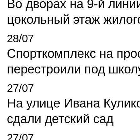
Во дворах на 9-й линии
цокольный этаж жилог
28/07
Спорткомплекс на про
перестроили под школ
27/07
На улице Ивана Кулик
сдали детский сад
27/07