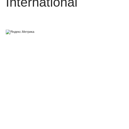
International