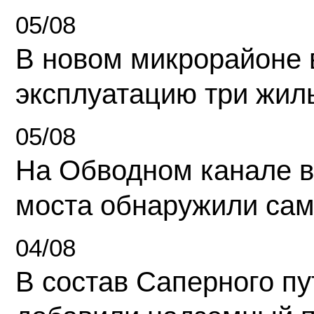
05/08
В новом микрорайоне 
эксплуатацию три жил
05/08
На Обводном канале в
моста обнаружили сам
04/08
В состав Саперного п