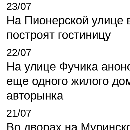
23/07
На Пионерской улице 
построят гостиницу
22/07
На улице Фучика анон
еще одного жилого до
авторынка
21/07
Во дворах на Муринск