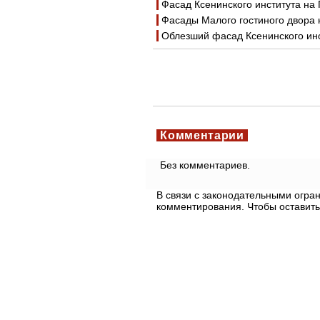
Фасад Ксенинского института на
Фасады Малого гостиного двора 
Облезший фасад Ксенинского инс
Комментарии
Без комментариев.
В связи с законодательными огр
комментирования. Чтобы оставить