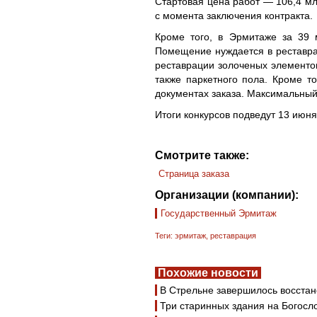
Стартовая цена работ — 106,4 мл
с момента заключения контракта.
Кроме того, в Эрмитаже за 39
Помещение нуждается в реставра
реставрации золоченых элементов
также паркетного пола. Кроме то
документах заказа. Максимальный
Итоги конкурсов подведут 13 июня
Смотрите также:
Страница заказа
Организации (компании):
Государственный Эрмитаж
Теги:
эрмитаж
,
реставрация
Похожие новости
В Стрельне завершилось восста
Три старинных здания на Богосл