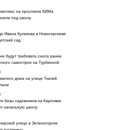
омплекс на проспекте КИМа
роили под школу
це Ивана Куликова в Новосергиеве
етский сад
не будут требовать сноса ранее
нного самостроя на Турбинной
 жилого дома на улице Ткачей
лали
те базы садовников на Карповке
ят начальную школу
нерской улице в Зеленогорске
т гостиницу