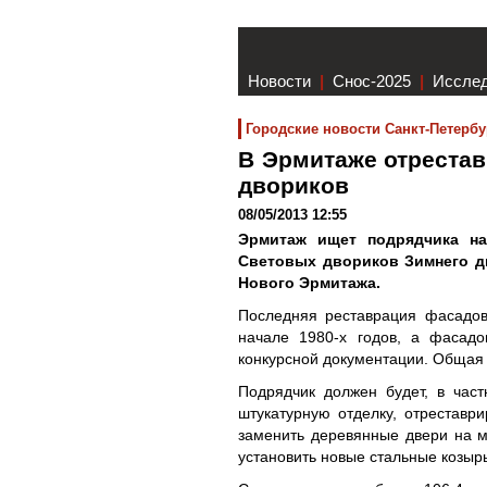
Новости
|
Снос-2025
|
Иссле
Городские новости Санкт-Петербу
В Эрмитаже отреста
двориков
08/05/2013 12:55
Эрмитаж ищет подрядчика на
Световых двориков Зимнего дв
Нового Эрмитажа.
Последняя реставрация фасадов
начале 1980-х годов, а фасадо
конкурсной документации. Общая 
Подрядчик должен будет, в частн
штукатурную отделку, отреставри
заменить деревянные двери на м
установить новые стальные козыр