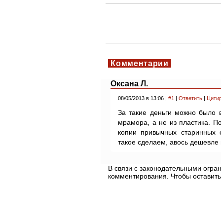
Комментарии
Оксана Л.
08/05/2013 в 13:06 |
#1
|
Ответить
|
Цити
За такие деньги можно было 
мрамора, а не из пластика. П
копии привычных старинных 
такое сделаем, авось дешевле 
В связи с законодательными огр
комментирования. Чтобы оставить