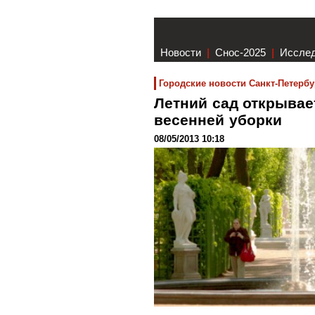
Новости
|
Снос-2025
|
Иссле
Городские новости Санкт-Петербу
Летний сад открывае
весенней уборки
08/05/2013 10:18